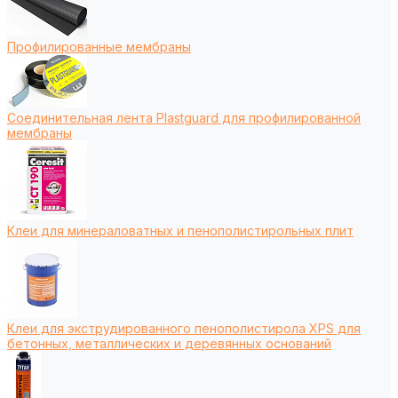
Профилированные мембраны
Соединительная лента Plastguard для профилированной
мембраны
Клеи для минераловатных и пенополистирольных плит
Клеи для экструдированного пенополистирола XPS для
бетонных, металлических и деревянных оснований