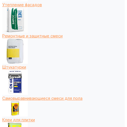
Утепление фасадов
Ремонтные и защитные смеси
Штукатурки
Самовыравнивающиеся смеси для пола
Клеи для плитки