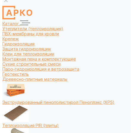
Каталог
Утеплители (теплоизоляция)
ПВХ-мембраны для кровли
Крепеж
Гидроизоляция
Защита гидроизоляции
Клеи для теплоизоляции
Монтажная пена и комплектующие
Сухие строительные смеси
Паро-гидроизоляция и ветрозащита
Геотекстиль
Древесно-плитные материалы
Экструдированный пенополистирол Пеноплэкс (XPS)
Теплоизоляция PIR (плиты)