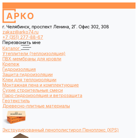
г. Челябинск, проспект Ленина, 2Г. Офис 302, 308
zakaz@arko74.ru
+7 (351) 277-88-67
Перезвонить мне
Каталог
Утеплители (теплоизоляция)
ПВХ-мембраны для кровли
Крепеж
Гидроизоляция
Защита гидроизоляции
Клеи для теплоизоляции
Монтажная пена и комплектующие
Сухие строительные смеси
Паро-гидроизоляция и ветрозащита
Геотекстиль
Древесно-плитные материалы
Экструдированный пенополистирол Пеноплэкс (XPS)