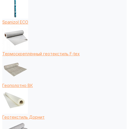
Spanizol ECO
Термоскреплённый геотекстиль F-tex
Геополотно ВК
Геотекстиль Дорнит