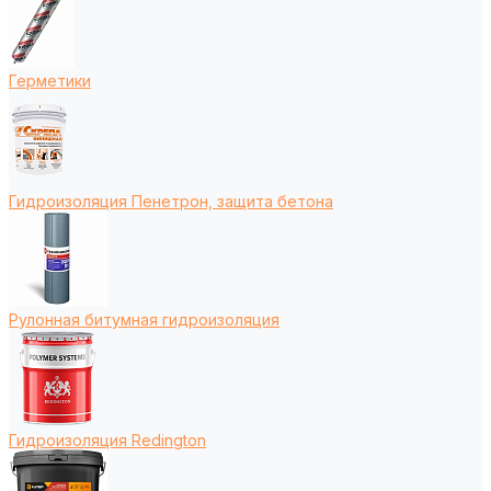
Герметики
Гидроизоляция Пенетрон, защита бетона
Рулонная битумная гидроизоляция
Гидроизоляция Redington