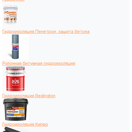
Гидроизоляция Пенетрон, защита бетона
Рулонная битумная гидроизоляция
Гидроизоляция Redington
Гидроизоляция Кипер