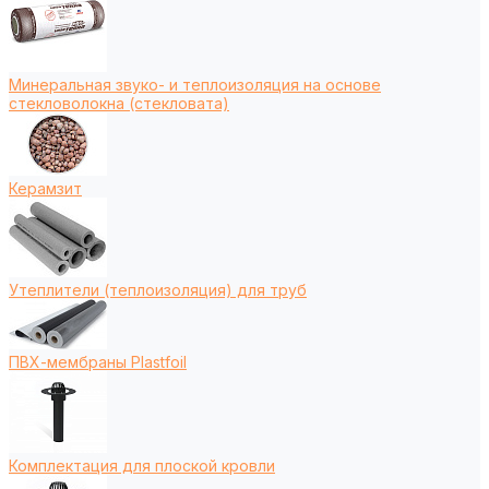
Минеральная звуко- и теплоизоляция на основе
стекловолокна (стекловата)
Керамзит
Утеплители (теплоизоляция) для труб
ПВХ-мембраны Plastfoil
Комплектация для плоской кровли