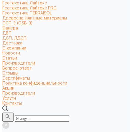
Геотекстиль Лайтекс
Геотекстиль Лайтекс PRO
Геотекстиль TERRAISOL
Древесно-плитные материалы
ОСП-3 (OSB-3)
Фанера
ДВП
ДСП, ЛДСП
Доставка
О компании
Новости
Статьи
Производители
Вопрос-ответ
Отзывы
Сертификаты
Политика конфиденциальности
Акции
Производители
Услуги
Контакты