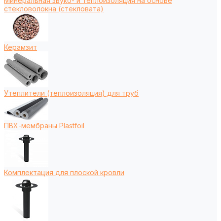
Минеральная звуко- и теплоизоляция на основе
стекловолокна (стекловата)
Керамзит
Утеплители (теплоизоляция) для труб
ПВХ-мембраны Plastfoil
Комплектация для плоской кровли