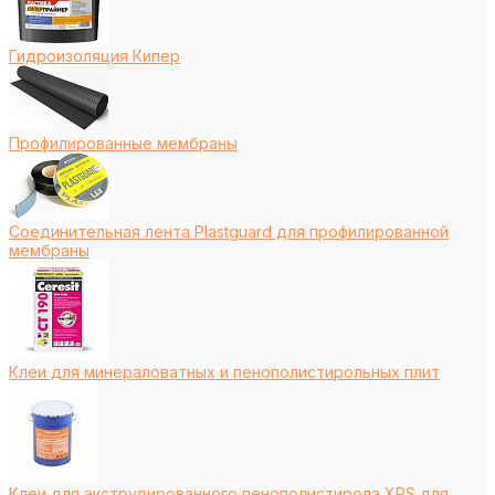
Гидроизоляция Кипер
Профилированные мембраны
Соединительная лента Plastguard для профилированной
мембраны
Клеи для минераловатных и пенополистирольных плит
Клеи для экструдированного пенополистирола XPS для