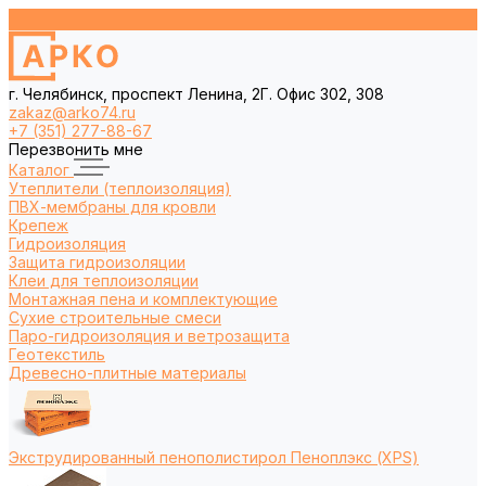
г. Челябинск, проспект Ленина, 2Г. Офис 302, 308
zakaz@arko74.ru
+7 (351) 277-88-67
Перезвонить мне
Каталог
Утеплители (теплоизоляция)
ПВХ-мембраны для кровли
Крепеж
Гидроизоляция
Защита гидроизоляции
Клеи для теплоизоляции
Монтажная пена и комплектующие
Сухие строительные смеси
Паро-гидроизоляция и ветрозащита
Геотекстиль
Древесно-плитные материалы
Экструдированный пенополистирол Пеноплэкс (XPS)