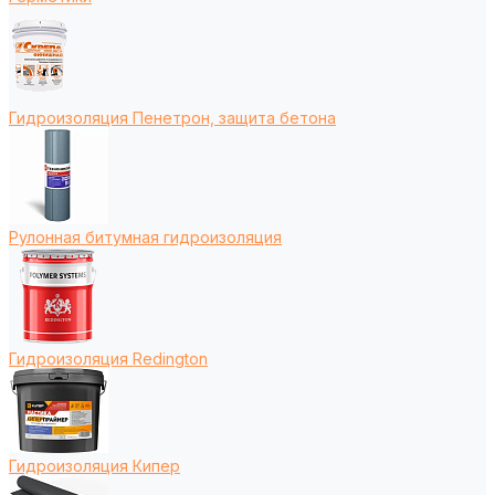
Гидроизоляция Пенетрон, защита бетона
Рулонная битумная гидроизоляция
Гидроизоляция Redington
Гидроизоляция Кипер