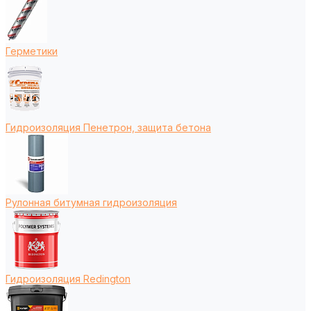
Герметики
Гидроизоляция Пенетрон, защита бетона
Рулонная битумная гидроизоляция
Гидроизоляция Redington