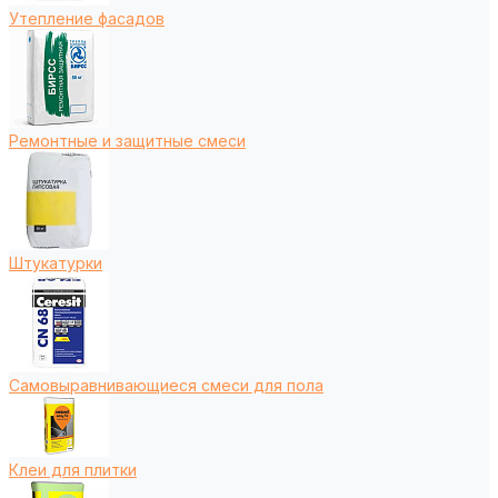
Утепление фасадов
Ремонтные и защитные смеси
Штукатурки
Самовыравнивающиеся смеси для пола
Клеи для плитки