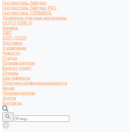
Геотекстиль Лайтекс
Геотекстиль Лайтекс PRO
Геотекстиль TERRAISOL
Древесно-плитные материалы
ОСП-3 (OSB-3)
Фанера
ДВП
ДСП, ЛДСП
Доставка
О компании
Новости
Статьи
Производители
Вопрос-ответ
Отзывы
Сертификаты
Политика конфиденциальности
Акции
Производители
Услуги
Контакты