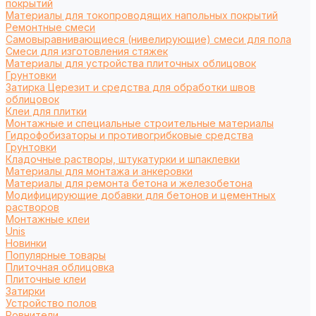
покрытий
Материалы для токопроводящих напольных покрытий
Ремонтные смеси
Самовыравнивающиеся (нивелирующие) смеси для пола
Смеси для изготовления стяжек
Материалы для устройства плиточных облицовок
Грунтовки
Затирка Церезит и средства для обработки швов
облицовок
Клеи для плитки
Монтажные и специальные строительные материалы
Гидрофобизаторы и противогрибковые средства
Грунтовки
Кладочные растворы, штукатурки и шпаклевки
Материалы для монтажа и анкеровки
Материалы для ремонта бетона и железобетона
Модифицирующие добавки для бетонов и цементных
растворов
Монтажные клеи
Unis
Новинки
Популярные товары
Плиточная облицовка
Плиточные клеи
Затирки
Устройство полов
Ровнители