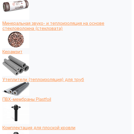
Минеральная звуко- и теплоизоляция на основе
стекловолокна (стекловата)
Керамзит
Утеплители (теплоизоляция) для труб
ПВХ-мембраны Plastfoil
Комплектация для плоской кровли