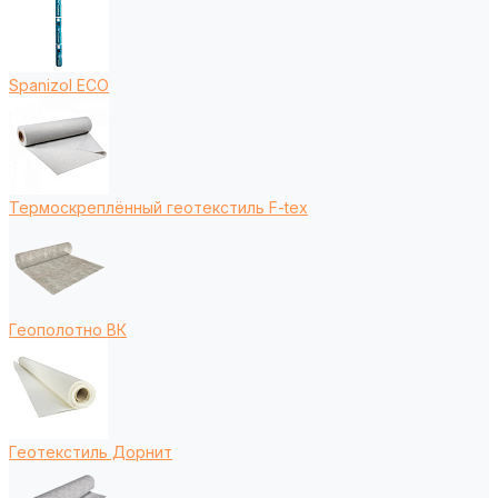
Spanizol ECO
Термоскреплённый геотекстиль F-tex
Геополотно ВК
Геотекстиль Дорнит