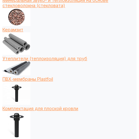
Минеральная звуко- и теплоизоляция на основе
стекловолокна (стекловата)
Керамзит
Утеплители (теплоизоляция) для труб
ПВХ-мембраны Plastfoil
Комплектация для плоской кровли