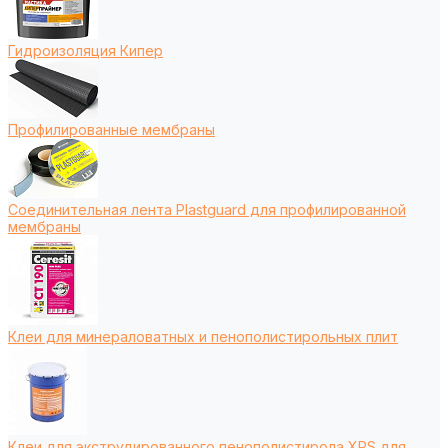
Гидроизоляция Кипер
Профилированные мембраны
Соединительная лента Plastguard для профилированной
мембраны
Клеи для минераловатных и пенополистирольных плит
Клеи для экструдированного пенополистирола XPS для