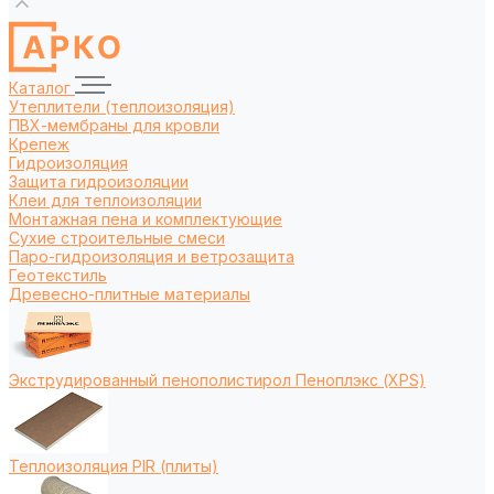
Каталог
Утеплители (теплоизоляция)
ПВХ-мембраны для кровли
Крепеж
Гидроизоляция
Защита гидроизоляции
Клеи для теплоизоляции
Монтажная пена и комплектующие
Сухие строительные смеси
Паро-гидроизоляция и ветрозащита
Геотекстиль
Древесно-плитные материалы
Экструдированный пенополистирол Пеноплэкс (XPS)
Теплоизоляция PIR (плиты)