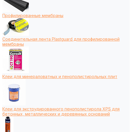
Профилированные мембраны
Соединительная лента Plastguard для профилированной
мембраны
Клеи для минераловатных и пенополистирольных плит
Клеи для экструдированного пенополистирола XPS для
бетонных, металлических и деревянных оснований