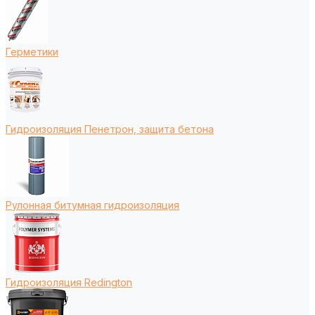
Герметики
Гидроизоляция Пенетрон, защита бетона
Рулонная битумная гидроизоляция
Гидроизоляция Redington