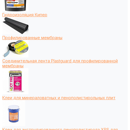
Гидроизоляция Кипер
Профилированные мембраны
Соединительная лента Plastguard для профилированной
мембраны
Клеи для минераловатных и пенополистирольных плит
Клеи для экструдированного пенополистирола XPS для