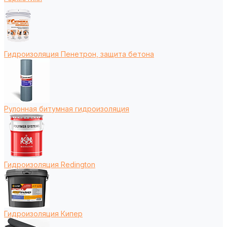
Гидроизоляция Пенетрон, защита бетона
Рулонная битумная гидроизоляция
Гидроизоляция Redington
Гидроизоляция Кипер