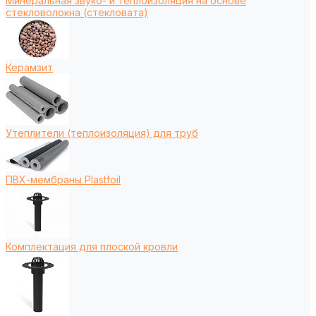
Минеральная звуко- и теплоизоляция на основе
стекловолокна (стекловата)
Керамзит
Утеплители (теплоизоляция) для труб
ПВХ-мембраны Plastfoil
Комплектация для плоской кровли