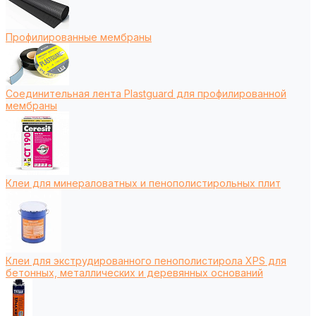
Профилированные мембраны
Соединительная лента Plastguard для профилированной
мембраны
Клеи для минераловатных и пенополистирольных плит
Клеи для экструдированного пенополистирола XPS для
бетонных, металлических и деревянных оснований