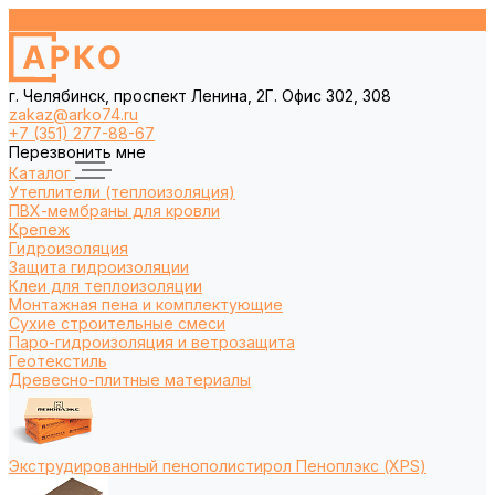
г. Челябинск, проспект Ленина, 2Г. Офис 302, 308
zakaz@arko74.ru
+7 (351) 277-88-67
Перезвонить мне
Каталог
Утеплители (теплоизоляция)
ПВХ-мембраны для кровли
Крепеж
Гидроизоляция
Защита гидроизоляции
Клеи для теплоизоляции
Монтажная пена и комплектующие
Сухие строительные смеси
Паро-гидроизоляция и ветрозащита
Геотекстиль
Древесно-плитные материалы
Экструдированный пенополистирол Пеноплэкс (XPS)