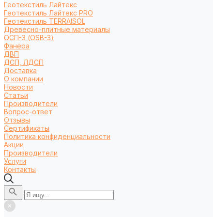
Геотекстиль Лайтекс
Геотекстиль Лайтекс PRO
Геотекстиль TERRAISOL
Древесно-плитные материалы
ОСП-3 (OSB-3)
Фанера
ДВП
ДСП, ЛДСП
Доставка
О компании
Новости
Статьи
Производители
Вопрос-ответ
Отзывы
Сертификаты
Политика конфиденциальности
Акции
Производители
Услуги
Контакты