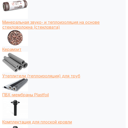
Минеральная звуко- и теплоизоляция на основе
стекловолокна (стекловата)
Керамзит
Утеплители (теплоизоляция) для труб
ПВХ-мембраны Plastfoil
Комплектация для плоской кровли