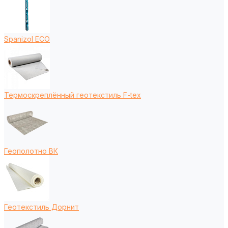
Spanizol ECO
Термоскреплённый геотекстиль F-tex
Геополотно ВК
Геотекстиль Дорнит