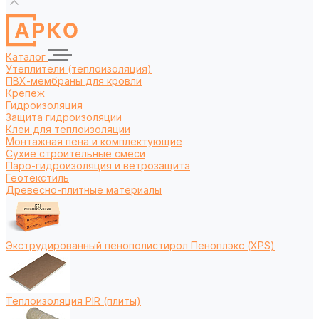
Каталог
Утеплители (теплоизоляция)
ПВХ-мембраны для кровли
Крепеж
Гидроизоляция
Защита гидроизоляции
Клеи для теплоизоляции
Монтажная пена и комплектующие
Сухие строительные смеси
Паро-гидроизоляция и ветрозащита
Геотекстиль
Древесно-плитные материалы
Экструдированный пенополистирол Пеноплэкс (XPS)
Теплоизоляция PIR (плиты)