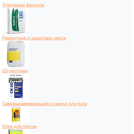
Утепление фасадов
Ремонтные и защитные смеси
Штукатурки
Самовыравнивающиеся смеси для пола
Клеи для плитки