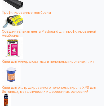
Профилированные мембраны
Соединительная лента Plastguard для профилированной
мембраны
Клеи для минераловатных и пенополистирольных плит
Клеи для экструдированного пенополистирола XPS для
бетонных, металлических и деревянных оснований