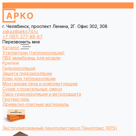
г. Челябинск, проспект Ленина, 2Г. Офис 302, 308
zakaz@arko74.ru
+7 (351) 277-88-67
Перезвонить мне
Каталог
Утеплители (теплоизоляция)
ПВХ-мембраны для кровли
Крепеж
Гидроизоляция
Защита гидроизоляции
Клеи для теплоизоляции
Монтажная пена и комплектующие
Сухие строительные смеси
Паро-гидроизоляция и ветрозащита
Геотекстиль
Древесно-плитные материалы
Экструдированный пенополистирол Пеноплэкс (XPS)