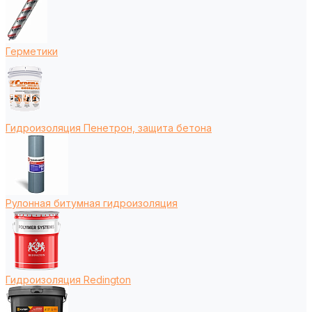
Герметики
Гидроизоляция Пенетрон, защита бетона
Рулонная битумная гидроизоляция
Гидроизоляция Redington