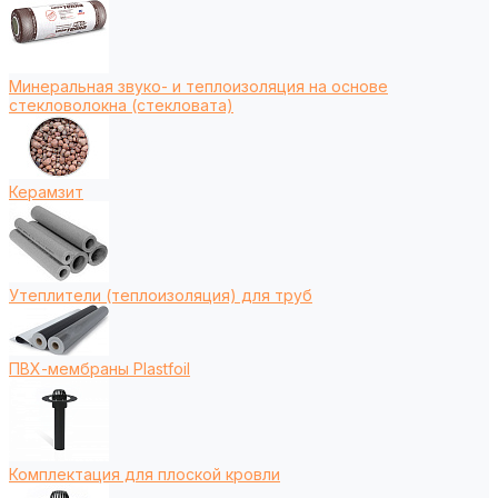
Минеральная звуко- и теплоизоляция на основе
стекловолокна (стекловата)
Керамзит
Утеплители (теплоизоляция) для труб
ПВХ-мембраны Plastfoil
Комплектация для плоской кровли