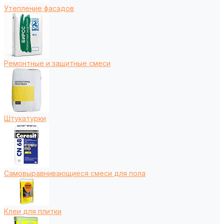
Утепление фасадов
Ремонтные и защитные смеси
Штукатурки
Самовыравнивающиеся смеси для пола
Клеи для плитки