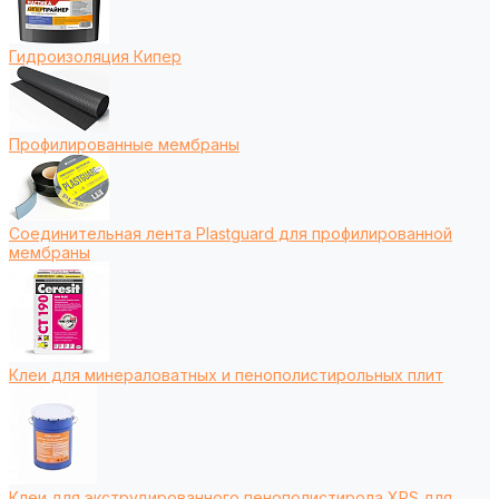
Гидроизоляция Кипер
Профилированные мембраны
Соединительная лента Plastguard для профилированной
мембраны
Клеи для минераловатных и пенополистирольных плит
Клеи для экструдированного пенополистирола XPS для