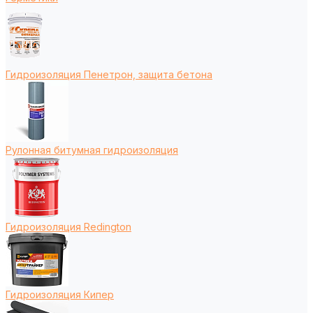
Гидроизоляция Пенетрон, защита бетона
Рулонная битумная гидроизоляция
Гидроизоляция Redington
Гидроизоляция Кипер