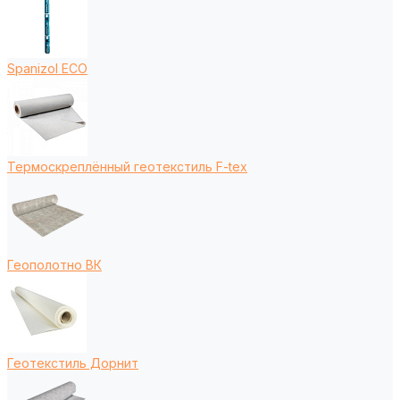
Spanizol ECO
Термоскреплённый геотекстиль F-tex
Геополотно ВК
Геотекстиль Дорнит