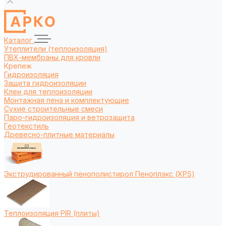
Каталог
Утеплители (теплоизоляция)
ПВХ-мембраны для кровли
Крепеж
Гидроизоляция
Защита гидроизоляции
Клеи для теплоизоляции
Монтажная пена и комплектующие
Сухие строительные смеси
Паро-гидроизоляция и ветрозащита
Геотекстиль
Древесно-плитные материалы
Экструдированный пенополистирол Пеноплэкс (XPS)
Теплоизоляция PIR (плиты)