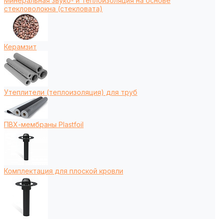
Минеральная звуко- и теплоизоляция на основе
стекловолокна (стекловата)
Керамзит
Утеплители (теплоизоляция) для труб
ПВХ-мембраны Plastfoil
Комплектация для плоской кровли