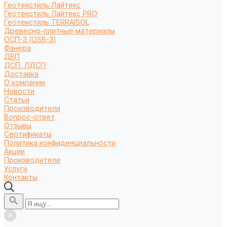
Геотекстиль Лайтекс
Геотекстиль Лайтекс PRO
Геотекстиль TERRAISOL
Древесно-плитные материалы
ОСП-3 (OSB-3)
Фанера
ДВП
ДСП, ЛДСП
Доставка
О компании
Новости
Статьи
Производители
Вопрос-ответ
Отзывы
Сертификаты
Политика конфиденциальности
Акции
Производители
Услуги
Контакты