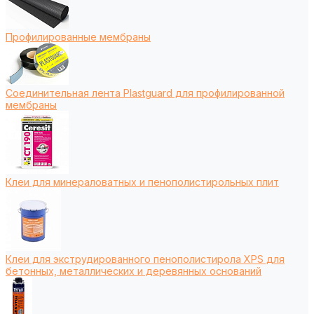
Профилированные мембраны
Соединительная лента Plastguard для профилированной
мембраны
Клеи для минераловатных и пенополистирольных плит
Клеи для экструдированного пенополистирола XPS для
бетонных, металлических и деревянных оснований