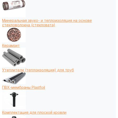
Минеральная звуко- и теплоизоляция на основе
стекловолокна (стекловата)
Керамзит
Утеплители (теплоизоляция) для труб
ПВХ-мембраны Plastfoil
Комплектация для плоской кровли