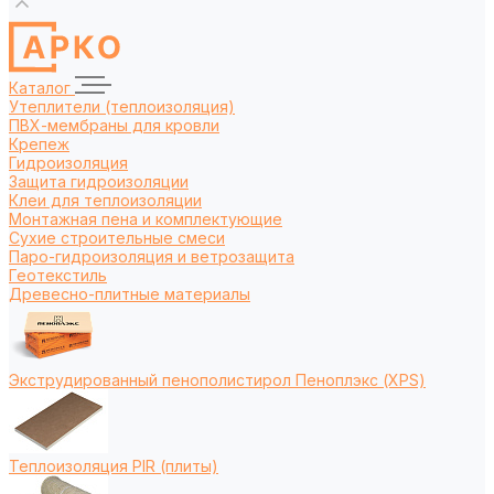
Каталог
Утеплители (теплоизоляция)
ПВХ-мембраны для кровли
Крепеж
Гидроизоляция
Защита гидроизоляции
Клеи для теплоизоляции
Монтажная пена и комплектующие
Сухие строительные смеси
Паро-гидроизоляция и ветрозащита
Геотекстиль
Древесно-плитные материалы
Экструдированный пенополистирол Пеноплэкс (XPS)
Теплоизоляция PIR (плиты)