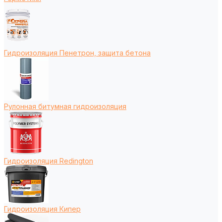
Гидроизоляция Пенетрон, защита бетона
Рулонная битумная гидроизоляция
Гидроизоляция Redington
Гидроизоляция Кипер