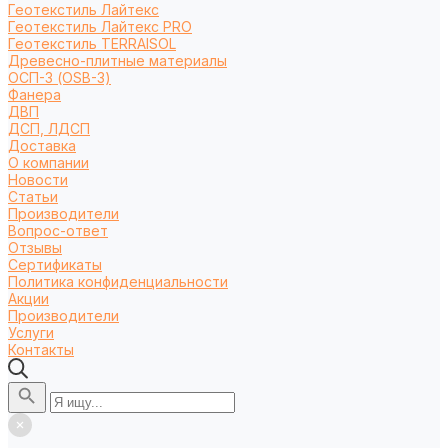
Геотекстиль Лайтекс
Геотекстиль Лайтекс PRO
Геотекстиль TERRAISOL
Древесно-плитные материалы
ОСП-3 (OSB-3)
Фанера
ДВП
ДСП, ЛДСП
Доставка
О компании
Новости
Статьи
Производители
Вопрос-ответ
Отзывы
Сертификаты
Политика конфиденциальности
Акции
Производители
Услуги
Контакты