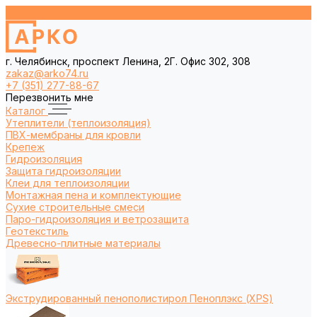
г. Челябинск, проспект Ленина, 2Г. Офис 302, 308
zakaz@arko74.ru
+7 (351) 277-88-67
Перезвонить мне
Каталог
Утеплители (теплоизоляция)
ПВХ-мембраны для кровли
Крепеж
Гидроизоляция
Защита гидроизоляции
Клеи для теплоизоляции
Монтажная пена и комплектующие
Сухие строительные смеси
Паро-гидроизоляция и ветрозащита
Геотекстиль
Древесно-плитные материалы
Экструдированный пенополистирол Пеноплэкс (XPS)