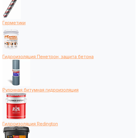
Герметики
Гидроизоляция Пенетрон, защита бетона
Рулонная битумная гидроизоляция
Гидроизоляция Redington