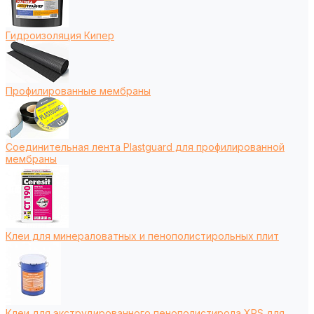
Гидроизоляция Кипер
Профилированные мембраны
Соединительная лента Plastguard для профилированной
мембраны
Клеи для минераловатных и пенополистирольных плит
Клеи для экструдированного пенополистирола XPS для