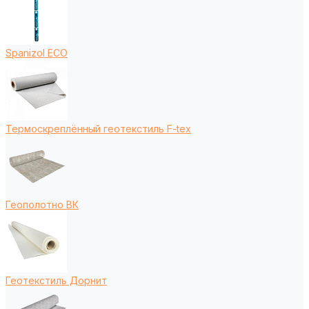
Spanizol ECO
Термоскреплённый геотекстиль F-tex
Геополотно ВК
Геотекстиль Дорнит