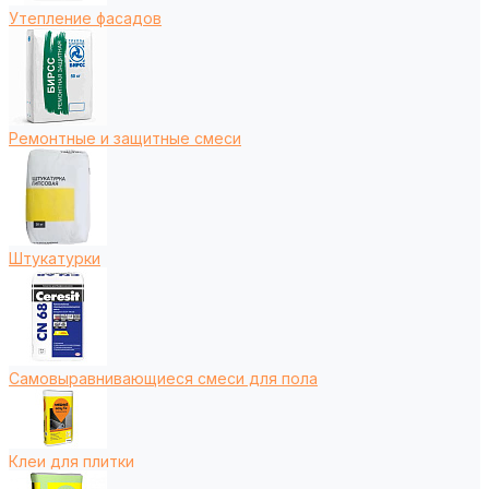
Утепление фасадов
Ремонтные и защитные смеси
Штукатурки
Самовыравнивающиеся смеси для пола
Клеи для плитки