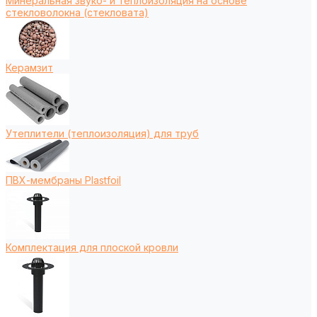
Минеральная звуко- и теплоизоляция на основе
стекловолокна (стекловата)
Керамзит
Утеплители (теплоизоляция) для труб
ПВХ-мембраны Plastfoil
Комплектация для плоской кровли