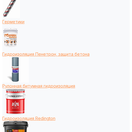
Герметики
Гидроизоляция Пенетрон, защита бетона
Рулонная битумная гидроизоляция
Гидроизоляция Redington