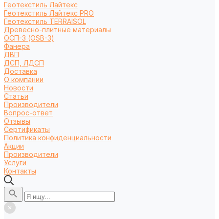
Геотекстиль Лайтекс
Геотекстиль Лайтекс PRO
Геотекстиль TERRAISOL
Древесно-плитные материалы
ОСП-3 (OSB-3)
Фанера
ДВП
ДСП, ЛДСП
Доставка
О компании
Новости
Статьи
Производители
Вопрос-ответ
Отзывы
Сертификаты
Политика конфиденциальности
Акции
Производители
Услуги
Контакты