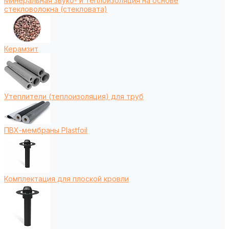
Минеральная звуко- и теплоизоляция на основе
стекловолокна (стекловата)
Керамзит
Утеплители (теплоизоляция) для труб
ПВХ-мембраны Plastfoil
Комплектация для плоской кровли