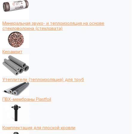
Минеральная звуко- и теплоизоляция на основе
стекловолокна (стекловата)
Керамзит
Утеплители (теплоизоляция) для труб
ПВХ-мембраны Plastfoil
Комплектация для плоской кровли