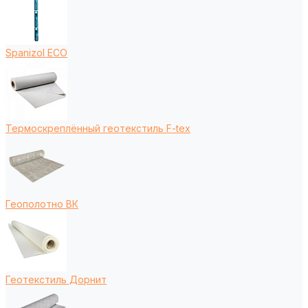
Spanizol ECO
Термоскреплённый геотекстиль F-tex
Геополотно ВК
Геотекстиль Дорнит