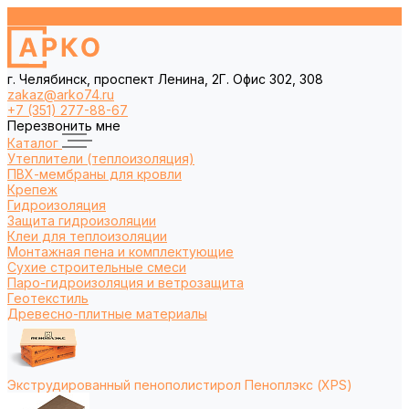
г. Челябинск, проспект Ленина, 2Г. Офис 302, 308
zakaz@arko74.ru
+7 (351) 277-88-67
Перезвонить мне
Каталог
Утеплители (теплоизоляция)
ПВХ-мембраны для кровли
Крепеж
Гидроизоляция
Защита гидроизоляции
Клеи для теплоизоляции
Монтажная пена и комплектующие
Сухие строительные смеси
Паро-гидроизоляция и ветрозащита
Геотекстиль
Древесно-плитные материалы
Экструдированный пенополистирол Пеноплэкс (XPS)