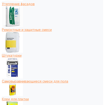
Утепление фасадов
Ремонтные и защитные смеси
Штукатурки
Самовыравнивающиеся смеси для пола
Клеи для плитки