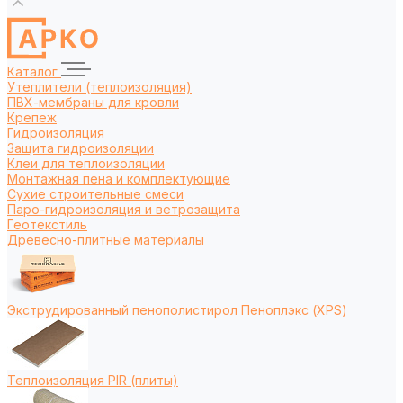
Каталог
Утеплители (теплоизоляция)
ПВХ-мембраны для кровли
Крепеж
Гидроизоляция
Защита гидроизоляции
Клеи для теплоизоляции
Монтажная пена и комплектующие
Сухие строительные смеси
Паро-гидроизоляция и ветрозащита
Геотекстиль
Древесно-плитные материалы
Экструдированный пенополистирол Пеноплэкс (XPS)
Теплоизоляция PIR (плиты)