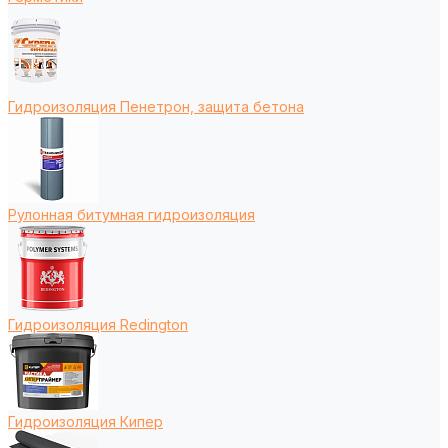
Гидроизоляция Пенетрон, защита бетона
Рулонная битумная гидроизоляция
Гидроизоляция Redington
Гидроизоляция Кипер