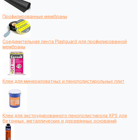
Профилированные мембраны
Соединительная лента Plastguard для профилированной
мембраны
Клеи для минераловатных и пенополистирольных плит
Клеи для экструдированного пенополистирола XPS для
бетонных, металлических и деревянных оснований