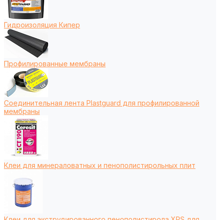
Гидроизоляция Кипер
Профилированные мембраны
Соединительная лента Plastguard для профилированной
мембраны
Клеи для минераловатных и пенополистирольных плит
Клеи для экструдированного пенополистирола XPS для