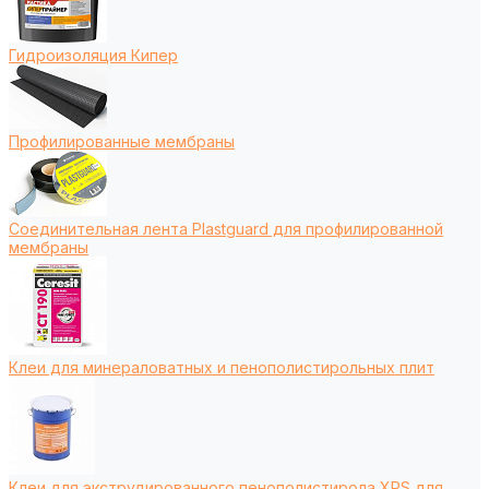
Гидроизоляция Кипер
Профилированные мембраны
Соединительная лента Plastguard для профилированной
мембраны
Клеи для минераловатных и пенополистирольных плит
Клеи для экструдированного пенополистирола XPS для