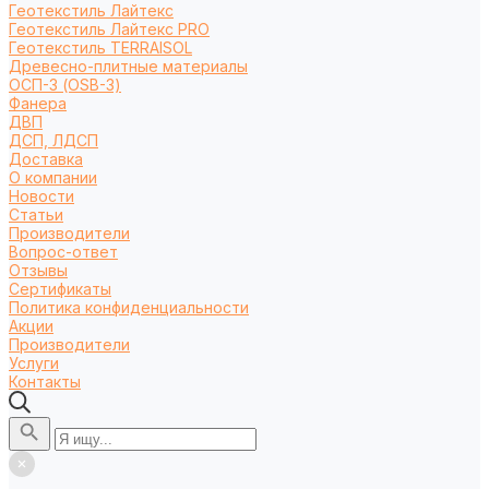
Геотекстиль Лайтекс
Геотекстиль Лайтекс PRO
Геотекстиль TERRAISOL
Древесно-плитные материалы
ОСП-3 (OSB-3)
Фанера
ДВП
ДСП, ЛДСП
Доставка
О компании
Новости
Статьи
Производители
Вопрос-ответ
Отзывы
Сертификаты
Политика конфиденциальности
Акции
Производители
Услуги
Контакты