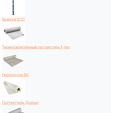
Spanizol ECO
Термоскреплённый геотекстиль F-tex
Геополотно ВК
Геотекстиль Дорнит