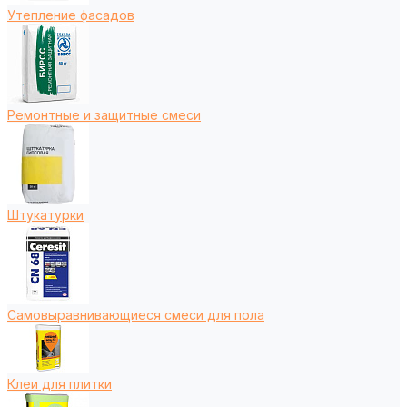
Утепление фасадов
Ремонтные и защитные смеси
Штукатурки
Самовыравнивающиеся смеси для пола
Клеи для плитки