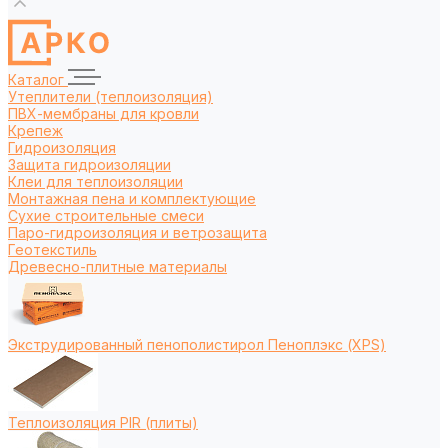
Каталог
Утеплители (теплоизоляция)
ПВХ-мембраны для кровли
Крепеж
Гидроизоляция
Защита гидроизоляции
Клеи для теплоизоляции
Монтажная пена и комплектующие
Сухие строительные смеси
Паро-гидроизоляция и ветрозащита
Геотекстиль
Древесно-плитные материалы
Экструдированный пенополистирол Пеноплэкс (XPS)
Теплоизоляция PIR (плиты)