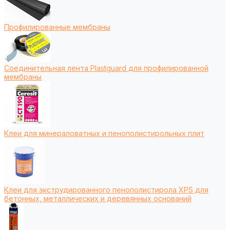
Профилированные мембраны
Соединительная лента Plastguard для профилированной
мембраны
Клеи для минераловатных и пенополистирольных плит
Клеи для экструдированного пенополистирола XPS для
бетонных, металлических и деревянных оснований