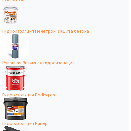
Гидроизоляция Пенетрон, защита бетона
Рулонная битумная гидроизоляция
Гидроизоляция Redington
Гидроизоляция Кипер