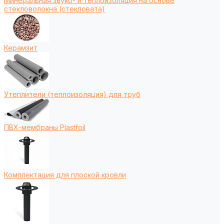
Минеральная звуко- и теплоизоляция на основе
стекловолокна (стекловата)
Керамзит
Утеплители (теплоизоляция) для труб
ПВХ-мембраны Plastfoil
Комплектация для плоской кровли