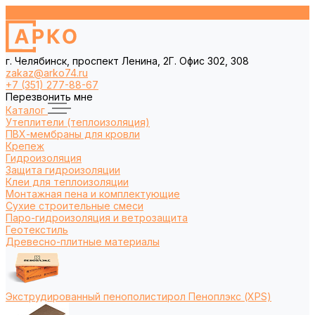
г. Челябинск, проспект Ленина, 2Г. Офис 302, 308
zakaz@arko74.ru
+7 (351) 277-88-67
Перезвонить мне
Каталог
Утеплители (теплоизоляция)
ПВХ-мембраны для кровли
Крепеж
Гидроизоляция
Защита гидроизоляции
Клеи для теплоизоляции
Монтажная пена и комплектующие
Сухие строительные смеси
Паро-гидроизоляция и ветрозащита
Геотекстиль
Древесно-плитные материалы
Экструдированный пенополистирол Пеноплэкс (XPS)