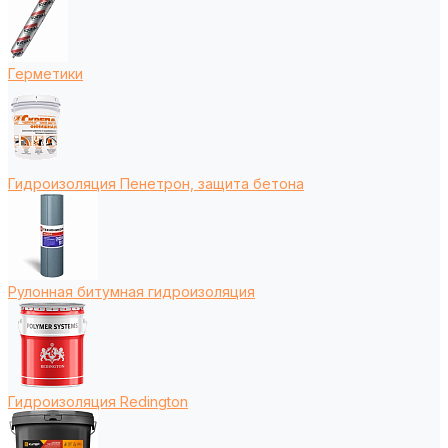
Герметики
Гидроизоляция Пенетрон, защита бетона
Рулонная битумная гидроизоляция
Гидроизоляция Redington