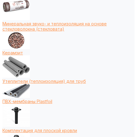
Минеральная звуко- и теплоизоляция на основе
стекловолокна (стекловата)
Керамзит
Утеплители (теплоизоляция) для труб
ПВХ-мембраны Plastfoil
Комплектация для плоской кровли