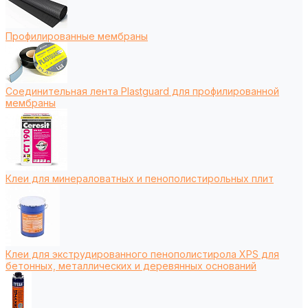
Профилированные мембраны
Соединительная лента Plastguard для профилированной
мембраны
Клеи для минераловатных и пенополистирольных плит
Клеи для экструдированного пенополистирола XPS для
бетонных, металлических и деревянных оснований