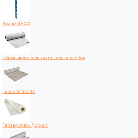
Spanizol ECO
Термоскреплённый геотекстиль F-tex
Геополотно ВК
Геотекстиль Дорнит