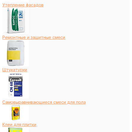
Утепление фасадов
Ремонтные и защитные смеси
Штукатурки
Самовыравнивающиеся смеси для пола
Клеи для плитки