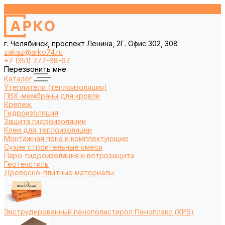
г. Челябинск, проспект Ленина, 2Г. Офис 302, 308
zakaz@arko74.ru
+7 (351) 277-88-67
Перезвонить мне
Каталог
Утеплители (теплоизоляция)
ПВХ-мембраны для кровли
Крепеж
Гидроизоляция
Защита гидроизоляции
Клеи для теплоизоляции
Монтажная пена и комплектующие
Сухие строительные смеси
Паро-гидроизоляция и ветрозащита
Геотекстиль
Древесно-плитные материалы
Экструдированный пенополистирол Пеноплэкс (XPS)