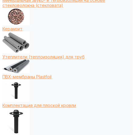
Минеральная звуко- и теплоизоляция на основе
стекловолокна (стекловата)
Керамзит
Утеплители (теплоизоляция) для труб
ПВХ-мембраны Plastfoil
Комплектация для плоской кровли