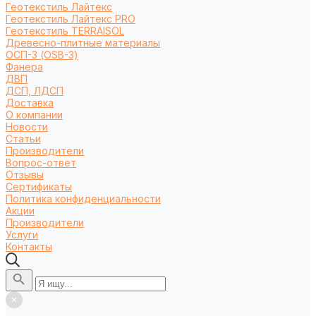
Геотекстиль Лайтекс
Геотекстиль Лайтекс PRO
Геотекстиль TERRAISOL
Древесно-плитные материалы
ОСП-3 (OSB-3)
Фанера
ДВП
ДСП, ЛДСП
Доставка
О компании
Новости
Статьи
Производители
Вопрос-ответ
Отзывы
Сертификаты
Политика конфиденциальности
Акции
Производители
Услуги
Контакты