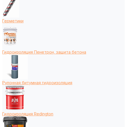
Герметики
Гидроизоляция Пенетрон, защита бетона
Рулонная битумная гидроизоляция
Гидроизоляция Redington