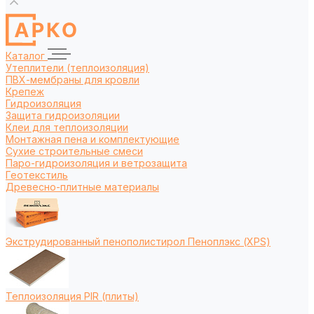
Каталог
Утеплители (теплоизоляция)
ПВХ-мембраны для кровли
Крепеж
Гидроизоляция
Защита гидроизоляции
Клеи для теплоизоляции
Монтажная пена и комплектующие
Сухие строительные смеси
Паро-гидроизоляция и ветрозащита
Геотекстиль
Древесно-плитные материалы
Экструдированный пенополистирол Пеноплэкс (XPS)
Теплоизоляция PIR (плиты)