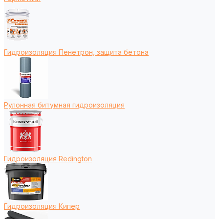
Гидроизоляция Пенетрон, защита бетона
Рулонная битумная гидроизоляция
Гидроизоляция Redington
Гидроизоляция Кипер