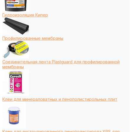
Гидроизоляция Кипер
Профилированные мембраны
Соединительная лента Plastguard для профилированной
мембраны
Клеи для минераловатных и пенополистирольных плит
Клеи для экструдированного пенополистирола XPS для