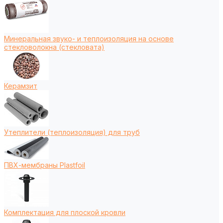
Минеральная звуко- и теплоизоляция на основе
стекловолокна (стекловата)
Керамзит
Утеплители (теплоизоляция) для труб
ПВХ-мембраны Plastfoil
Комплектация для плоской кровли