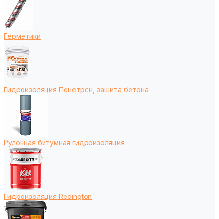
Герметики
Гидроизоляция Пенетрон, защита бетона
Рулонная битумная гидроизоляция
Гидроизоляция Redington