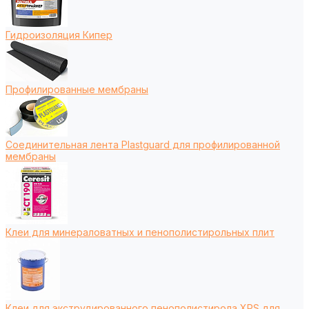
Гидроизоляция Кипер
Профилированные мембраны
Соединительная лента Plastguard для профилированной
мембраны
Клеи для минераловатных и пенополистирольных плит
Клеи для экструдированного пенополистирола XPS для