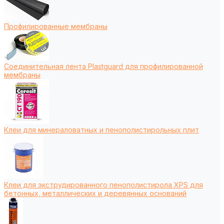
Профилированные мембраны
Соединительная лента Plastguard для профилированной
мембраны
Клеи для минераловатных и пенополистирольных плит
Клеи для экструдированного пенополистирола XPS для
бетонных, металлических и деревянных оснований