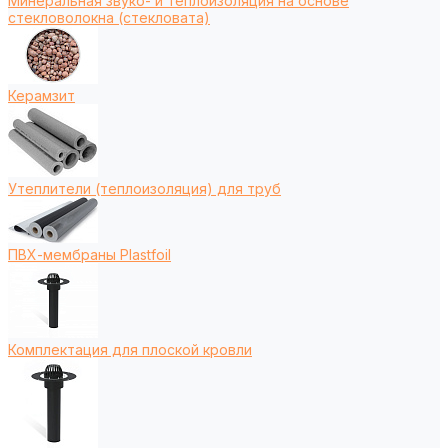
Минеральная звуко- и теплоизоляция на основе
стекловолокна (стекловата)
Керамзит
Утеплители (теплоизоляция) для труб
ПВХ-мембраны Plastfoil
Комплектация для плоской кровли