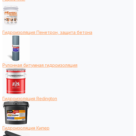
Гидроизоляция Пенетрон, защита бетона
Рулонная битумная гидроизоляция
Гидроизоляция Redington
Гидроизоляция Кипер