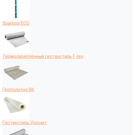
Spanizol ECO
Термоскреплённый геотекстиль F-tex
Геополотно ВК
Геотекстиль Дорнит