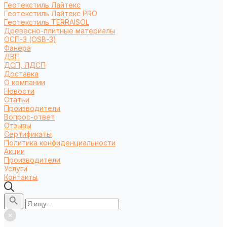
Геотекстиль Лайтекс
Геотекстиль Лайтекс PRO
Геотекстиль TERRAISOL
Древесно-плитные материалы
ОСП-3 (OSB-3)
Фанера
ДВП
ДСП, ЛДСП
Доставка
О компании
Новости
Статьи
Производители
Вопрос-ответ
Отзывы
Сертификаты
Политика конфиденциальности
Акции
Производители
Услуги
Контакты