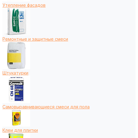
Утепление фасадов
Ремонтные и защитные смеси
Штукатурки
Самовыравнивающиеся смеси для пола
Клеи для плитки