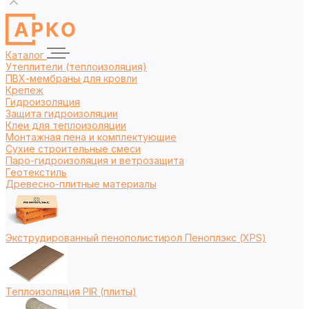
Каталог
Утеплители (теплоизоляция)
ПВХ-мембраны для кровли
Крепеж
Гидроизоляция
Защита гидроизоляции
Клеи для теплоизоляции
Монтажная пена и комплектующие
Сухие строительные смеси
Паро-гидроизоляция и ветрозащита
Геотекстиль
Древесно-плитные материалы
Экструдированный пенополистирол Пеноплэкс (XPS)
Теплоизоляция PIR (плиты)