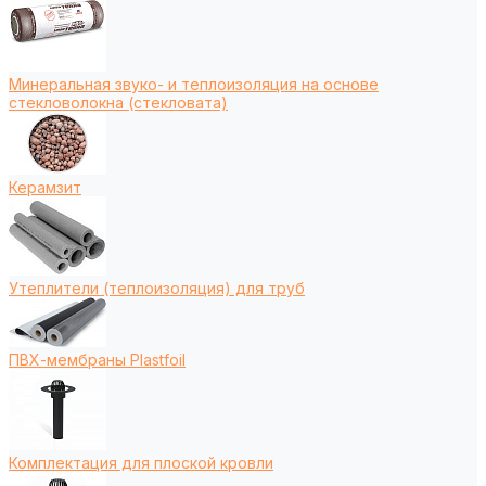
Минеральная звуко- и теплоизоляция на основе
стекловолокна (стекловата)
Керамзит
Утеплители (теплоизоляция) для труб
ПВХ-мембраны Plastfoil
Комплектация для плоской кровли