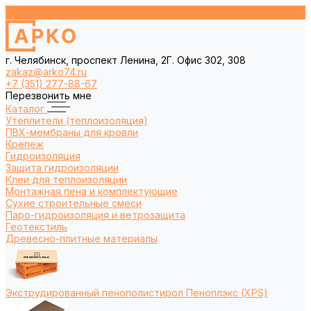
г. Челябинск, проспект Ленина, 2Г. Офис 302, 308
zakaz@arko74.ru
+7 (351) 277-88-67
Перезвонить мне
Каталог
Утеплители (теплоизоляция)
ПВХ-мембраны для кровли
Крепеж
Гидроизоляция
Защита гидроизоляции
Клеи для теплоизоляции
Монтажная пена и комплектующие
Сухие строительные смеси
Паро-гидроизоляция и ветрозащита
Геотекстиль
Древесно-плитные материалы
Экструдированный пенополистирол Пеноплэкс (XPS)