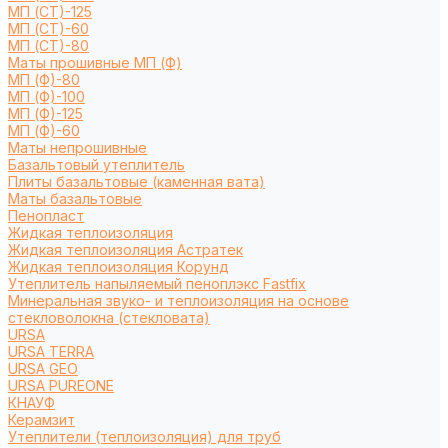
МП (СТ)-125
МП (СТ)-60
МП (СТ)-80
Маты прошивные МП (Ф)
МП (Ф)-80
МП (Ф)-100
МП (Ф)-125
МП (Ф)-60
Маты непрошивные
Базальтовый утеплитель
Плиты базальтовые (каменная вата)
Маты базальтовые
Пенопласт
Жидкая теплоизоляция
Жидкая теплоизоляция Астратек
Жидкая теплоизоляция Корунд
Утеплитель напыляемый пеноплэкс Fastfix
Минеральная звуко- и теплоизоляция на основе
стекловолокна (стекловата)
URSA
URSA TERRA
URSA GEO
URSA PUREONE
КНАУФ
Керамзит
Утеплители (теплоизоляция) для труб