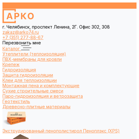
г. Челябинск, проспект Ленина, 2Г. Офис 302, 308
zakaz@arko74.ru
+7 (351) 277-88-67
Перезвонить мне
Каталог
Утеплители (теплоизоляция)
ПВХ-мембраны для кровли
Крепеж
Гидроизоляция
Защита гидроизоляции
Клеи для теплоизоляции
Монтажная пена и комплектующие
Сухие строительные смеси
Паро-гидроизоляция и ветрозащита
Геотекстиль
Древесно-плитные материалы
Экструдированный пенополистирол Пеноплэкс (XPS)