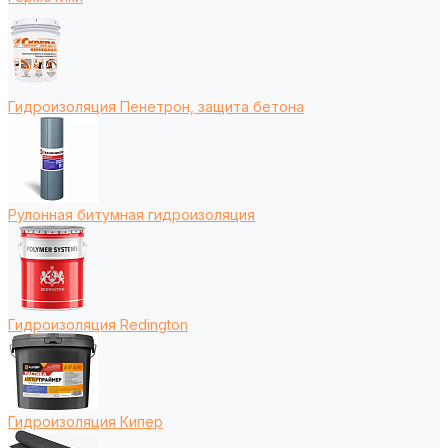
Гидроизоляция Пенетрон, защита бетона
Рулонная битумная гидроизоляция
Гидроизоляция Redington
Гидроизоляция Кипер