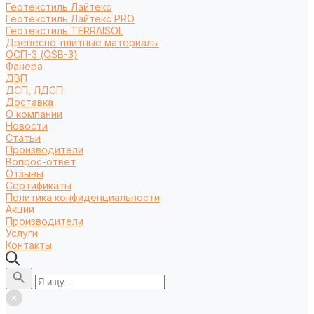
Геотекстиль Лайтекс
Геотекстиль Лайтекс PRO
Геотекстиль TERRAISOL
Древесно-плитные материалы
ОСП-3 (OSB-3)
Фанера
ДВП
ДСП, ЛДСП
Доставка
О компании
Новости
Статьи
Производители
Вопрос-ответ
Отзывы
Сертификаты
Политика конфиденциальности
Акции
Производители
Услуги
Контакты