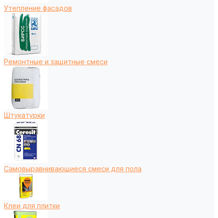
Утепление фасадов
Ремонтные и защитные смеси
Штукатурки
Самовыравнивающиеся смеси для пола
Клеи для плитки