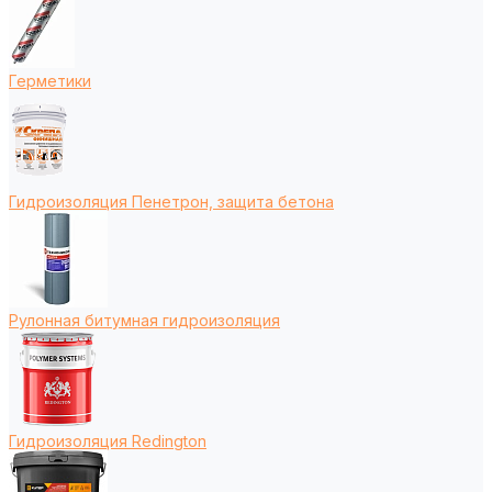
Герметики
Гидроизоляция Пенетрон, защита бетона
Рулонная битумная гидроизоляция
Гидроизоляция Redington