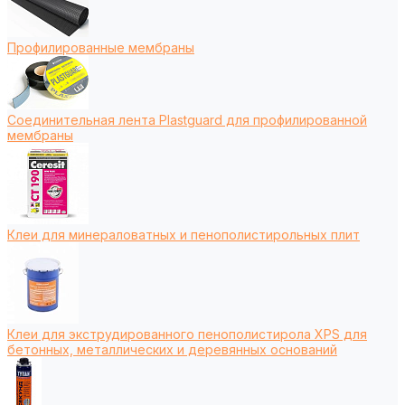
Профилированные мембраны
Соединительная лента Plastguard для профилированной
мембраны
Клеи для минераловатных и пенополистирольных плит
Клеи для экструдированного пенополистирола XPS для
бетонных, металлических и деревянных оснований