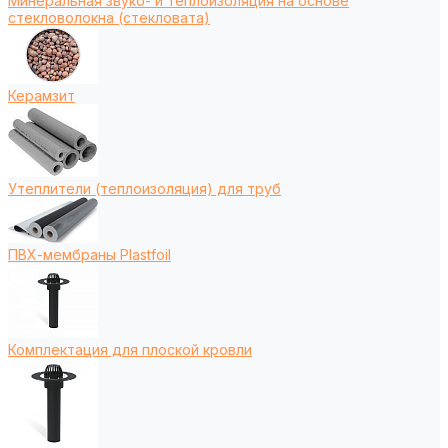
Минеральная звуко- и теплоизоляция на основе
стекловолокна (стекловата)
Керамзит
Утеплители (теплоизоляция) для труб
ПВХ-мембраны Plastfoil
Комплектация для плоской кровли