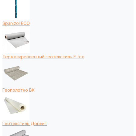
Spanizol ECO
Термоскреплённый геотекстиль F-tex
Геополотно ВК
Геотекстиль Дорнит