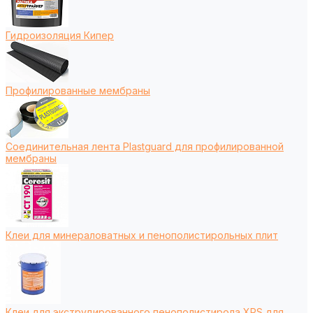
Гидроизоляция Кипер
Профилированные мембраны
Соединительная лента Plastguard для профилированной
мембраны
Клеи для минераловатных и пенополистирольных плит
Клеи для экструдированного пенополистирола XPS для