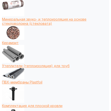
Минеральная звуко- и теплоизоляция на основе
стекловолокна (стекловата)
Керамзит
Утеплители (теплоизоляция) для труб
ПВХ-мембраны Plastfoil
Комплектация для плоской кровли