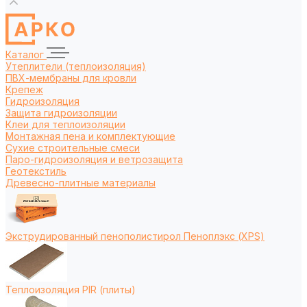
Каталог
Утеплители (теплоизоляция)
ПВХ-мембраны для кровли
Крепеж
Гидроизоляция
Защита гидроизоляции
Клеи для теплоизоляции
Монтажная пена и комплектующие
Сухие строительные смеси
Паро-гидроизоляция и ветрозащита
Геотекстиль
Древесно-плитные материалы
Экструдированный пенополистирол Пеноплэкс (XPS)
Теплоизоляция PIR (плиты)