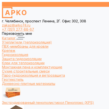
г. Челябинск, проспект Ленина, 2Г. Офис 302, 308
zakaz@arko74.ru
+7 (351) 277-88-67
Перезвонить мне
Каталог
Утеплители (теплоизоляция)
ПВХ-мембраны для кровли
Крепеж
Гидроизоляция
Защита гидроизоляции
Клеи для теплоизоляции
Монтажная пена и комплектующие
Сухие строительные смеси
Паро-гидроизоляция и ветрозащита
Геотекстиль
Древесно-плитные материалы
Экструдированный пенополистирол Пеноплэкс (XPS)