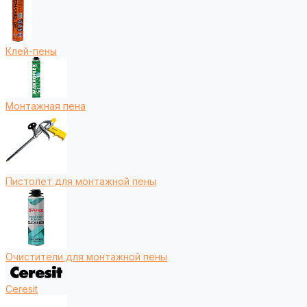
Клей-пены
Монтажная пена
Пистолет для монтажной пены
Очистители для монтажной пены
Ceresit