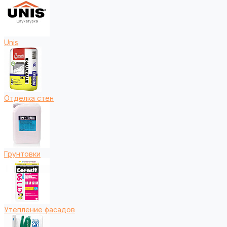
Unis
Отделка стен
Грунтовки
Утепление фасадов