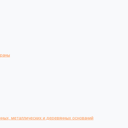
браны
нных, металлических и деревянных оснований