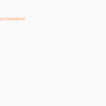
а (стекловата)