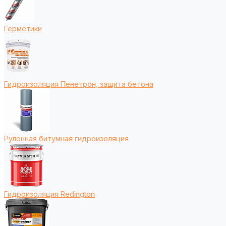
Герметики
Гидроизоляция Пенетрон, защита бетона
Рулонная битумная гидроизоляция
Гидроизоляция Redington