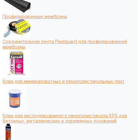
Профилированные мембраны
Соединительная лента Plastguard для профилированной
мембраны
Клеи для минераловатных и пенополистирольных плит
Клеи для экструдированного пенополистирола XPS для
бетонных, металлических и деревянных оснований