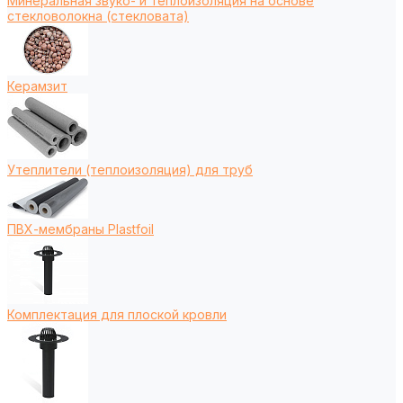
Минеральная звуко- и теплоизоляция на основе
стекловолокна (стекловата)
Керамзит
Утеплители (теплоизоляция) для труб
ПВХ-мембраны Plastfoil
Комплектация для плоской кровли