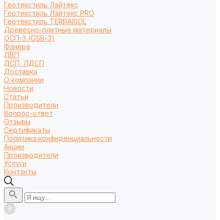
Геотекстиль Лайтекс
Геотекстиль Лайтекс PRO
Геотекстиль TERRAISOL
Древесно-плитные материалы
ОСП-3 (OSB-3)
Фанера
ДВП
ДСП, ЛДСП
Доставка
О компании
Новости
Статьи
Производители
Вопрос-ответ
Отзывы
Сертификаты
Политика конфиденциальности
Акции
Производители
Услуги
Контакты