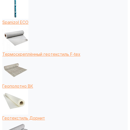
Spanizol ECO
Термоскреплённый геотекстиль F-tex
Геополотно ВК
Геотекстиль Дорнит