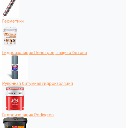
Герметики
Гидроизоляция Пенетрон, защита бетона
Рулонная битумная гидроизоляция
Гидроизоляция Redington