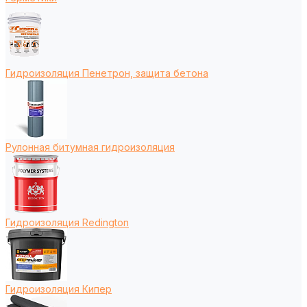
Гидроизоляция Пенетрон, защита бетона
Рулонная битумная гидроизоляция
Гидроизоляция Redington
Гидроизоляция Кипер