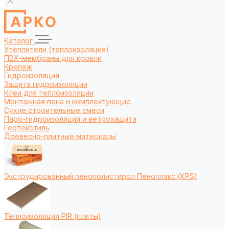
Каталог
Утеплители (теплоизоляция)
ПВХ-мембраны для кровли
Крепеж
Гидроизоляция
Защита гидроизоляции
Клеи для теплоизоляции
Монтажная пена и комплектующие
Сухие строительные смеси
Паро-гидроизоляция и ветрозащита
Геотекстиль
Древесно-плитные материалы
Экструдированный пенополистирол Пеноплэкс (XPS)
Теплоизоляция PIR (плиты)