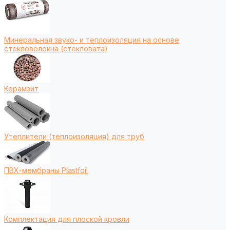
Минеральная звуко- и теплоизоляция на основе
стекловолокна (стекловата)
Керамзит
Утеплители (теплоизоляция) для труб
ПВХ-мембраны Plastfoil
Комплектация для плоской кровли