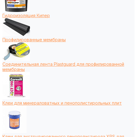
Гидроизоляция Кипер
Профилированные мембраны
Соединительная лента Plastguard для профилированной
мембраны
Клеи для минераловатных и пенополистирольных плит
Клеи для экструдированного пенополистирола XPS для