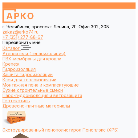
г. Челябинск, проспект Ленина, 2Г. Офис 302, 308
zakaz@arko74.ru
+7 (351) 277-88-67
Перезвонить мне
Каталог
Утеплители (теплоизоляция)
ПВХ-мембраны для кровли
Крепеж
Гидроизоляция
Защита гидроизоляции
Клеи для теплоизоляции
Монтажная пена и комплектующие
Сухие строительные смеси
Паро-гидроизоляция и ветрозащита
Геотекстиль
Древесно-плитные материалы
Экструдированный пенополистирол Пеноплэкс (XPS)