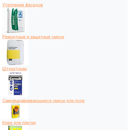
Утепление фасадов
Ремонтные и защитные смеси
Штукатурки
Самовыравнивающиеся смеси для пола
Клеи для плитки