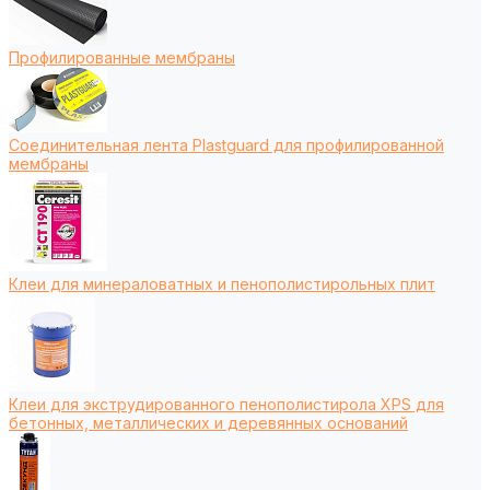
Профилированные мембраны
Соединительная лента Plastguard для профилированной
мембраны
Клеи для минераловатных и пенополистирольных плит
Клеи для экструдированного пенополистирола XPS для
бетонных, металлических и деревянных оснований