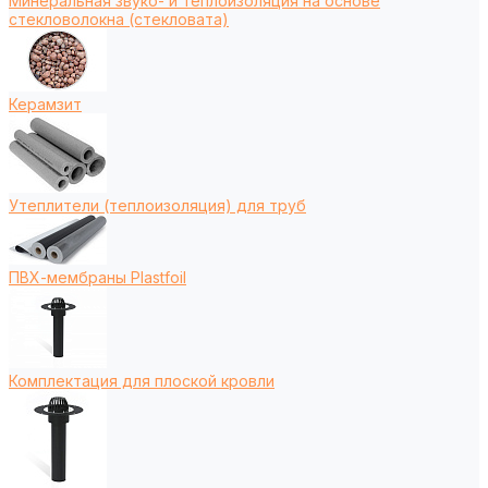
Минеральная звуко- и теплоизоляция на основе
стекловолокна (стекловата)
Керамзит
Утеплители (теплоизоляция) для труб
ПВХ-мембраны Plastfoil
Комплектация для плоской кровли