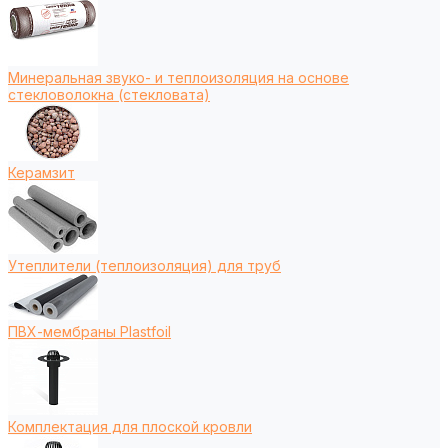
Минеральная звуко- и теплоизоляция на основе
стекловолокна (стекловата)
Керамзит
Утеплители (теплоизоляция) для труб
ПВХ-мембраны Plastfoil
Комплектация для плоской кровли