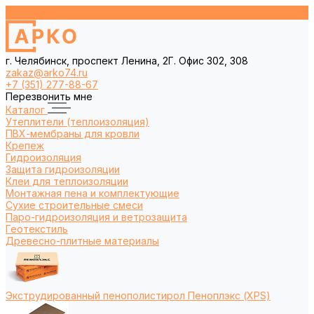
г. Челябинск, проспект Ленина, 2Г. Офис 302, 308
zakaz@arko74.ru
+7 (351) 277-88-67
Перезвонить мне
Каталог
Утеплители (теплоизоляция)
ПВХ-мембраны для кровли
Крепеж
Гидроизоляция
Защита гидроизоляции
Клеи для теплоизоляции
Монтажная пена и комплектующие
Сухие строительные смеси
Паро-гидроизоляция и ветрозащита
Геотекстиль
Древесно-плитные материалы
Экструдированный пенополистирол Пеноплэкс (XPS)