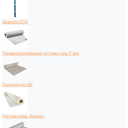
Spanizol ECO
Термоскреплённый геотекстиль F-tex
Геополотно ВК
Геотекстиль Дорнит