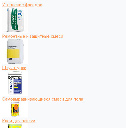
Утепление фасадов
Ремонтные и защитные смеси
Штукатурки
Самовыравнивающиеся смеси для пола
Клеи для плитки