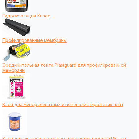
Гидроизоляция Кипер
Профилированные мембраны
Соединительная лента Plastguard для профилированной
мембраны
Клеи для минераловатных и пенополистирольных плит
Клеи для экструдированного пенополистирола XPS для