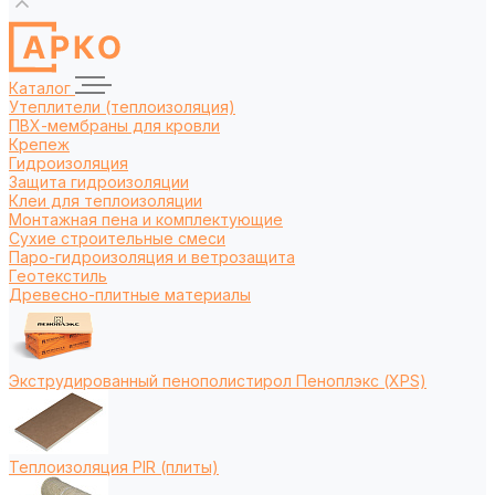
Каталог
Утеплители (теплоизоляция)
ПВХ-мембраны для кровли
Крепеж
Гидроизоляция
Защита гидроизоляции
Клеи для теплоизоляции
Монтажная пена и комплектующие
Сухие строительные смеси
Паро-гидроизоляция и ветрозащита
Геотекстиль
Древесно-плитные материалы
Экструдированный пенополистирол Пеноплэкс (XPS)
Теплоизоляция PIR (плиты)