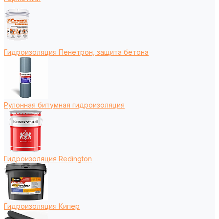
Гидроизоляция Пенетрон, защита бетона
Рулонная битумная гидроизоляция
Гидроизоляция Redington
Гидроизоляция Кипер