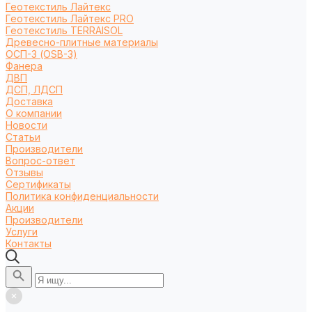
Геотекстиль Лайтекс
Геотекстиль Лайтекс PRO
Геотекстиль TERRAISOL
Древесно-плитные материалы
ОСП-3 (OSB-3)
Фанера
ДВП
ДСП, ЛДСП
Доставка
О компании
Новости
Статьи
Производители
Вопрос-ответ
Отзывы
Сертификаты
Политика конфиденциальности
Акции
Производители
Услуги
Контакты