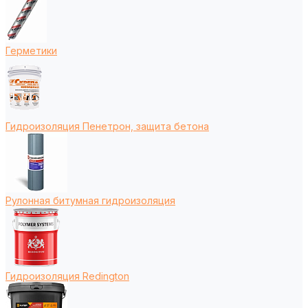
Герметики
Гидроизоляция Пенетрон, защита бетона
Рулонная битумная гидроизоляция
Гидроизоляция Redington