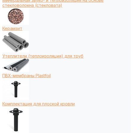
Минеральная звуко- и теплоизоляция на основе
стекловолокна (стекловата)
Керамзит
Утеплители (теплоизоляция) для труб
ПВХ-мембраны Plastfoil
Комплектация для плоской кровли