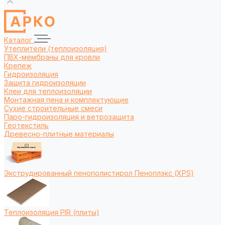
Каталог
Утеплители (теплоизоляция)
ПВХ-мембраны для кровли
Крепеж
Гидроизоляция
Защита гидроизоляции
Клеи для теплоизоляции
Монтажная пена и комплектующие
Сухие строительные смеси
Паро-гидроизоляция и ветрозащита
Геотекстиль
Древесно-плитные материалы
Экструдированный пенополистирол Пеноплэкс (XPS)
Теплоизоляция PIR (плиты)