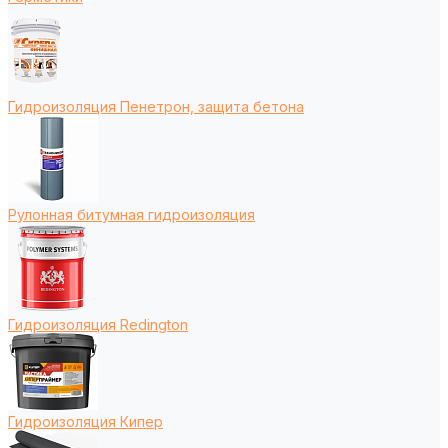
Гидроизоляция Пенетрон, защита бетона
Рулонная битумная гидроизоляция
Гидроизоляция Redington
Гидроизоляция Кипер