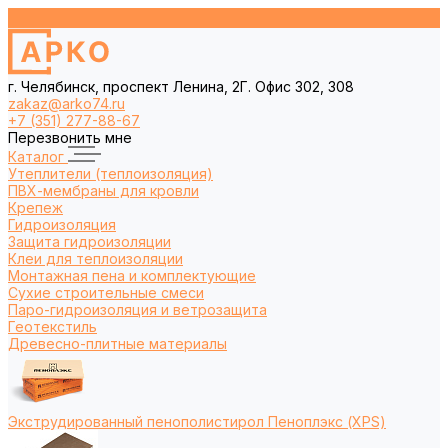
г. Челябинск, проспект Ленина, 2Г. Офис 302, 308
zakaz@arko74.ru
+7 (351) 277-88-67
Перезвонить мне
Каталог
Утеплители (теплоизоляция)
ПВХ-мембраны для кровли
Крепеж
Гидроизоляция
Защита гидроизоляции
Клеи для теплоизоляции
Монтажная пена и комплектующие
Сухие строительные смеси
Паро-гидроизоляция и ветрозащита
Геотекстиль
Древесно-плитные материалы
Экструдированный пенополистирол Пеноплэкс (XPS)