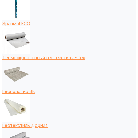
Spanizol ECO
Термоскреплённый геотекстиль F-tex
Геополотно ВК
Геотекстиль Дорнит