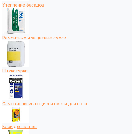
Утепление фасадов
Ремонтные и защитные смеси
Штукатурки
Самовыравнивающиеся смеси для пола
Клеи для плитки