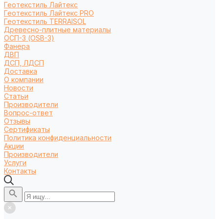
Геотекстиль Лайтекс
Геотекстиль Лайтекс PRO
Геотекстиль TERRAISOL
Древесно-плитные материалы
ОСП-3 (OSB-3)
Фанера
ДВП
ДСП, ЛДСП
Доставка
О компании
Новости
Статьи
Производители
Вопрос-ответ
Отзывы
Сертификаты
Политика конфиденциальности
Акции
Производители
Услуги
Контакты