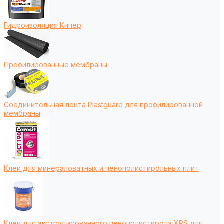
Гидроизоляция Кипер
Профилированные мембраны
Соединительная лента Plastguard для профилированной
мембраны
Клеи для минераловатных и пенополистирольных плит
Клеи для экструдированного пенополистирола XPS для