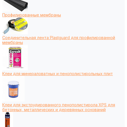
Профилированные мембраны
Соединительная лента Plastguard для профилированной
мембраны
Клеи для минераловатных и пенополистирольных плит
Клеи для экструдированного пенополистирола XPS для
бетонных, металлических и деревянных оснований