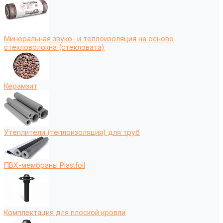
Минеральная звуко- и теплоизоляция на основе
стекловолокна (стекловата)
Керамзит
Утеплители (теплоизоляция) для труб
ПВХ-мембраны Plastfoil
Комплектация для плоской кровли