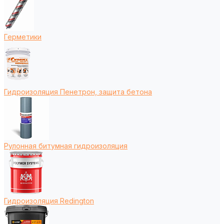
Герметики
Гидроизоляция Пенетрон, защита бетона
Рулонная битумная гидроизоляция
Гидроизоляция Redington