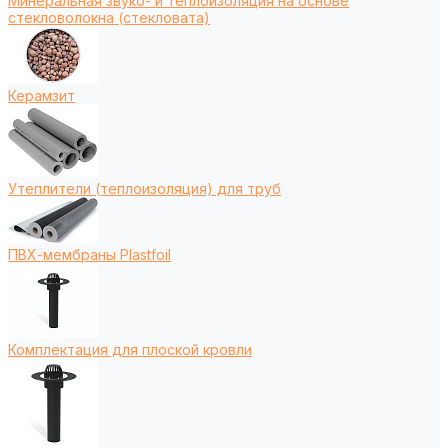
Минеральная звуко- и теплоизоляция на основе
стекловолокна (стекловата)
Керамзит
Утеплители (теплоизоляция) для труб
ПВХ-мембраны Plastfoil
Комплектация для плоской кровли