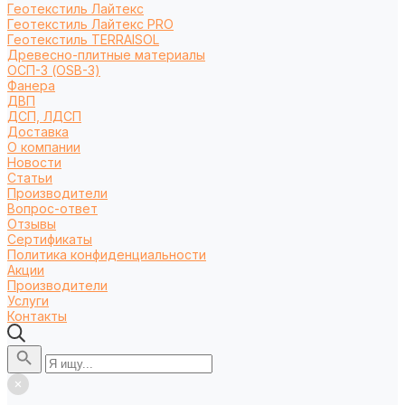
Геотекстиль Лайтекс
Геотекстиль Лайтекс PRO
Геотекстиль TERRAISOL
Древесно-плитные материалы
ОСП-3 (OSB-3)
Фанера
ДВП
ДСП, ЛДСП
Доставка
О компании
Новости
Статьи
Производители
Вопрос-ответ
Отзывы
Сертификаты
Политика конфиденциальности
Акции
Производители
Услуги
Контакты