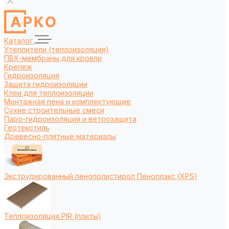
Каталог
Утеплители (теплоизоляция)
ПВХ-мембраны для кровли
Крепеж
Гидроизоляция
Защита гидроизоляции
Клеи для теплоизоляции
Монтажная пена и комплектующие
Сухие строительные смеси
Паро-гидроизоляция и ветрозащита
Геотекстиль
Древесно-плитные материалы
Экструдированный пенополистирол Пеноплэкс (XPS)
Теплоизоляция PIR (плиты)