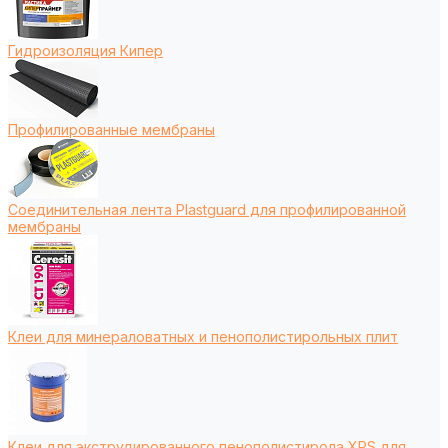
Гидроизоляция Кипер
Профилированные мембраны
Соединительная лента Plastguard для профилированной
мембраны
Клеи для минераловатных и пенополистирольных плит
Клеи для экструдированного пенополистирола XPS для