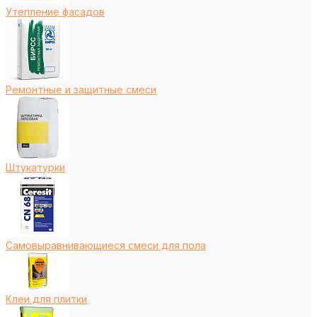
Утепление фасадов
Ремонтные и защитные смеси
Штукатурки
Самовыравнивающиеся смеси для пола
Клеи для плитки