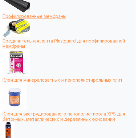
Профилированные мембраны
Соединительная лента Plastguard для профилированной
мембраны
Клеи для минераловатных и пенополистирольных плит
Клеи для экструдированного пенополистирола XPS для
бетонных, металлических и деревянных оснований