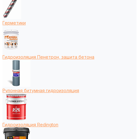
Герметики
Гидроизоляция Пенетрон, защита бетона
Рулонная битумная гидроизоляция
Гидроизоляция Redington