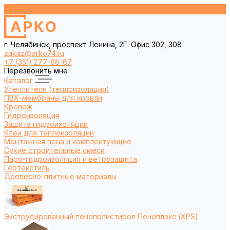
г. Челябинск, проспект Ленина, 2Г. Офис 302, 308
zakaz@arko74.ru
+7 (351) 277-88-67
Перезвонить мне
Каталог
Утеплители (теплоизоляция)
ПВХ-мембраны для кровли
Крепеж
Гидроизоляция
Защита гидроизоляции
Клеи для теплоизоляции
Монтажная пена и комплектующие
Сухие строительные смеси
Паро-гидроизоляция и ветрозащита
Геотекстиль
Древесно-плитные материалы
Экструдированный пенополистирол Пеноплэкс (XPS)