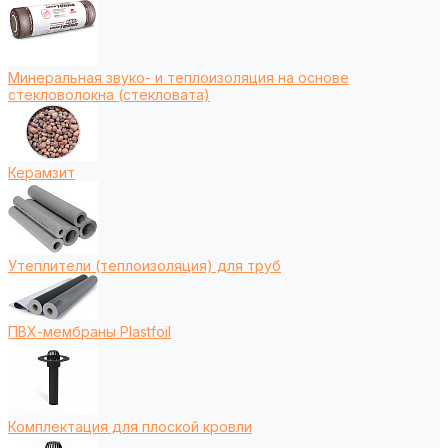
Минеральная звуко- и теплоизоляция на основе
стекловолокна (стекловата)
Керамзит
Утеплители (теплоизоляция) для труб
ПВХ-мембраны Plastfoil
Комплектация для плоской кровли