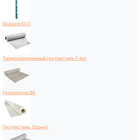
Spanizol ECO
Термоскреплённый геотекстиль F-tex
Геополотно ВК
Геотекстиль Дорнит