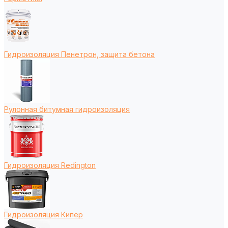
Гидроизоляция Пенетрон, защита бетона
Рулонная битумная гидроизоляция
Гидроизоляция Redington
Гидроизоляция Кипер