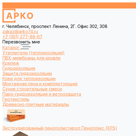
г. Челябинск, проспект Ленина, 2Г. Офис 302, 308
zakaz@arko74.ru
+7 (351) 277-88-67
Перезвонить мне
Каталог
Утеплители (теплоизоляция)
ПВХ-мембраны для кровли
Крепеж
Гидроизоляция
Защита гидроизоляции
Клеи для теплоизоляции
Монтажная пена и комплектующие
Сухие строительные смеси
Паро-гидроизоляция и ветрозащита
Геотекстиль
Древесно-плитные материалы
Экструдированный пенополистирол Пеноплэкс (XPS)