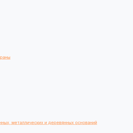
браны
нных, металлических и деревянных оснований