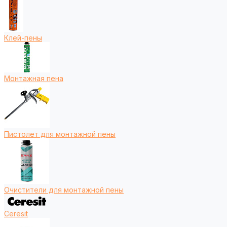
Клей-пены
Монтажная пена
Пистолет для монтажной пены
Очистители для монтажной пены
Ceresit