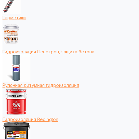
Герметики
Гидроизоляция Пенетрон, защита бетона
Рулонная битумная гидроизоляция
Гидроизоляция Redington