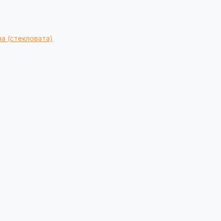
а (стекловата)