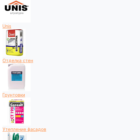
Unis
Отделка стен
Грунтовки
Утепление фасадов