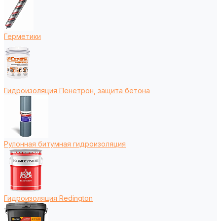
Герметики
Гидроизоляция Пенетрон, защита бетона
Рулонная битумная гидроизоляция
Гидроизоляция Redington