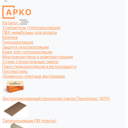
Каталог
Утеплители (теплоизоляция)
ПВХ-мембраны для кровли
Крепеж
Гидроизоляция
Защита гидроизоляции
Клеи для теплоизоляции
Монтажная пена и комплектующие
Сухие строительные смеси
Паро-гидроизоляция и ветрозащита
Геотекстиль
Древесно-плитные материалы
Экструдированный пенополистирол Пеноплэкс (XPS)
Теплоизоляция PIR (плиты)