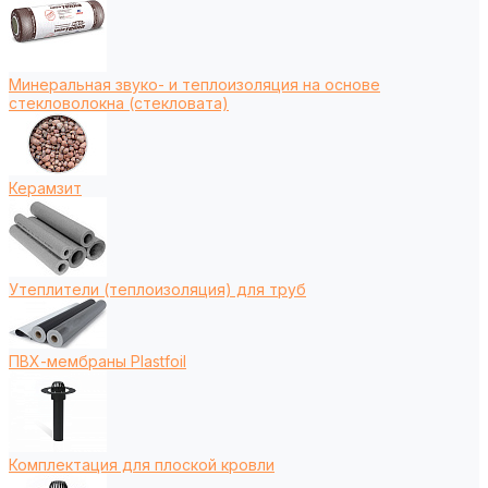
Минеральная звуко- и теплоизоляция на основе
стекловолокна (стекловата)
Керамзит
Утеплители (теплоизоляция) для труб
ПВХ-мембраны Plastfoil
Комплектация для плоской кровли