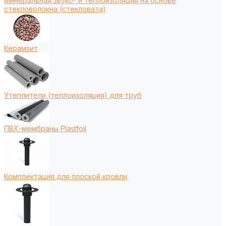
Минеральная звуко- и теплоизоляция на основе
стекловолокна (стекловата)
Керамзит
Утеплители (теплоизоляция) для труб
ПВХ-мембраны Plastfoil
Комплектация для плоской кровли