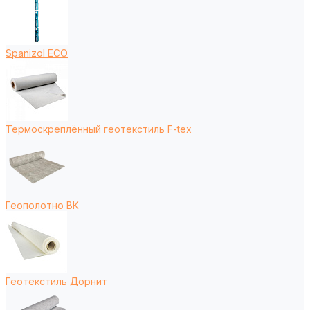
Spanizol ECO
Термоскреплённый геотекстиль F-tex
Геополотно ВК
Геотекстиль Дорнит