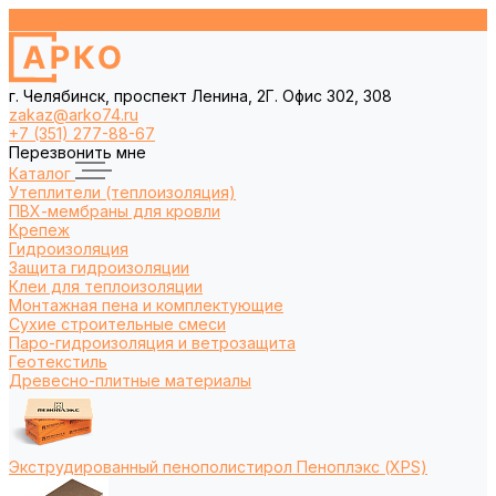
г. Челябинск, проспект Ленина, 2Г. Офис 302, 308
zakaz@arko74.ru
+7 (351) 277-88-67
Перезвонить мне
Каталог
Утеплители (теплоизоляция)
ПВХ-мембраны для кровли
Крепеж
Гидроизоляция
Защита гидроизоляции
Клеи для теплоизоляции
Монтажная пена и комплектующие
Сухие строительные смеси
Паро-гидроизоляция и ветрозащита
Геотекстиль
Древесно-плитные материалы
Экструдированный пенополистирол Пеноплэкс (XPS)