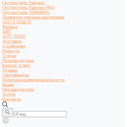
Геотекстиль Лайтекс
Геотекстиль Лайтекс PRO
Геотекстиль TERRAISOL
Древесно-плитные материалы
ОСП-3 (OSB-3)
Фанера
ДВП
ДСП, ЛДСП
Доставка
О компании
Новости
Статьи
Производители
Вопрос-ответ
Отзывы
Сертификаты
Политика конфиденциальности
Акции
Производители
Услуги
Контакты