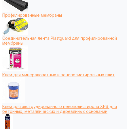
Профилированные мембраны
Соединительная лента Plastguard для профилированной
мембраны
Клеи для минераловатных и пенополистирольных плит
Клеи для экструдированного пенополистирола XPS для
бетонных, металлических и деревянных оснований