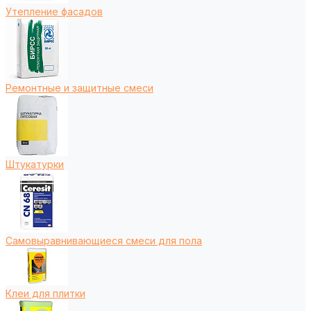
Утепление фасадов
Ремонтные и защитные смеси
Штукатурки
Самовыравнивающиеся смеси для пола
Клеи для плитки