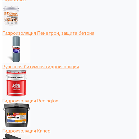
Гидроизоляция Пенетрон, защита бетона
Рулонная битумная гидроизоляция
Гидроизоляция Redington
Гидроизоляция Кипер