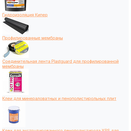
Гидроизоляция Кипер
Профилированные мембраны
Соединительная лента Plastguard для профилированной
мембраны
Клеи для минераловатных и пенополистирольных плит
Клеи для экструдированного пенополистирола XPS для