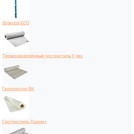
Spanizol ECO
Термоскреплённый геотекстиль F-tex
Геополотно ВК
Геотекстиль Дорнит