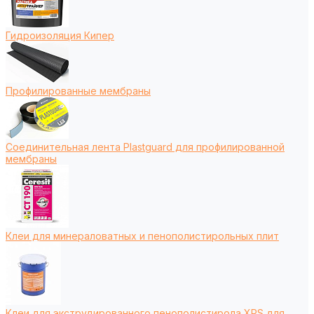
Гидроизоляция Кипер
Профилированные мембраны
Соединительная лента Plastguard для профилированной
мембраны
Клеи для минераловатных и пенополистирольных плит
Клеи для экструдированного пенополистирола XPS для