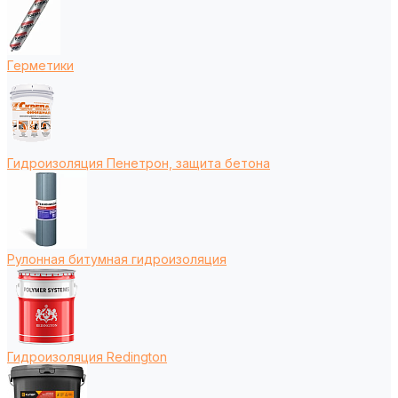
Герметики
Гидроизоляция Пенетрон, защита бетона
Рулонная битумная гидроизоляция
Гидроизоляция Redington