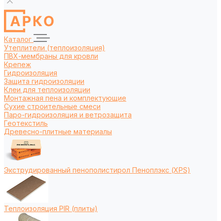
Каталог
Утеплители (теплоизоляция)
ПВХ-мембраны для кровли
Крепеж
Гидроизоляция
Защита гидроизоляции
Клеи для теплоизоляции
Монтажная пена и комплектующие
Сухие строительные смеси
Паро-гидроизоляция и ветрозащита
Геотекстиль
Древесно-плитные материалы
Экструдированный пенополистирол Пеноплэкс (XPS)
Теплоизоляция PIR (плиты)