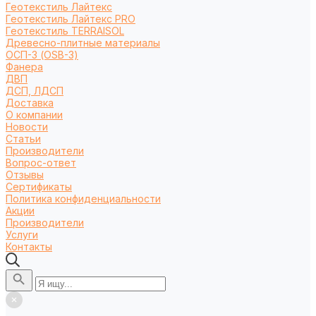
Геотекстиль Лайтекс
Геотекстиль Лайтекс PRO
Геотекстиль TERRAISOL
Древесно-плитные материалы
ОСП-3 (OSB-3)
Фанера
ДВП
ДСП, ЛДСП
Доставка
О компании
Новости
Статьи
Производители
Вопрос-ответ
Отзывы
Сертификаты
Политика конфиденциальности
Акции
Производители
Услуги
Контакты