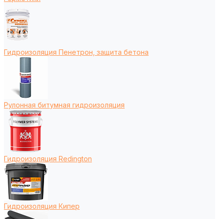
Гидроизоляция Пенетрон, защита бетона
Рулонная битумная гидроизоляция
Гидроизоляция Redington
Гидроизоляция Кипер