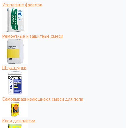
Утепление фасадов
Ремонтные и защитные смеси
Штукатурки
Самовыравнивающиеся смеси для пола
Клеи для плитки