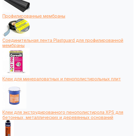
Профилированные мембраны
Соединительная лента Plastguard для профилированной
мембраны
Клеи для минераловатных и пенополистирольных плит
Клеи для экструдированного пенополистирола XPS для
бетонных, металлических и деревянных оснований