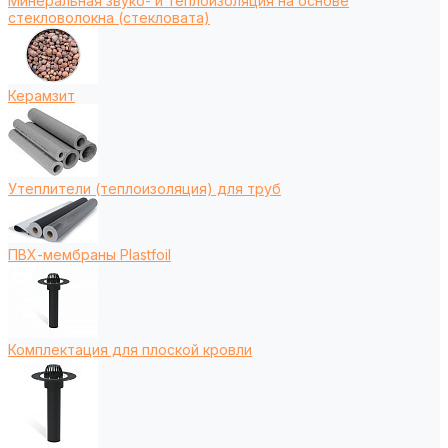
Минеральная звуко- и теплоизоляция на основе
стекловолокна (стекловата)
Керамзит
Утеплители (теплоизоляция) для труб
ПВХ-мембраны Plastfoil
Комплектация для плоской кровли