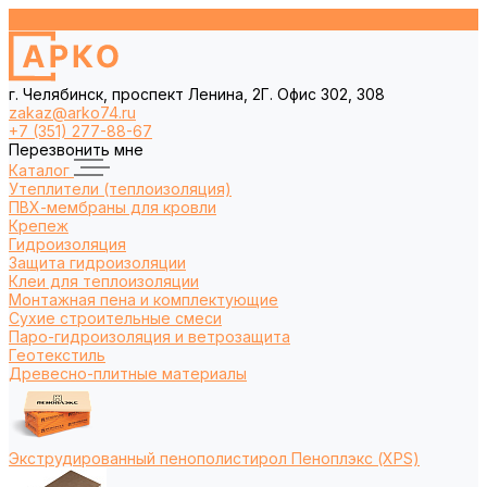
г. Челябинск, проспект Ленина, 2Г. Офис 302, 308
zakaz@arko74.ru
+7 (351) 277-88-67
Перезвонить мне
Каталог
Утеплители (теплоизоляция)
ПВХ-мембраны для кровли
Крепеж
Гидроизоляция
Защита гидроизоляции
Клеи для теплоизоляции
Монтажная пена и комплектующие
Сухие строительные смеси
Паро-гидроизоляция и ветрозащита
Геотекстиль
Древесно-плитные материалы
Экструдированный пенополистирол Пеноплэкс (XPS)