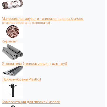
Минеральная звуко- и теплоизоляция на основе
стекловолокна (стекловата)
Керамзит
Утеплители (теплоизоляция) для труб
ПВХ-мембраны Plastfoil
Комплектация для плоской кровли