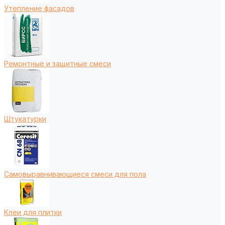
Утепление фасадов
Ремонтные и защитные смеси
Штукатурки
Самовыравнивающиеся смеси для пола
Клеи для плитки