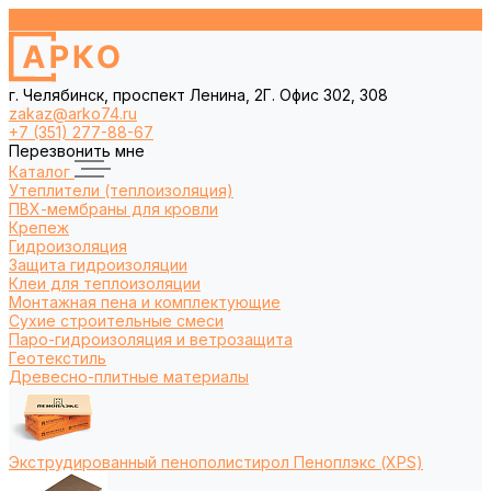
г. Челябинск, проспект Ленина, 2Г. Офис 302, 308
zakaz@arko74.ru
+7 (351) 277-88-67
Перезвонить мне
Каталог
Утеплители (теплоизоляция)
ПВХ-мембраны для кровли
Крепеж
Гидроизоляция
Защита гидроизоляции
Клеи для теплоизоляции
Монтажная пена и комплектующие
Сухие строительные смеси
Паро-гидроизоляция и ветрозащита
Геотекстиль
Древесно-плитные материалы
Экструдированный пенополистирол Пеноплэкс (XPS)