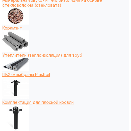
Минеральная звуко- и теплоизоляция на основе
стекловолокна (стекловата)
Керамзит
Утеплители (теплоизоляция) для труб
ПВХ-мембраны Plastfoil
Комплектация для плоской кровли