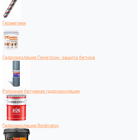
Герметики
Гидроизоляция Пенетрон, защита бетона
Рулонная битумная гидроизоляция
Гидроизоляция Redington