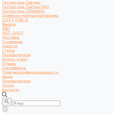
Геотекстиль Лайтекс
Геотекстиль Лайтекс PRO
Геотекстиль TERRAISOL
Древесно-плитные материалы
ОСП-3 (OSB-3)
Фанера
ДВП
ДСП, ЛДСП
Доставка
О компании
Новости
Статьи
Производители
Вопрос-ответ
Отзывы
Сертификаты
Политика конфиденциальности
Акции
Производители
Услуги
Контакты