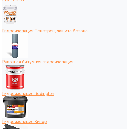
Гидроизоляция Пенетрон, защита бетона
Рулонная битумная гидроизоляция
Гидроизоляция Redington
Гидроизоляция Кипер