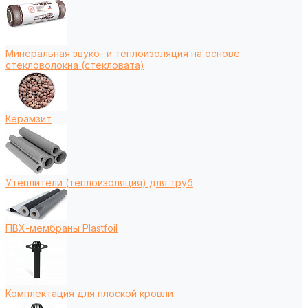
Минеральная звуко- и теплоизоляция на основе
стекловолокна (стекловата)
Керамзит
Утеплители (теплоизоляция) для труб
ПВХ-мембраны Plastfoil
Комплектация для плоской кровли