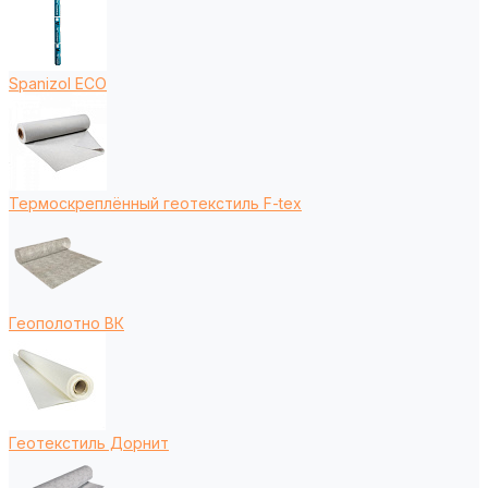
Spanizol ECO
Термоскреплённый геотекстиль F-tex
Геополотно ВК
Геотекстиль Дорнит