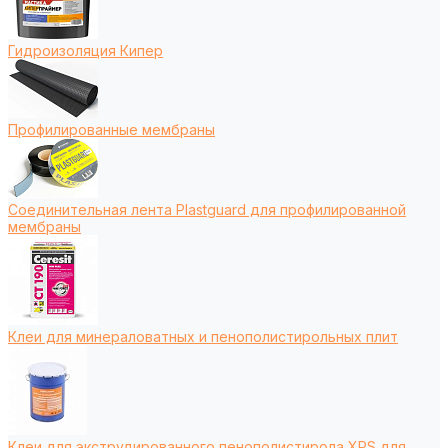
Гидроизоляция Кипер
Профилированные мембраны
Соединительная лента Plastguard для профилированной
мембраны
Клеи для минераловатных и пенополистирольных плит
Клеи для экструдированного пенополистирола XPS для