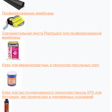
Профилированные мембраны
Соединительная лента Plastguard для профилированной
мембраны
Клеи для минераловатных и пенополистирольных плит
Клеи для экструдированного пенополистирола XPS для
бетонных, металлических и деревянных оснований