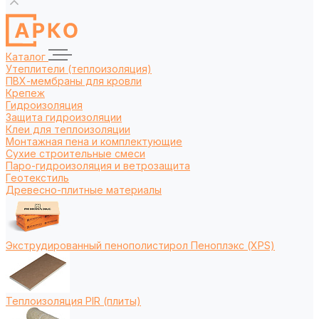
Каталог
Утеплители (теплоизоляция)
ПВХ-мембраны для кровли
Крепеж
Гидроизоляция
Защита гидроизоляции
Клеи для теплоизоляции
Монтажная пена и комплектующие
Сухие строительные смеси
Паро-гидроизоляция и ветрозащита
Геотекстиль
Древесно-плитные материалы
Экструдированный пенополистирол Пеноплэкс (XPS)
Теплоизоляция PIR (плиты)