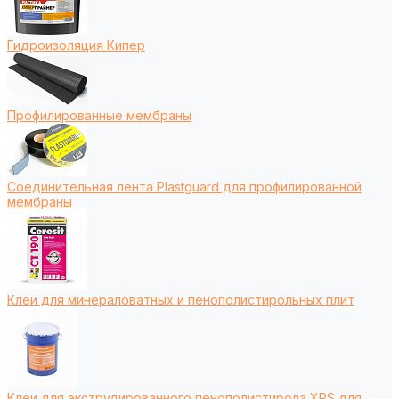
Гидроизоляция Кипер
Профилированные мембраны
Соединительная лента Plastguard для профилированной
мембраны
Клеи для минераловатных и пенополистирольных плит
Клеи для экструдированного пенополистирола XPS для