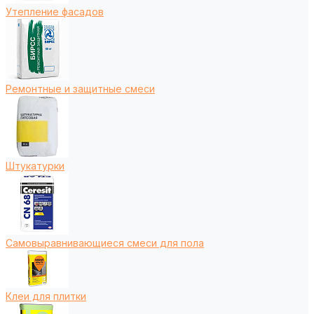
Утепление фасадов
Ремонтные и защитные смеси
Штукатурки
Самовыравнивающиеся смеси для пола
Клеи для плитки