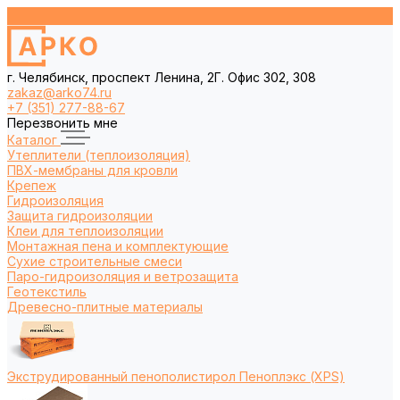
г. Челябинск, проспект Ленина, 2Г. Офис 302, 308
zakaz@arko74.ru
+7 (351) 277-88-67
Перезвонить мне
Каталог
Утеплители (теплоизоляция)
ПВХ-мембраны для кровли
Крепеж
Гидроизоляция
Защита гидроизоляции
Клеи для теплоизоляции
Монтажная пена и комплектующие
Сухие строительные смеси
Паро-гидроизоляция и ветрозащита
Геотекстиль
Древесно-плитные материалы
Экструдированный пенополистирол Пеноплэкс (XPS)