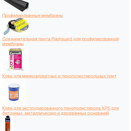
Профилированные мембраны
Соединительная лента Plastguard для профилированной
мембраны
Клеи для минераловатных и пенополистирольных плит
Клеи для экструдированного пенополистирола XPS для
бетонных, металлических и деревянных оснований