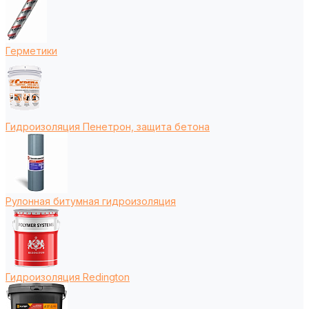
Герметики
Гидроизоляция Пенетрон, защита бетона
Рулонная битумная гидроизоляция
Гидроизоляция Redington