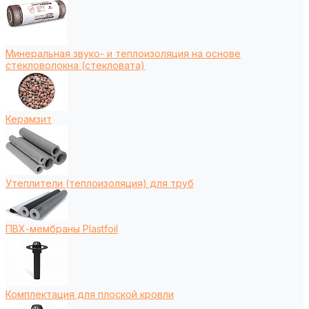
Минеральная звуко- и теплоизоляция на основе
стекловолокна (стекловата)
Керамзит
Утеплители (теплоизоляция) для труб
ПВХ-мембраны Plastfoil
Комплектация для плоской кровли