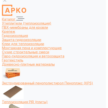
Каталог
Утеплители (теплоизоляция)
ПВХ-мембраны для кровли
Крепеж
Гидроизоляция
Защита гидроизоляции
Клеи для теплоизоляции
Монтажная пена и комплектующие
Сухие строительные смеси
Паро-гидроизоляция и ветрозащита
Геотекстиль
Древесно-плитные материалы
Экструдированный пенополистирол Пеноплэкс (XPS)
Теплоизоляция PIR (плиты)