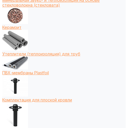
Минеральная звуко- и теплоизоляция на основе
стекловолокна (стекловата)
Керамзит
Утеплители (теплоизоляция) для труб
ПВХ-мембраны Plastfoil
Комплектация для плоской кровли