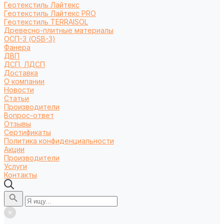
Геотекстиль Лайтекс
Геотекстиль Лайтекс PRO
Геотекстиль TERRAISOL
Древесно-плитные материалы
ОСП-3 (OSB-3)
Фанера
ДВП
ДСП, ЛДСП
Доставка
О компании
Новости
Статьи
Производители
Вопрос-ответ
Отзывы
Сертификаты
Политика конфиденциальности
Акции
Производители
Услуги
Контакты