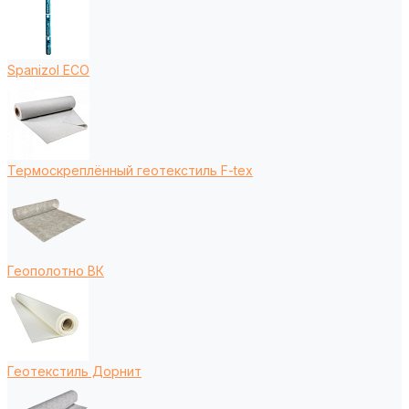
Spanizol ECO
Термоскреплённый геотекстиль F-tex
Геополотно ВК
Геотекстиль Дорнит