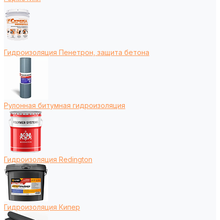
Гидроизоляция Пенетрон, защита бетона
Рулонная битумная гидроизоляция
Гидроизоляция Redington
Гидроизоляция Кипер