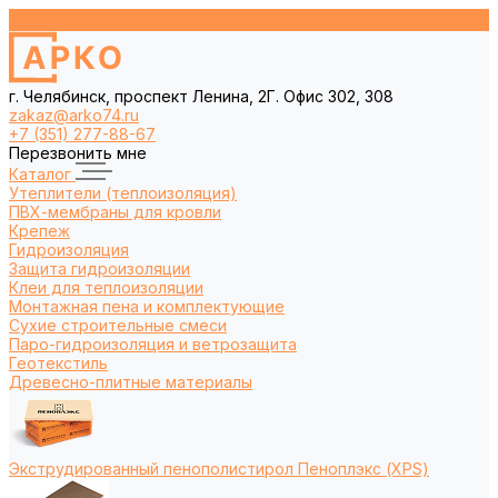
г. Челябинск, проспект Ленина, 2Г. Офис 302, 308
zakaz@arko74.ru
+7 (351) 277-88-67
Перезвонить мне
Каталог
Утеплители (теплоизоляция)
ПВХ-мембраны для кровли
Крепеж
Гидроизоляция
Защита гидроизоляции
Клеи для теплоизоляции
Монтажная пена и комплектующие
Сухие строительные смеси
Паро-гидроизоляция и ветрозащита
Геотекстиль
Древесно-плитные материалы
Экструдированный пенополистирол Пеноплэкс (XPS)