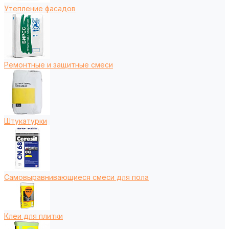
Утепление фасадов
Ремонтные и защитные смеси
Штукатурки
Самовыравнивающиеся смеси для пола
Клеи для плитки