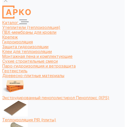
Каталог
Утеплители (теплоизоляция)
ПВХ-мембраны для кровли
Крепеж
Гидроизоляция
Защита гидроизоляции
Клеи для теплоизоляции
Монтажная пена и комплектующие
Сухие строительные смеси
Паро-гидроизоляция и ветрозащита
Геотекстиль
Древесно-плитные материалы
Экструдированный пенополистирол Пеноплэкс (XPS)
Теплоизоляция PIR (плиты)