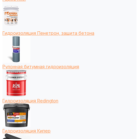
Гидроизоляция Пенетрон, защита бетона
Рулонная битумная гидроизоляция
Гидроизоляция Redington
Гидроизоляция Кипер