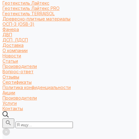
Геотекстиль Лайтекс
Геотекстиль Лайтекс PRO
Геотекстиль TERRAISOL
Древесно-плитные материалы
ОСП-3 (OSB-3)
Фанера
ДВП
ДСП, ЛДСП
Доставка
О компании
Новости
Статьи
Производители
Вопрос-ответ
Отзывы
Сертификаты
Политика конфиденциальности
Акции
Производители
Услуги
Контакты