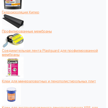
Гидроизоляция Кипер
Профилированные мембраны
Соединительная лента Plastguard для профилированной
мембраны
Клеи для минераловатных и пенополистирольных плит
Клеи для экструдированного пенополистирола XPS для