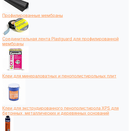
Профилированные мембраны
Соединительная лента Plastguard для профилированной
мембраны
Клеи для минераловатных и пенополистирольных плит
Клеи для экструдированного пенополистирола XPS для
бетонных, металлических и деревянных оснований