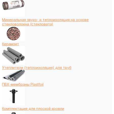
Минеральная звуко- и теплоизоляция на основе
стекловолокна (стекловата)
Керамзит
Утеплители (теплоизоляция) для труб
ПВХ-мембраны Plastfoil
Комплектация для плоской кровли