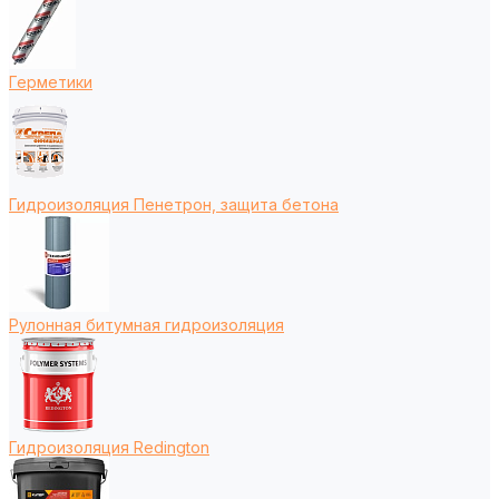
Герметики
Гидроизоляция Пенетрон, защита бетона
Рулонная битумная гидроизоляция
Гидроизоляция Redington