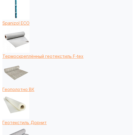
Spanizol ECO
Термоскреплённый геотекстиль F-tex
Геополотно ВК
Геотекстиль Дорнит