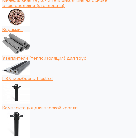
Минеральная звуко- и теплоизоляция на основе
стекловолокна (стекловата)
Керамзит
Утеплители (теплоизоляция) для труб
ПВХ-мембраны Plastfoil
Комплектация для плоской кровли