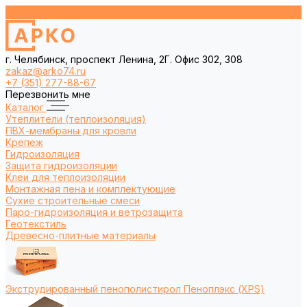
г. Челябинск, проспект Ленина, 2Г. Офис 302, 308
zakaz@arko74.ru
+7 (351) 277-88-67
Перезвонить мне
Каталог
Утеплители (теплоизоляция)
ПВХ-мембраны для кровли
Крепеж
Гидроизоляция
Защита гидроизоляции
Клеи для теплоизоляции
Монтажная пена и комплектующие
Сухие строительные смеси
Паро-гидроизоляция и ветрозащита
Геотекстиль
Древесно-плитные материалы
Экструдированный пенополистирол Пеноплэкс (XPS)