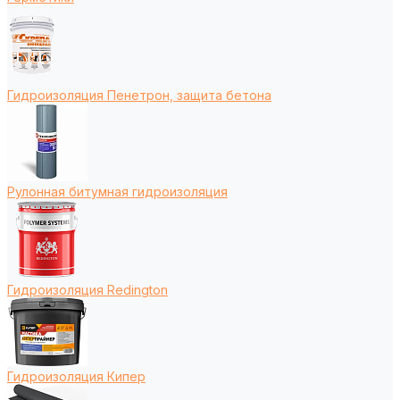
Гидроизоляция Пенетрон, защита бетона
Рулонная битумная гидроизоляция
Гидроизоляция Redington
Гидроизоляция Кипер