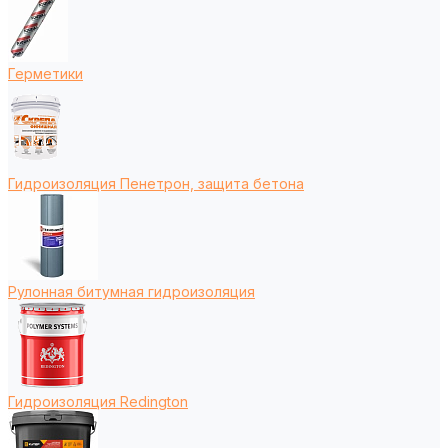
Герметики
Гидроизоляция Пенетрон, защита бетона
Рулонная битумная гидроизоляция
Гидроизоляция Redington