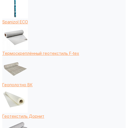
Spanizol ECO
Термоскреплённый геотекстиль F-tex
Геополотно ВК
Геотекстиль Дорнит