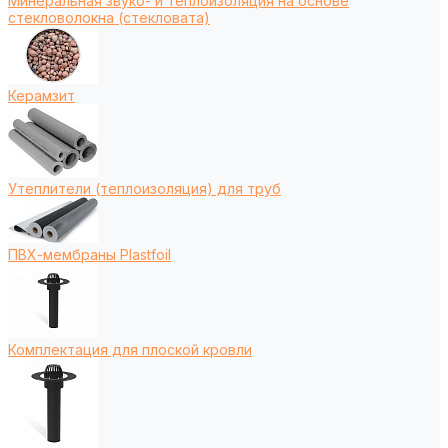
Минеральная звуко- и теплоизоляция на основе
стекловолокна (стекловата)
Керамзит
Утеплители (теплоизоляция) для труб
ПВХ-мембраны Plastfoil
Комплектация для плоской кровли