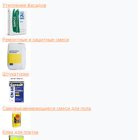
Утепление фасадов
Ремонтные и защитные смеси
Штукатурки
Самовыравнивающиеся смеси для пола
Клеи для плитки