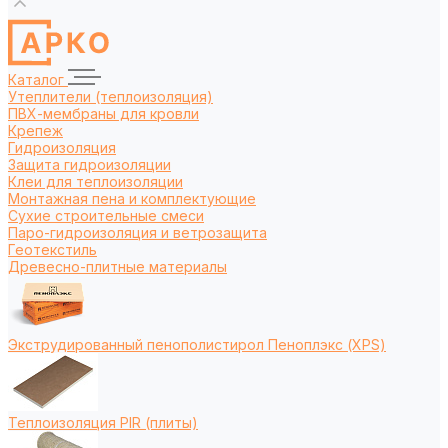
Каталог
Утеплители (теплоизоляция)
ПВХ-мембраны для кровли
Крепеж
Гидроизоляция
Защита гидроизоляции
Клеи для теплоизоляции
Монтажная пена и комплектующие
Сухие строительные смеси
Паро-гидроизоляция и ветрозащита
Геотекстиль
Древесно-плитные материалы
Экструдированный пенополистирол Пеноплэкс (XPS)
Теплоизоляция PIR (плиты)