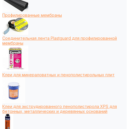
Профилированные мембраны
Соединительная лента Plastguard для профилированной
мембраны
Клеи для минераловатных и пенополистирольных плит
Клеи для экструдированного пенополистирола XPS для
бетонных, металлических и деревянных оснований