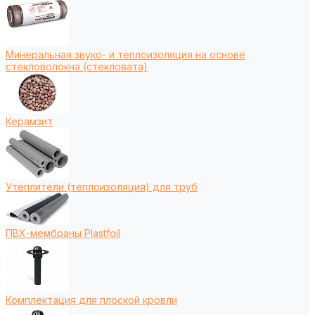
Минеральная звуко- и теплоизоляция на основе
стекловолокна (стекловата)
Керамзит
Утеплители (теплоизоляция) для труб
ПВХ-мембраны Plastfoil
Комплектация для плоской кровли