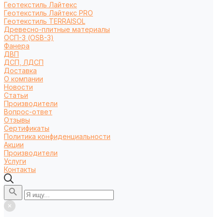
Геотекстиль Лайтекс
Геотекстиль Лайтекс PRO
Геотекстиль TERRAISOL
Древесно-плитные материалы
ОСП-3 (OSB-3)
Фанера
ДВП
ДСП, ЛДСП
Доставка
О компании
Новости
Статьи
Производители
Вопрос-ответ
Отзывы
Сертификаты
Политика конфиденциальности
Акции
Производители
Услуги
Контакты