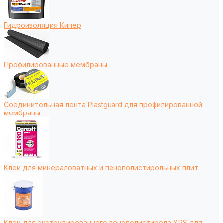
Гидроизоляция Кипер
Профилированные мембраны
Соединительная лента Plastguard для профилированной
мембраны
Клеи для минераловатных и пенополистирольных плит
Клеи для экструдированного пенополистирола XPS для