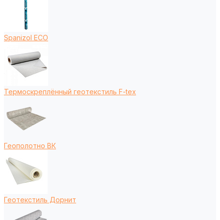
Spanizol ECO
Термоскреплённый геотекстиль F-tex
Геополотно ВК
Геотекстиль Дорнит