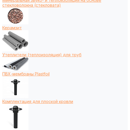
Минеральная звуко- и теплоизоляция на основе
стекловолокна (стекловата)
Керамзит
Утеплители (теплоизоляция) для труб
ПВХ-мембраны Plastfoil
Комплектация для плоской кровли