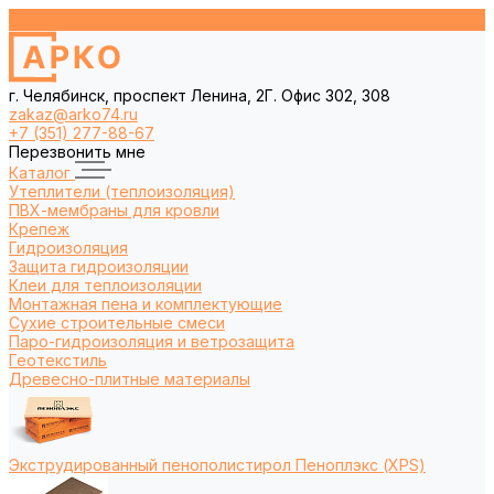
г. Челябинск, проспект Ленина, 2Г. Офис 302, 308
zakaz@arko74.ru
+7 (351) 277-88-67
Перезвонить мне
Каталог
Утеплители (теплоизоляция)
ПВХ-мембраны для кровли
Крепеж
Гидроизоляция
Защита гидроизоляции
Клеи для теплоизоляции
Монтажная пена и комплектующие
Сухие строительные смеси
Паро-гидроизоляция и ветрозащита
Геотекстиль
Древесно-плитные материалы
Экструдированный пенополистирол Пеноплэкс (XPS)