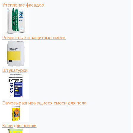
Утепление фасадов
Ремонтные и защитные смеси
Штукатурки
Самовыравнивающиеся смеси для пола
Клеи для плитки