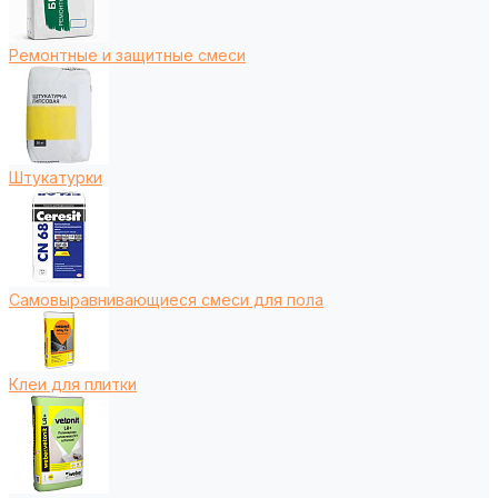
Ремонтные и защитные смеси
Штукатурки
Самовыравнивающиеся смеси для пола
Клеи для плитки