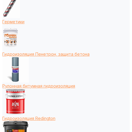
Герметики
Гидроизоляция Пенетрон, защита бетона
Рулонная битумная гидроизоляция
Гидроизоляция Redington