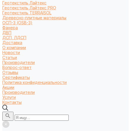
Геотекстиль Лайтекс
Геотекстиль Лайтекс PRO
Геотекстиль TERRAISOL
Древесно-плитные материалы
ОСП-3 (OSB-3)
Фанера
ДВП
ДСП, ЛДСП
Доставка
О компании
Новости
Статьи
Производители
Вопрос-ответ
Отзывы
Сертификаты
Политика конфиденциальности
Акции
Производители
Услуги
Контакты