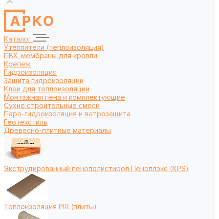
Каталог
Утеплители (теплоизоляция)
ПВХ-мембраны для кровли
Крепеж
Гидроизоляция
Защита гидроизоляции
Клеи для теплоизоляции
Монтажная пена и комплектующие
Сухие строительные смеси
Паро-гидроизоляция и ветрозащита
Геотекстиль
Древесно-плитные материалы
Экструдированный пенополистирол Пеноплэкс (XPS)
Теплоизоляция PIR (плиты)