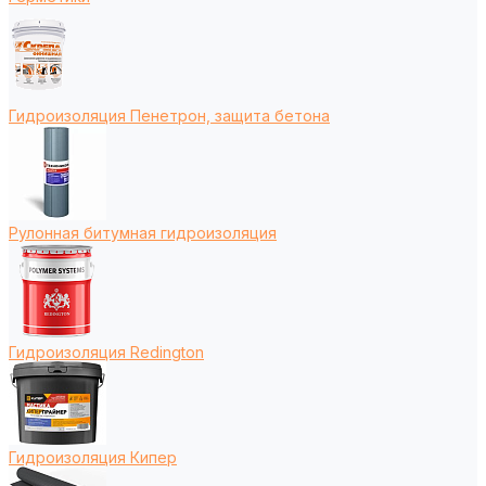
Гидроизоляция Пенетрон, защита бетона
Рулонная битумная гидроизоляция
Гидроизоляция Redington
Гидроизоляция Кипер