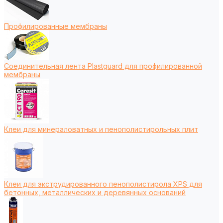
Профилированные мембраны
Соединительная лента Plastguard для профилированной
мембраны
Клеи для минераловатных и пенополистирольных плит
Клеи для экструдированного пенополистирола XPS для
бетонных, металлических и деревянных оснований