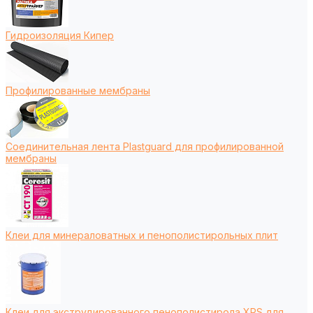
Гидроизоляция Кипер
Профилированные мембраны
Соединительная лента Plastguard для профилированной
мембраны
Клеи для минераловатных и пенополистирольных плит
Клеи для экструдированного пенополистирола XPS для