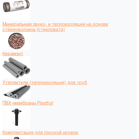
Минеральная звуко- и теплоизоляция на основе
стекловолокна (стекловата)
Керамзит
Утеплители (теплоизоляция) для труб
ПВХ-мембраны Plastfoil
Комплектация для плоской кровли