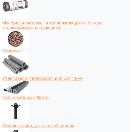
Минеральная звуко- и теплоизоляция на основе
стекловолокна (стекловата)
Керамзит
Утеплители (теплоизоляция) для труб
ПВХ-мембраны Plastfoil
Комплектация для плоской кровли