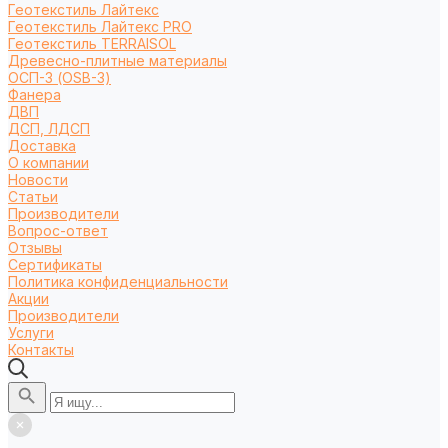
Геотекстиль Лайтекс
Геотекстиль Лайтекс PRO
Геотекстиль TERRAISOL
Древесно-плитные материалы
ОСП-3 (OSB-3)
Фанера
ДВП
ДСП, ЛДСП
Доставка
О компании
Новости
Статьи
Производители
Вопрос-ответ
Отзывы
Сертификаты
Политика конфиденциальности
Акции
Производители
Услуги
Контакты