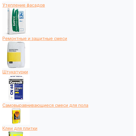
Утепление фасадов
Ремонтные и защитные смеси
Штукатурки
Самовыравнивающиеся смеси для пола
Клеи для плитки