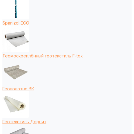
Spanizol ECO
Термоскреплённый геотекстиль F-tex
Геополотно ВК
Геотекстиль Дорнит