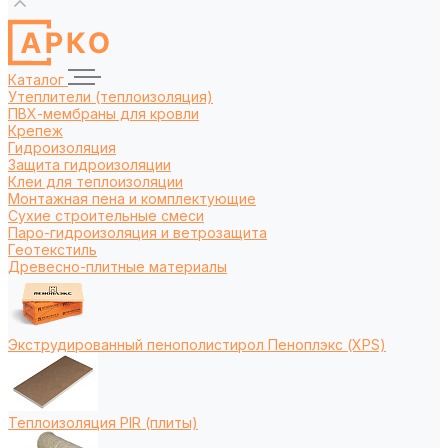
Каталог
Утеплители (теплоизоляция)
ПВХ-мембраны для кровли
Крепеж
Гидроизоляция
Защита гидроизоляции
Клеи для теплоизоляции
Монтажная пена и комплектующие
Сухие строительные смеси
Паро-гидроизоляция и ветрозащита
Геотекстиль
Древесно-плитные материалы
Экструдированный пенополистирол Пеноплэкс (XPS)
Теплоизоляция PIR (плиты)