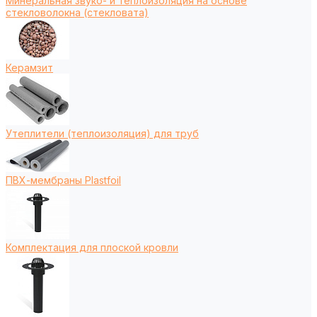
Минеральная звуко- и теплоизоляция на основе
стекловолокна (стекловата)
Керамзит
Утеплители (теплоизоляция) для труб
ПВХ-мембраны Plastfoil
Комплектация для плоской кровли