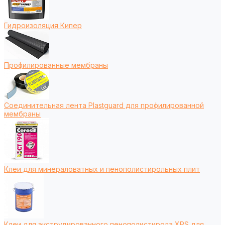
Гидроизоляция Кипер
Профилированные мембраны
Соединительная лента Plastguard для профилированной
мембраны
Клеи для минераловатных и пенополистирольных плит
Клеи для экструдированного пенополистирола XPS для