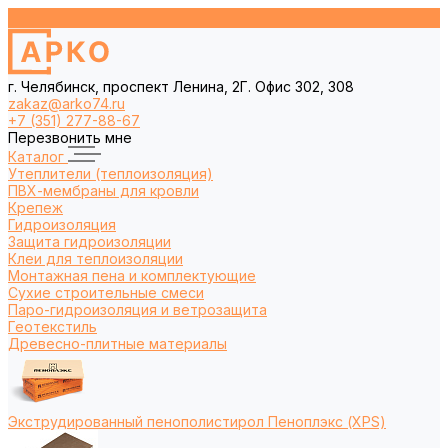
г. Челябинск, проспект Ленина, 2Г. Офис 302, 308
zakaz@arko74.ru
+7 (351) 277-88-67
Перезвонить мне
Каталог
Утеплители (теплоизоляция)
ПВХ-мембраны для кровли
Крепеж
Гидроизоляция
Защита гидроизоляции
Клеи для теплоизоляции
Монтажная пена и комплектующие
Сухие строительные смеси
Паро-гидроизоляция и ветрозащита
Геотекстиль
Древесно-плитные материалы
Экструдированный пенополистирол Пеноплэкс (XPS)