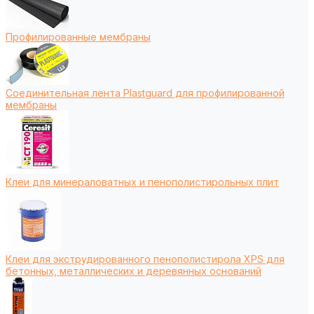
Профилированные мембраны
Соединительная лента Plastguard для профилированной
мембраны
Клеи для минераловатных и пенополистирольных плит
Клеи для экструдированного пенополистирола XPS для
бетонных, металлических и деревянных оснований