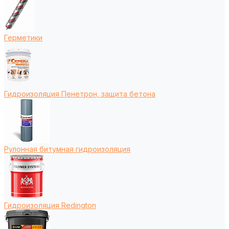
Герметики
Гидроизоляция Пенетрон, защита бетона
Рулонная битумная гидроизоляция
Гидроизоляция Redington