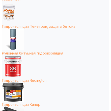
Гидроизоляция Пенетрон, защита бетона
Рулонная битумная гидроизоляция
Гидроизоляция Redington
Гидроизоляция Кипер