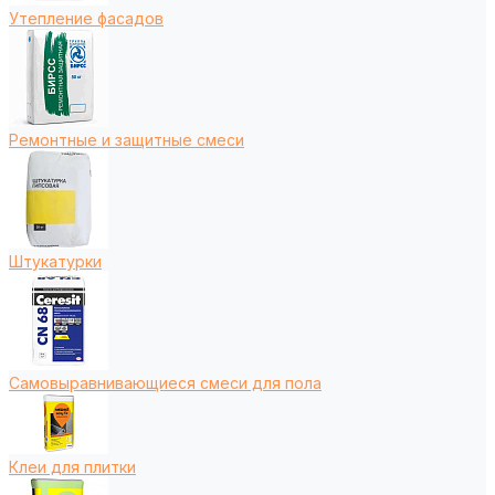
Утепление фасадов
Ремонтные и защитные смеси
Штукатурки
Самовыравнивающиеся смеси для пола
Клеи для плитки