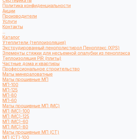
Сертификаты
Политика конфиденциальности
Акции
Производители
Услуги
Контакты
...
Каталог
Утеплители (теплоизоляция)
Экструдированный пенополистирол Пеноплэкс (XPS)
Элементы стяжки для несъемной опалубки из пеноплэкса
Теплоизоляция PIR (плиты)
Частные дома и квартиры
Профессиональное строительство
Маты минераловатные
Маты прошивные МП
МП-100
МП-125
МП-80
МП-60
Маты прошивные МП (МС)
МП (МС)-100
МП (МС)-125
МП (МС)-60
МП (МС)-80
Маты прошивные МП (СТ)
МП (СТ)-100