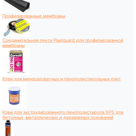
Профилированные мембраны
Соединительная лента Plastguard для профилированной
мембраны
Клеи для минераловатных и пенополистирольных плит
Клеи для экструдированного пенополистирола XPS для
бетонных, металлических и деревянных оснований