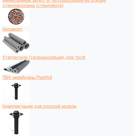
Минеральная звуко- и теплоизоляция на основе
стекловолокна (стекловата)
Керамзит
Утеплители (теплоизоляция) для труб
ПВХ-мембраны Plastfoil
Комплектация для плоской кровли