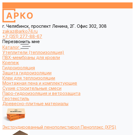
г. Челябинск, проспект Ленина, 2Г. Офис 302, 308
zakaz@arko74.ru
+7 (351) 277-88-67
Перезвонить мне
Каталог
Утеплители (теплоизоляция)
ПВХ-мембраны для кровли
Крепеж
Гидроизоляция
Защита гидроизоляции
Клеи для теплоизоляции
Монтажная пена и комплектующие
Сухие строительные смеси
Паро-гидроизоляция и ветрозащита
Геотекстиль
Древесно-плитные материалы
Экструдированный пенополистирол Пеноплэкс (XPS)