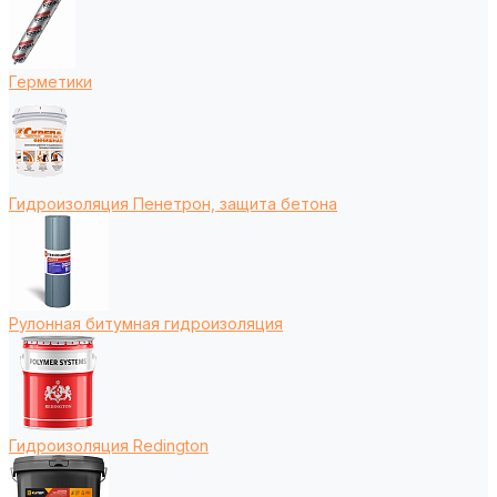
Герметики
Гидроизоляция Пенетрон, защита бетона
Рулонная битумная гидроизоляция
Гидроизоляция Redington