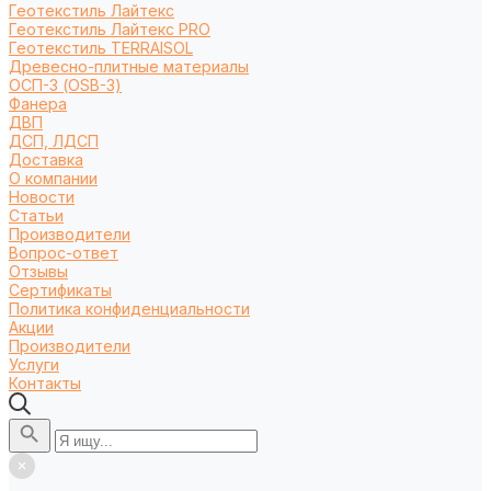
Геотекстиль Лайтекс
Геотекстиль Лайтекс PRO
Геотекстиль TERRAISOL
Древесно-плитные материалы
ОСП-3 (OSB-3)
Фанера
ДВП
ДСП, ЛДСП
Доставка
О компании
Новости
Статьи
Производители
Вопрос-ответ
Отзывы
Сертификаты
Политика конфиденциальности
Акции
Производители
Услуги
Контакты