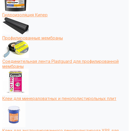
Гидроизоляция Кипер
Профилированные мембраны
Соединительная лента Plastguard для профилированной
мембраны
Клеи для минераловатных и пенополистирольных плит
Клеи для экструдированного пенополистирола XPS для