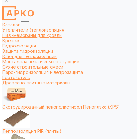
Каталог
Утеплители (теплоизоляция)
ПВХ-мембраны для кровли
Крепеж
Гидроизоляция
Защита гидроизоляции
Клеи для теплоизоляции
Монтажная пена и комплектующие
Сухие строительные смеси
Паро-гидроизоляция и ветрозащита
Геотекстиль
Древесно-плитные материалы
Экструдированный пенополистирол Пеноплэкс (XPS)
Теплоизоляция PIR (плиты)