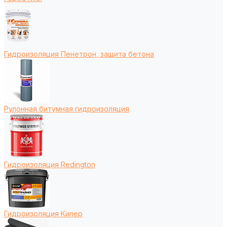
Гидроизоляция Пенетрон, защита бетона
Рулонная битумная гидроизоляция
Гидроизоляция Redington
Гидроизоляция Кипер