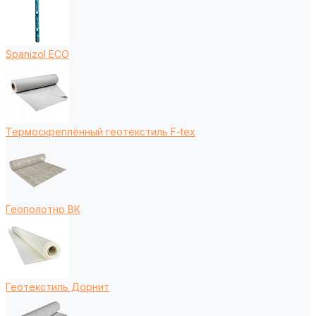
Spanizol ECO
Термоскреплённый геотекстиль F-tex
Геополотно ВК
Геотекстиль Дорнит