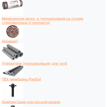
Минеральная звуко- и теплоизоляция на основе
стекловолокна (стекловата)
Керамзит
Утеплители (теплоизоляция) для труб
ПВХ-мембраны Plastfoil
Комплектация для плоской кровли