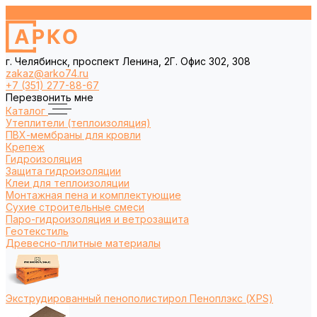
г. Челябинск, проспект Ленина, 2Г. Офис 302, 308
zakaz@arko74.ru
+7 (351) 277-88-67
Перезвонить мне
Каталог
Утеплители (теплоизоляция)
ПВХ-мембраны для кровли
Крепеж
Гидроизоляция
Защита гидроизоляции
Клеи для теплоизоляции
Монтажная пена и комплектующие
Сухие строительные смеси
Паро-гидроизоляция и ветрозащита
Геотекстиль
Древесно-плитные материалы
Экструдированный пенополистирол Пеноплэкс (XPS)