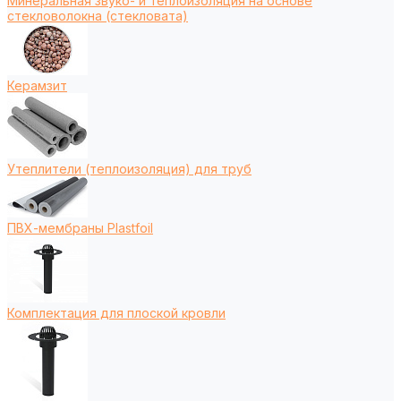
Минеральная звуко- и теплоизоляция на основе
стекловолокна (стекловата)
Керамзит
Утеплители (теплоизоляция) для труб
ПВХ-мембраны Plastfoil
Комплектация для плоской кровли