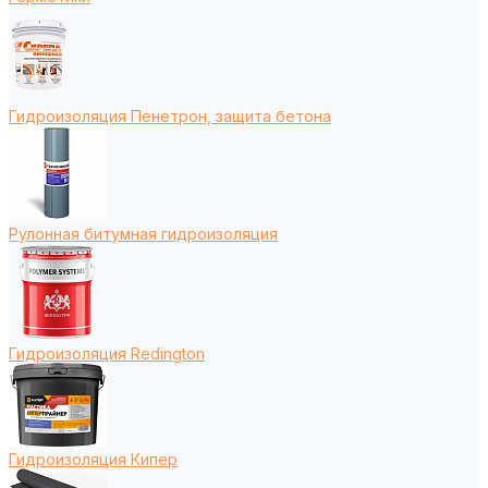
Гидроизоляция Пенетрон, защита бетона
Рулонная битумная гидроизоляция
Гидроизоляция Redington
Гидроизоляция Кипер