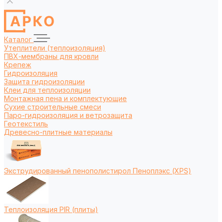
Каталог
Утеплители (теплоизоляция)
ПВХ-мембраны для кровли
Крепеж
Гидроизоляция
Защита гидроизоляции
Клеи для теплоизоляции
Монтажная пена и комплектующие
Сухие строительные смеси
Паро-гидроизоляция и ветрозащита
Геотекстиль
Древесно-плитные материалы
Экструдированный пенополистирол Пеноплэкс (XPS)
Теплоизоляция PIR (плиты)