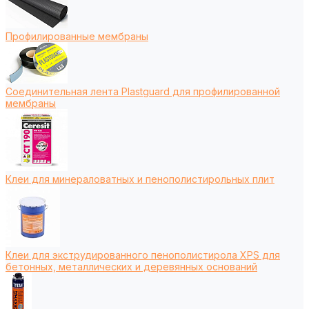
Профилированные мембраны
Соединительная лента Plastguard для профилированной
мембраны
Клеи для минераловатных и пенополистирольных плит
Клеи для экструдированного пенополистирола XPS для
бетонных, металлических и деревянных оснований