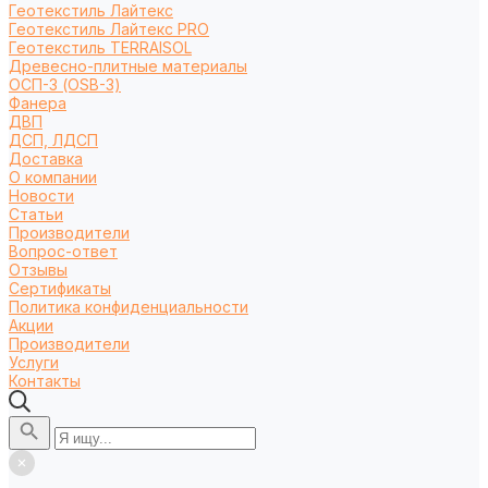
Геотекстиль Лайтекс
Геотекстиль Лайтекс PRO
Геотекстиль TERRAISOL
Древесно-плитные материалы
ОСП-3 (OSB-3)
Фанера
ДВП
ДСП, ЛДСП
Доставка
О компании
Новости
Статьи
Производители
Вопрос-ответ
Отзывы
Сертификаты
Политика конфиденциальности
Акции
Производители
Услуги
Контакты