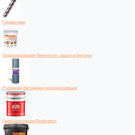
Герметики
Гидроизоляция Пенетрон, защита бетона
Рулонная битумная гидроизоляция
Гидроизоляция Redington