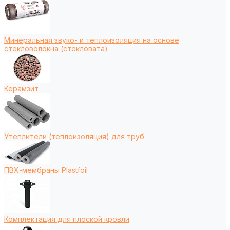
Минеральная звуко- и теплоизоляция на основе
стекловолокна (стекловата)
Керамзит
Утеплители (теплоизоляция) для труб
ПВХ-мембраны Plastfoil
Комплектация для плоской кровли