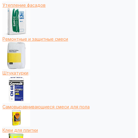
Утепление фасадов
Ремонтные и защитные смеси
Штукатурки
Самовыравнивающиеся смеси для пола
Клеи для плитки