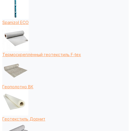
Spanizol ECO
Термоскреплённый геотекстиль F-tex
Геополотно ВК
Геотекстиль Дорнит