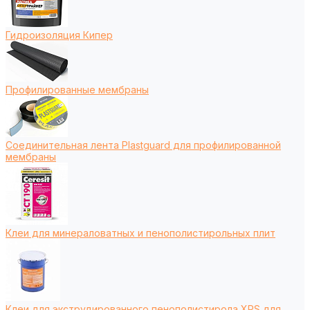
Гидроизоляция Кипер
Профилированные мембраны
Соединительная лента Plastguard для профилированной
мембраны
Клеи для минераловатных и пенополистирольных плит
Клеи для экструдированного пенополистирола XPS для