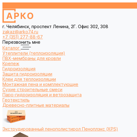
г. Челябинск, проспект Ленина, 2Г. Офис 302, 308
zakaz@arko74.ru
+7 (351) 277-88-67
Перезвонить мне
Каталог
Утеплители (теплоизоляция)
ПВХ-мембраны для кровли
Крепеж
Гидроизоляция
Защита гидроизоляции
Клеи для теплоизоляции
Монтажная пена и комплектующие
Сухие строительные смеси
Паро-гидроизоляция и ветрозащита
Геотекстиль
Древесно-плитные материалы
Экструдированный пенополистирол Пеноплэкс (XPS)