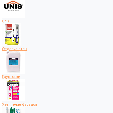
Unis
Отделка стен
Грунтовки
Утепление фасадов