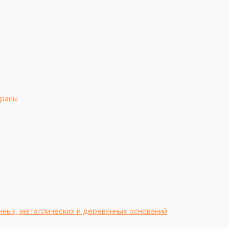
браны
нных, металлических и деревянных оснований