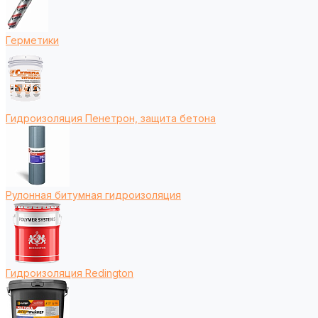
Герметики
Гидроизоляция Пенетрон, защита бетона
Рулонная битумная гидроизоляция
Гидроизоляция Redington