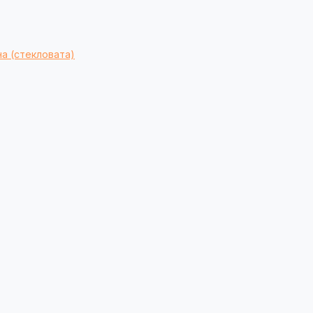
а (стекловата)