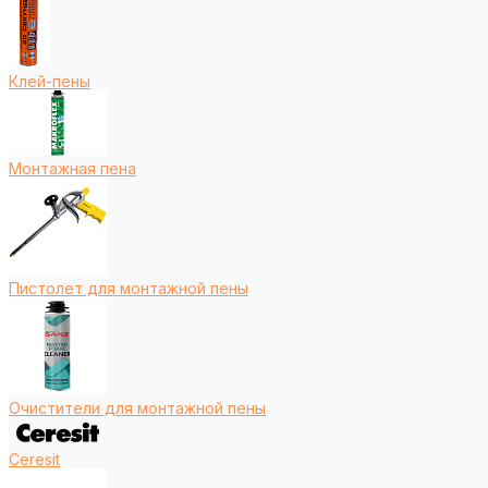
Клей-пены
Монтажная пена
Пистолет для монтажной пены
Очистители для монтажной пены
Ceresit