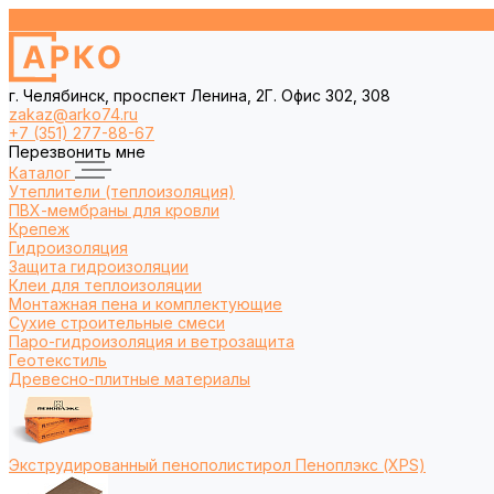
г. Челябинск, проспект Ленина, 2Г. Офис 302, 308
zakaz@arko74.ru
+7 (351) 277-88-67
Перезвонить мне
Каталог
Утеплители (теплоизоляция)
ПВХ-мембраны для кровли
Крепеж
Гидроизоляция
Защита гидроизоляции
Клеи для теплоизоляции
Монтажная пена и комплектующие
Сухие строительные смеси
Паро-гидроизоляция и ветрозащита
Геотекстиль
Древесно-плитные материалы
Экструдированный пенополистирол Пеноплэкс (XPS)