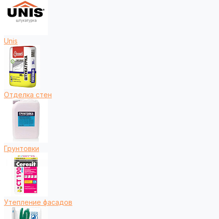
Unis
Отделка стен
Грунтовки
Утепление фасадов