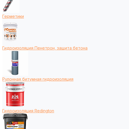
Герметики
Гидроизоляция Пенетрон, защита бетона
Рулонная битумная гидроизоляция
Гидроизоляция Redington