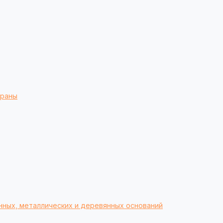
браны
нных, металлических и деревянных оснований