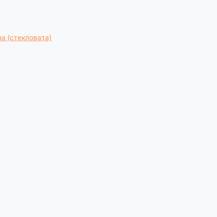
а (стекловата)