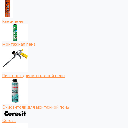
Клей-пены
Монтажная пена
Пистолет для монтажной пены
Очистители для монтажной пены
Ceresit