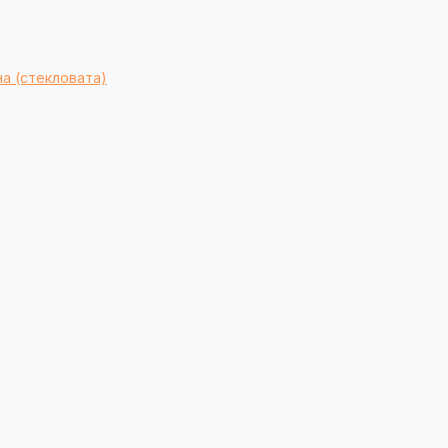
а (стекловата)