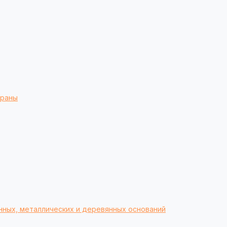
браны
нных, металлических и деревянных оснований