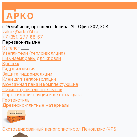
г. Челябинск, проспект Ленина, 2Г. Офис 302, 308
zakaz@arko74.ru
+7 (351) 277-88-67
Перезвонить мне
Каталог
Утеплители (теплоизоляция)
ПВХ-мембраны для кровли
Крепеж
Гидроизоляция
Защита гидроизоляции
Клеи для теплоизоляции
Монтажная пена и комплектующие
Сухие строительные смеси
Паро-гидроизоляция и ветрозащита
Геотекстиль
Древесно-плитные материалы
Экструдированный пенополистирол Пеноплэкс (XPS)