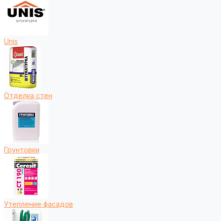
Unis
Отделка стен
Грунтовки
Утепление фасадов