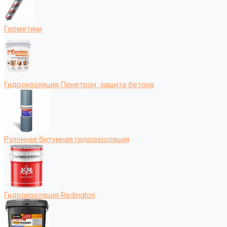
Герметики
Гидроизоляция Пенетрон, защита бетона
Рулонная битумная гидроизоляция
Гидроизоляция Redington