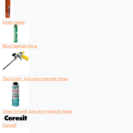
Клей-пены
Монтажная пена
Пистолет для монтажной пены
Очистители для монтажной пены
Ceresit