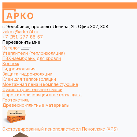
г. Челябинск, проспект Ленина, 2Г. Офис 302, 308
zakaz@arko74.ru
+7 (351) 277-88-67
Перезвонить мне
Каталог
Утеплители (теплоизоляция)
ПВХ-мембраны для кровли
Крепеж
Гидроизоляция
Защита гидроизоляции
Клеи для теплоизоляции
Монтажная пена и комплектующие
Сухие строительные смеси
Паро-гидроизоляция и ветрозащита
Геотекстиль
Древесно-плитные материалы
Экструдированный пенополистирол Пеноплэкс (XPS)