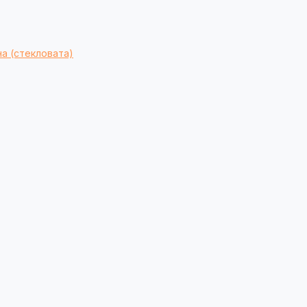
а (стекловата)