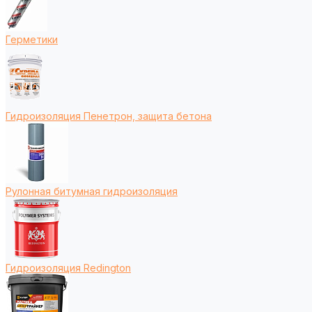
Герметики
Гидроизоляция Пенетрон, защита бетона
Рулонная битумная гидроизоляция
Гидроизоляция Redington