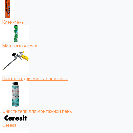
Клей-пены
Монтажная пена
Пистолет для монтажной пены
Очистители для монтажной пены
Ceresit