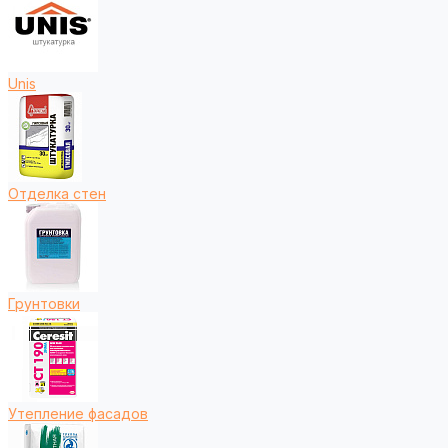
Unis
Отделка стен
Грунтовки
Утепление фасадов