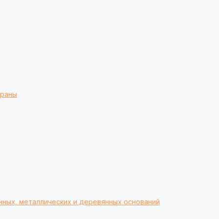
браны
нных, металлических и деревянных оснований