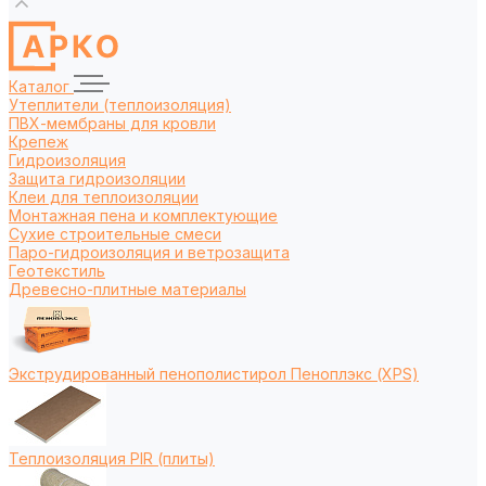
Каталог
Утеплители (теплоизоляция)
ПВХ-мембраны для кровли
Крепеж
Гидроизоляция
Защита гидроизоляции
Клеи для теплоизоляции
Монтажная пена и комплектующие
Сухие строительные смеси
Паро-гидроизоляция и ветрозащита
Геотекстиль
Древесно-плитные материалы
Экструдированный пенополистирол Пеноплэкс (XPS)
Теплоизоляция PIR (плиты)