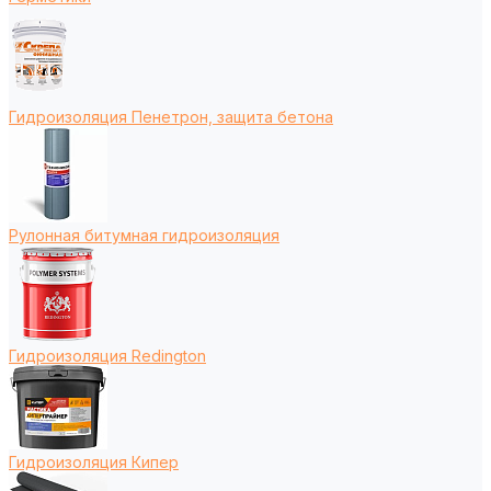
Гидроизоляция Пенетрон, защита бетона
Рулонная битумная гидроизоляция
Гидроизоляция Redington
Гидроизоляция Кипер