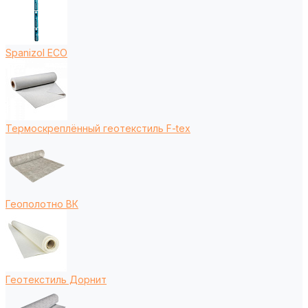
Spanizol ECO
Термоскреплённый геотекстиль F-tex
Геополотно ВК
Геотекстиль Дорнит