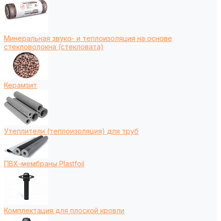
Минеральная звуко- и теплоизоляция на основе
стекловолокна (стекловата)
Керамзит
Утеплители (теплоизоляция) для труб
ПВХ-мембраны Plastfoil
Комплектация для плоской кровли