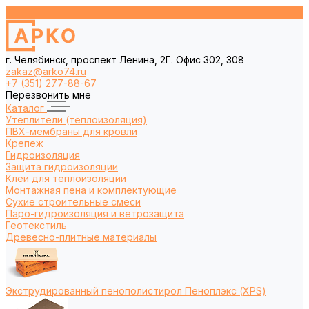
г. Челябинск, проспект Ленина, 2Г. Офис 302, 308
zakaz@arko74.ru
+7 (351) 277-88-67
Перезвонить мне
Каталог
Утеплители (теплоизоляция)
ПВХ-мембраны для кровли
Крепеж
Гидроизоляция
Защита гидроизоляции
Клеи для теплоизоляции
Монтажная пена и комплектующие
Сухие строительные смеси
Паро-гидроизоляция и ветрозащита
Геотекстиль
Древесно-плитные материалы
Экструдированный пенополистирол Пеноплэкс (XPS)