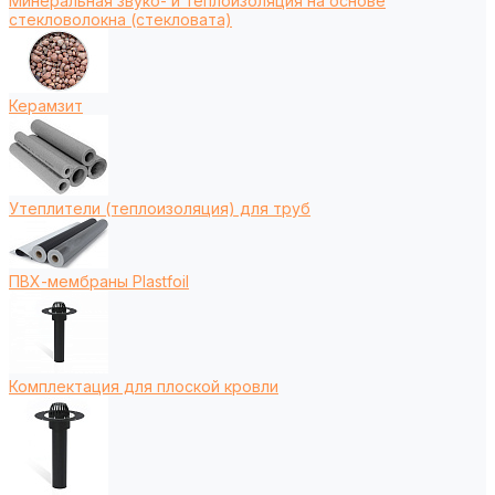
Минеральная звуко- и теплоизоляция на основе
стекловолокна (стекловата)
Керамзит
Утеплители (теплоизоляция) для труб
ПВХ-мембраны Plastfoil
Комплектация для плоской кровли