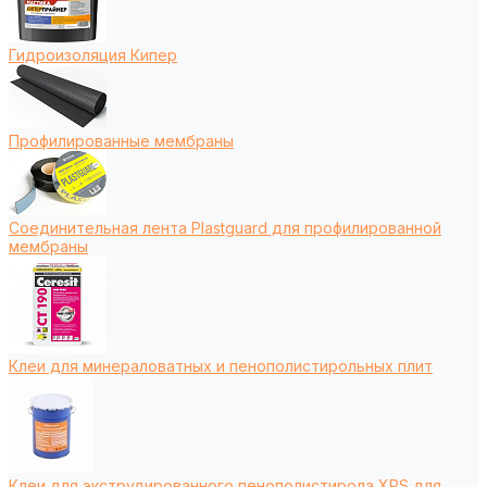
Гидроизоляция Кипер
Профилированные мембраны
Соединительная лента Plastguard для профилированной
мембраны
Клеи для минераловатных и пенополистирольных плит
Клеи для экструдированного пенополистирола XPS для