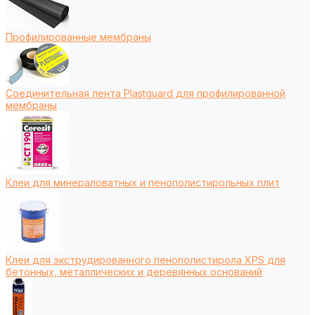
Профилированные мембраны
Соединительная лента Plastguard для профилированной
мембраны
Клеи для минераловатных и пенополистирольных плит
Клеи для экструдированного пенополистирола XPS для
бетонных, металлических и деревянных оснований