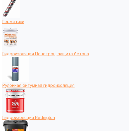
Герметики
Гидроизоляция Пенетрон, защита бетона
Рулонная битумная гидроизоляция
Гидроизоляция Redington