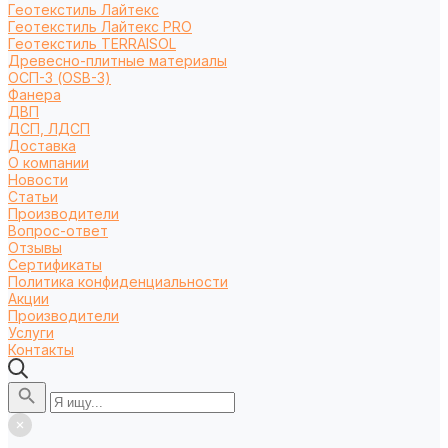
Геотекстиль Лайтекс
Геотекстиль Лайтекс PRO
Геотекстиль TERRAISOL
Древесно-плитные материалы
ОСП-3 (OSB-3)
Фанера
ДВП
ДСП, ЛДСП
Доставка
О компании
Новости
Статьи
Производители
Вопрос-ответ
Отзывы
Сертификаты
Политика конфиденциальности
Акции
Производители
Услуги
Контакты