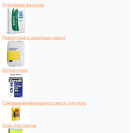
Утепление фасадов
Ремонтные и защитные смеси
Штукатурки
Самовыравнивающиеся смеси для пола
Клеи для плитки