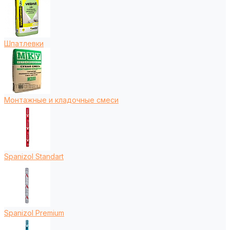
Шпатлевки
Монтажные и кладочные смеси
Spanizol Standart
Spanizol Premium