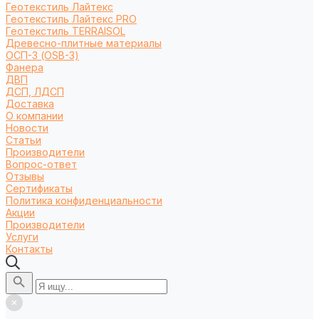
Геотекстиль Лайтекс
Геотекстиль Лайтекс PRO
Геотекстиль TERRAISOL
Древесно-плитные материалы
ОСП-3 (OSB-3)
Фанера
ДВП
ДСП, ЛДСП
Доставка
О компании
Новости
Статьи
Производители
Вопрос-ответ
Отзывы
Сертификаты
Политика конфиденциальности
Акции
Производители
Услуги
Контакты