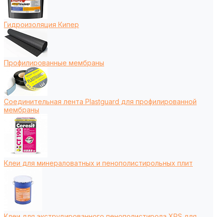
Гидроизоляция Кипер
Профилированные мембраны
Соединительная лента Plastguard для профилированной
мембраны
Клеи для минераловатных и пенополистирольных плит
Клеи для экструдированного пенополистирола XPS для