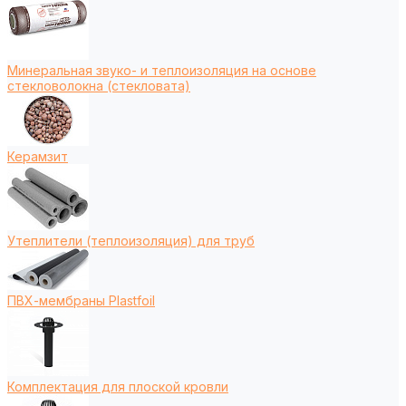
Минеральная звуко- и теплоизоляция на основе
стекловолокна (стекловата)
Керамзит
Утеплители (теплоизоляция) для труб
ПВХ-мембраны Plastfoil
Комплектация для плоской кровли