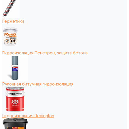
Герметики
Гидроизоляция Пенетрон, защита бетона
Рулонная битумная гидроизоляция
Гидроизоляция Redington