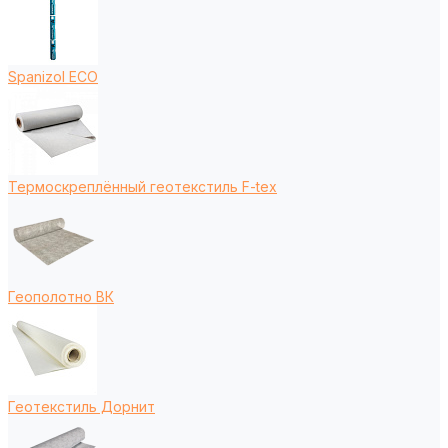
Spanizol ECO
Термоскреплённый геотекстиль F-tex
Геополотно ВК
Геотекстиль Дорнит