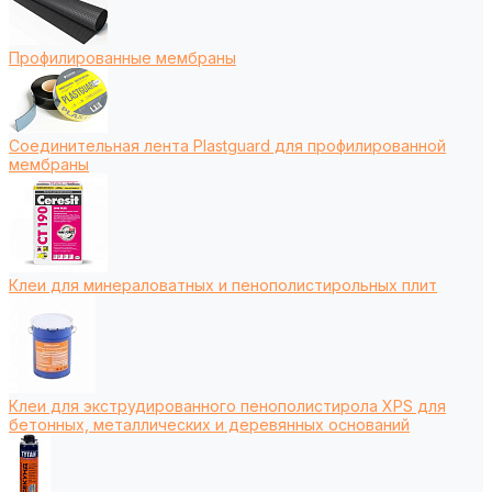
Профилированные мембраны
Соединительная лента Plastguard для профилированной
мембраны
Клеи для минераловатных и пенополистирольных плит
Клеи для экструдированного пенополистирола XPS для
бетонных, металлических и деревянных оснований