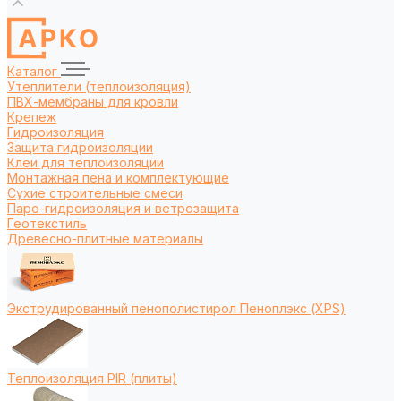
Каталог
Утеплители (теплоизоляция)
ПВХ-мембраны для кровли
Крепеж
Гидроизоляция
Защита гидроизоляции
Клеи для теплоизоляции
Монтажная пена и комплектующие
Сухие строительные смеси
Паро-гидроизоляция и ветрозащита
Геотекстиль
Древесно-плитные материалы
Экструдированный пенополистирол Пеноплэкс (XPS)
Теплоизоляция PIR (плиты)