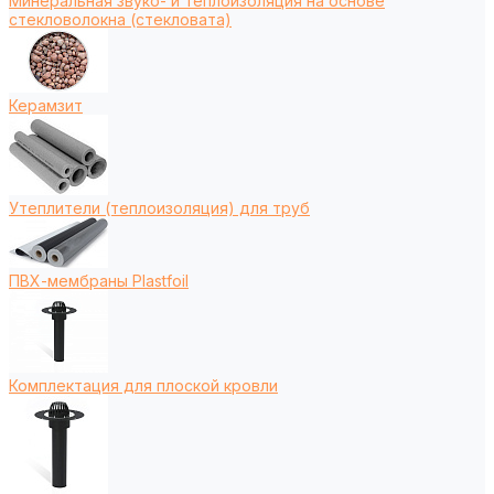
Минеральная звуко- и теплоизоляция на основе
стекловолокна (стекловата)
Керамзит
Утеплители (теплоизоляция) для труб
ПВХ-мембраны Plastfoil
Комплектация для плоской кровли