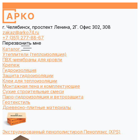
г. Челябинск, проспект Ленина, 2Г. Офис 302, 308
zakaz@arko74.ru
+7 (351) 277-88-67
Перезвонить мне
Каталог
Утеплители (теплоизоляция)
ПВХ-мембраны для кровли
Крепеж
Гидроизоляция
Защита гидроизоляции
Клеи для теплоизоляции
Монтажная пена и комплектующие
Сухие строительные смеси
Паро-гидроизоляция и ветрозащита
Геотекстиль
Древесно-плитные материалы
Экструдированный пенополистирол Пеноплэкс (XPS)