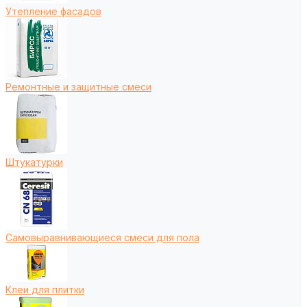
Утепление фасадов
Ремонтные и защитные смеси
Штукатурки
Самовыравнивающиеся смеси для пола
Клеи для плитки