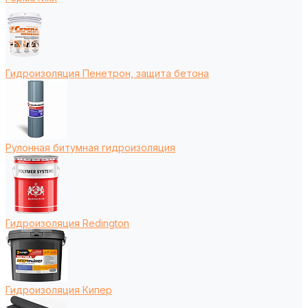
Гидроизоляция Пенетрон, защита бетона
Рулонная битумная гидроизоляция
Гидроизоляция Redington
Гидроизоляция Кипер