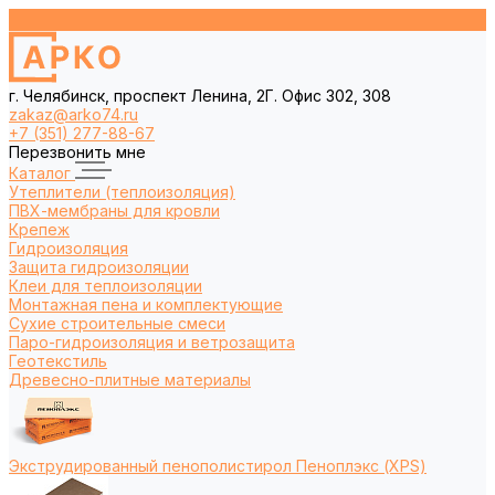
г. Челябинск, проспект Ленина, 2Г. Офис 302, 308
zakaz@arko74.ru
+7 (351) 277-88-67
Перезвонить мне
Каталог
Утеплители (теплоизоляция)
ПВХ-мембраны для кровли
Крепеж
Гидроизоляция
Защита гидроизоляции
Клеи для теплоизоляции
Монтажная пена и комплектующие
Сухие строительные смеси
Паро-гидроизоляция и ветрозащита
Геотекстиль
Древесно-плитные материалы
Экструдированный пенополистирол Пеноплэкс (XPS)