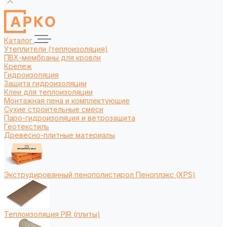
Каталог
Утеплители (теплоизоляция)
ПВХ-мембраны для кровли
Крепеж
Гидроизоляция
Защита гидроизоляции
Клеи для теплоизоляции
Монтажная пена и комплектующие
Сухие строительные смеси
Паро-гидроизоляция и ветрозащита
Геотекстиль
Древесно-плитные материалы
Экструдированный пенополистирол Пеноплэкс (XPS)
Теплоизоляция PIR (плиты)