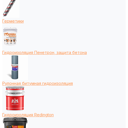
Герметики
Гидроизоляция Пенетрон, защита бетона
Рулонная битумная гидроизоляция
Гидроизоляция Redington