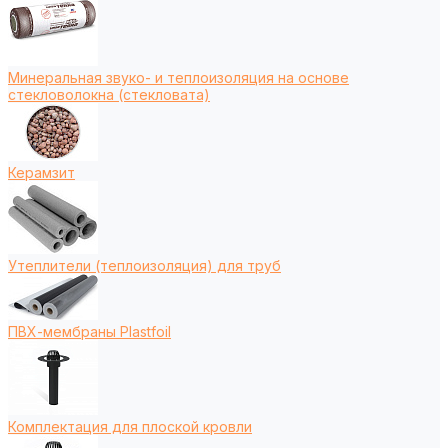
Минеральная звуко- и теплоизоляция на основе
стекловолокна (стекловата)
Керамзит
Утеплители (теплоизоляция) для труб
ПВХ-мембраны Plastfoil
Комплектация для плоской кровли