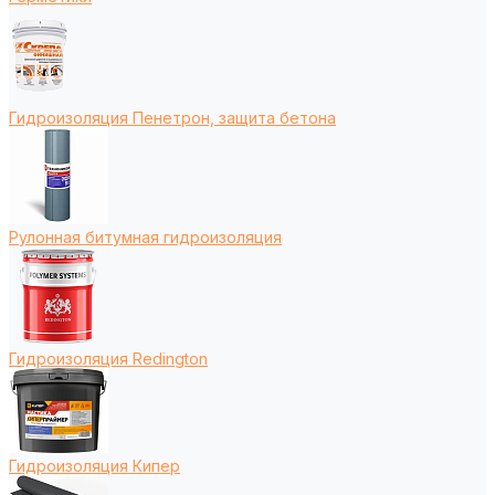
Гидроизоляция Пенетрон, защита бетона
Рулонная битумная гидроизоляция
Гидроизоляция Redington
Гидроизоляция Кипер