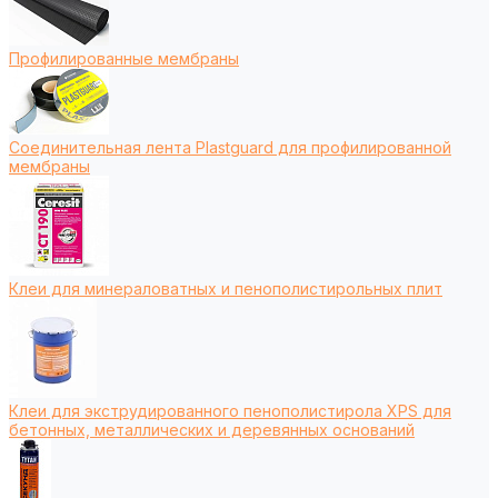
Профилированные мембраны
Соединительная лента Plastguard для профилированной
мембраны
Клеи для минераловатных и пенополистирольных плит
Клеи для экструдированного пенополистирола XPS для
бетонных, металлических и деревянных оснований