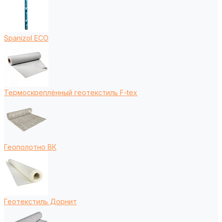
Spanizol ECO
Термоскреплённый геотекстиль F-tex
Геополотно ВК
Геотекстиль Дорнит