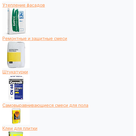
Утепление фасадов
Ремонтные и защитные смеси
Штукатурки
Самовыравнивающиеся смеси для пола
Клеи для плитки