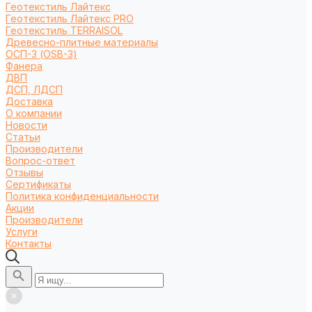
Геотекстиль Лайтекс
Геотекстиль Лайтекс PRO
Геотекстиль TERRAISOL
Древесно-плитные материалы
ОСП-3 (OSB-3)
Фанера
ДВП
ДСП, ЛДСП
Доставка
О компании
Новости
Статьи
Производители
Вопрос-ответ
Отзывы
Сертификаты
Политика конфиденциальности
Акции
Производители
Услуги
Контакты