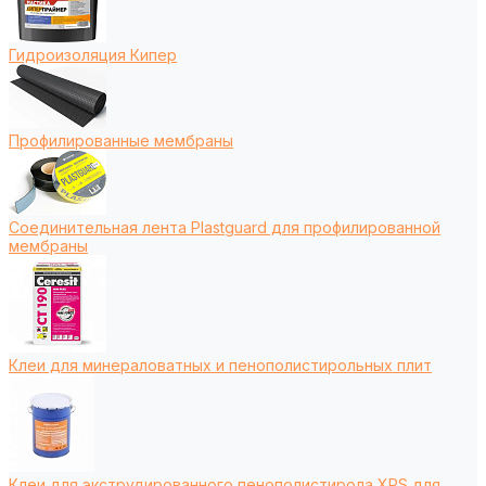
Гидроизоляция Кипер
Профилированные мембраны
Соединительная лента Plastguard для профилированной
мембраны
Клеи для минераловатных и пенополистирольных плит
Клеи для экструдированного пенополистирола XPS для