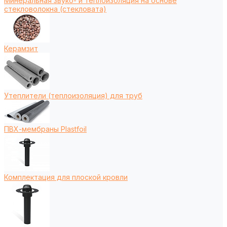
Минеральная звуко- и теплоизоляция на основе
стекловолокна (стекловата)
Керамзит
Утеплители (теплоизоляция) для труб
ПВХ-мембраны Plastfoil
Комплектация для плоской кровли