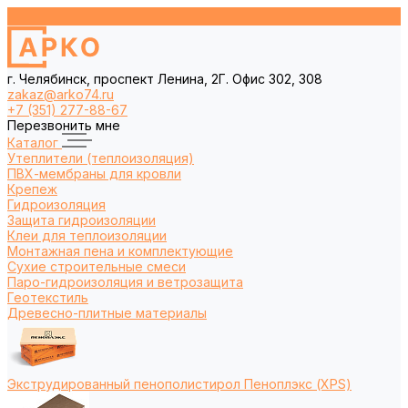
г. Челябинск, проспект Ленина, 2Г. Офис 302, 308
zakaz@arko74.ru
+7 (351) 277-88-67
Перезвонить мне
Каталог
Утеплители (теплоизоляция)
ПВХ-мембраны для кровли
Крепеж
Гидроизоляция
Защита гидроизоляции
Клеи для теплоизоляции
Монтажная пена и комплектующие
Сухие строительные смеси
Паро-гидроизоляция и ветрозащита
Геотекстиль
Древесно-плитные материалы
Экструдированный пенополистирол Пеноплэкс (XPS)