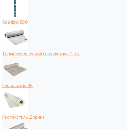
Spanizol ECO
Термоскреплённый геотекстиль F-tex
Геополотно ВК
Геотекстиль Дорнит