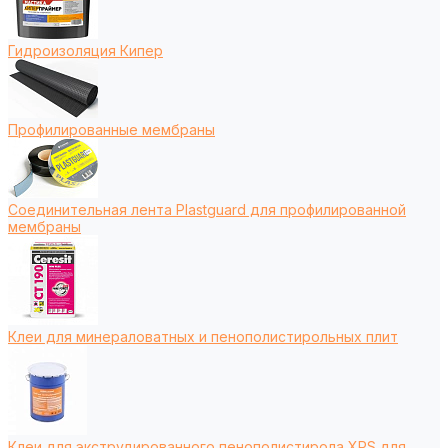
Гидроизоляция Кипер
Профилированные мембраны
Соединительная лента Plastguard для профилированной
мембраны
Клеи для минераловатных и пенополистирольных плит
Клеи для экструдированного пенополистирола XPS для