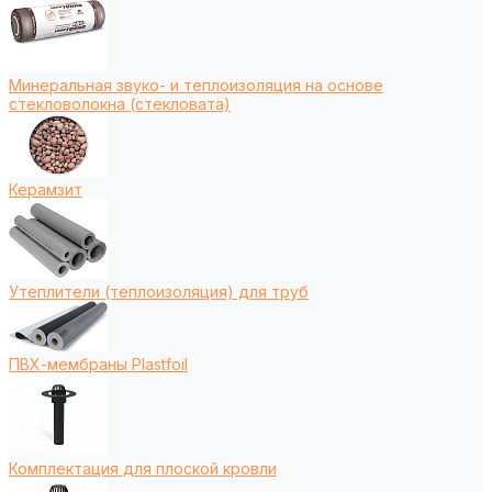
Минеральная звуко- и теплоизоляция на основе
стекловолокна (стекловата)
Керамзит
Утеплители (теплоизоляция) для труб
ПВХ-мембраны Plastfoil
Комплектация для плоской кровли