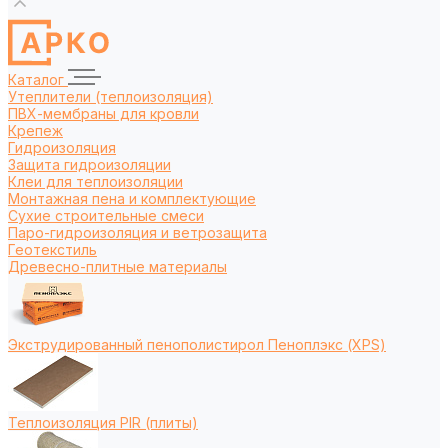
Каталог
Утеплители (теплоизоляция)
ПВХ-мембраны для кровли
Крепеж
Гидроизоляция
Защита гидроизоляции
Клеи для теплоизоляции
Монтажная пена и комплектующие
Сухие строительные смеси
Паро-гидроизоляция и ветрозащита
Геотекстиль
Древесно-плитные материалы
Экструдированный пенополистирол Пеноплэкс (XPS)
Теплоизоляция PIR (плиты)