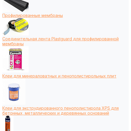
Профилированные мембраны
Соединительная лента Plastguard для профилированной
мембраны
Клеи для минераловатных и пенополистирольных плит
Клеи для экструдированного пенополистирола XPS для
бетонных, металлических и деревянных оснований