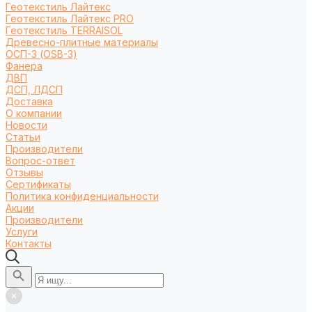
Геотекстиль Лайтекс
Геотекстиль Лайтекс PRO
Геотекстиль TERRAISOL
Древесно-плитные материалы
ОСП-3 (OSB-3)
Фанера
ДВП
ДСП, ЛДСП
Доставка
О компании
Новости
Статьи
Производители
Вопрос-ответ
Отзывы
Сертификаты
Политика конфиденциальности
Акции
Производители
Услуги
Контакты