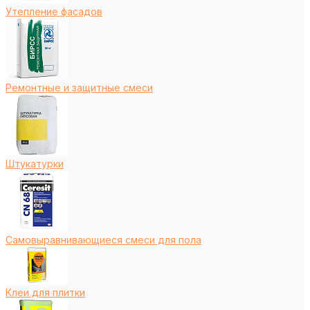
Утепление фасадов
Ремонтные и защитные смеси
Штукатурки
Самовыравнивающиеся смеси для пола
Клеи для плитки