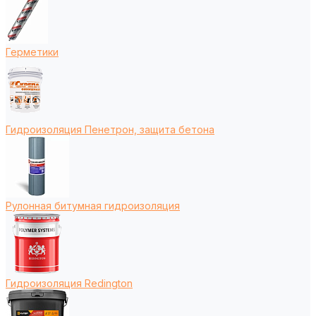
Герметики
Гидроизоляция Пенетрон, защита бетона
Рулонная битумная гидроизоляция
Гидроизоляция Redington