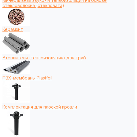
Минеральная звуко- и теплоизоляция на основе
стекловолокна (стекловата)
Керамзит
Утеплители (теплоизоляция) для труб
ПВХ-мембраны Plastfoil
Комплектация для плоской кровли