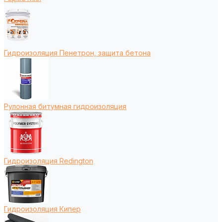
Гидроизоляция Пенетрон, защита бетона
Рулонная битумная гидроизоляция
Гидроизоляция Redington
Гидроизоляция Кипер