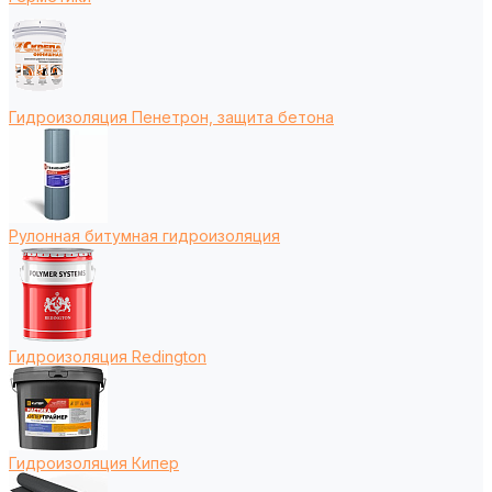
Гидроизоляция Пенетрон, защита бетона
Рулонная битумная гидроизоляция
Гидроизоляция Redington
Гидроизоляция Кипер