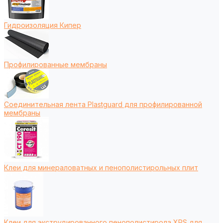
Гидроизоляция Кипер
Профилированные мембраны
Соединительная лента Plastguard для профилированной
мембраны
Клеи для минераловатных и пенополистирольных плит
Клеи для экструдированного пенополистирола XPS для