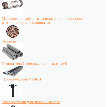
Минеральная звуко- и теплоизоляция на основе
стекловолокна (стекловата)
Керамзит
Утеплители (теплоизоляция) для труб
ПВХ-мембраны Plastfoil
Комплектация для плоской кровли