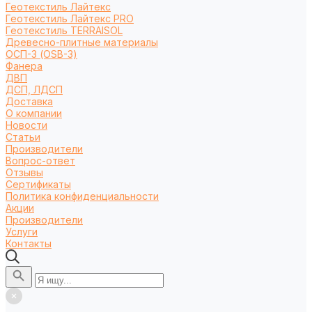
Геотекстиль Лайтекс
Геотекстиль Лайтекс PRO
Геотекстиль TERRAISOL
Древесно-плитные материалы
ОСП-3 (OSB-3)
Фанера
ДВП
ДСП, ЛДСП
Доставка
О компании
Новости
Статьи
Производители
Вопрос-ответ
Отзывы
Сертификаты
Политика конфиденциальности
Акции
Производители
Услуги
Контакты