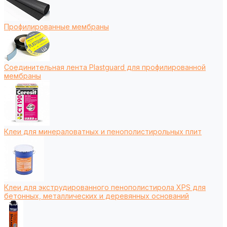
Профилированные мембраны
Соединительная лента Plastguard для профилированной
мембраны
Клеи для минераловатных и пенополистирольных плит
Клеи для экструдированного пенополистирола XPS для
бетонных, металлических и деревянных оснований