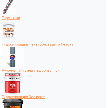
Герметики
Гидроизоляция Пенетрон, защита бетона
Рулонная битумная гидроизоляция
Гидроизоляция Redington