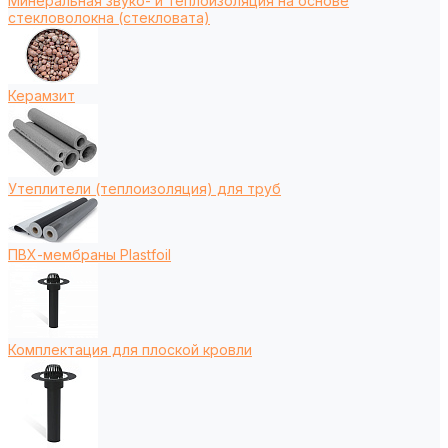
Минеральная звуко- и теплоизоляция на основе
стекловолокна (стекловата)
Керамзит
Утеплители (теплоизоляция) для труб
ПВХ-мембраны Plastfoil
Комплектация для плоской кровли