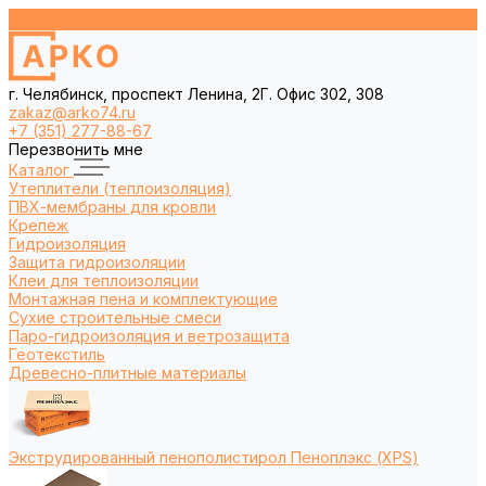
г. Челябинск, проспект Ленина, 2Г. Офис 302, 308
zakaz@arko74.ru
+7 (351) 277-88-67
Перезвонить мне
Каталог
Утеплители (теплоизоляция)
ПВХ-мембраны для кровли
Крепеж
Гидроизоляция
Защита гидроизоляции
Клеи для теплоизоляции
Монтажная пена и комплектующие
Сухие строительные смеси
Паро-гидроизоляция и ветрозащита
Геотекстиль
Древесно-плитные материалы
Экструдированный пенополистирол Пеноплэкс (XPS)