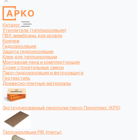
Каталог
Утеплители (теплоизоляция)
ПВХ-мембраны для кровли
Крепеж
Гидроизоляция
Защита гидроизоляции
Клеи для теплоизоляции
Монтажная пена и комплектующие
Сухие строительные смеси
Паро-гидроизоляция и ветрозащита
Геотекстиль
Древесно-плитные материалы
Экструдированный пенополистирол Пеноплэкс (XPS)
Теплоизоляция PIR (плиты)