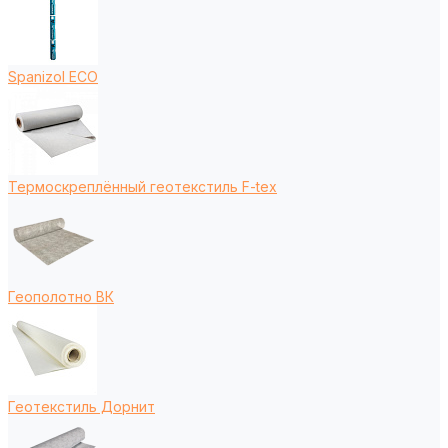
Spanizol ECO
Термоскреплённый геотекстиль F-tex
Геополотно ВК
Геотекстиль Дорнит