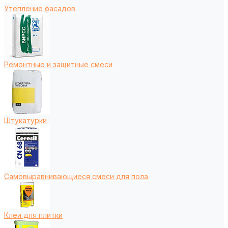
Утепление фасадов
Ремонтные и защитные смеси
Штукатурки
Самовыравнивающиеся смеси для пола
Клеи для плитки