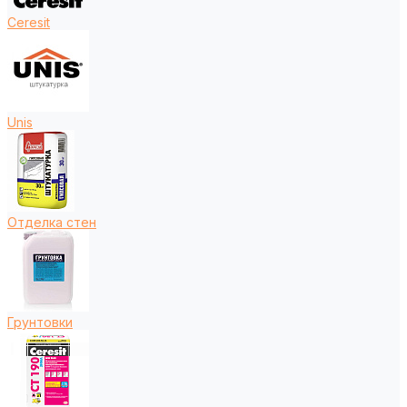
Ceresit
Unis
Отделка стен
Грунтовки