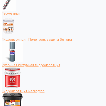
Герметики
Гидроизоляция Пенетрон, защита бетона
Рулонная битумная гидроизоляция
Гидроизоляция Redington