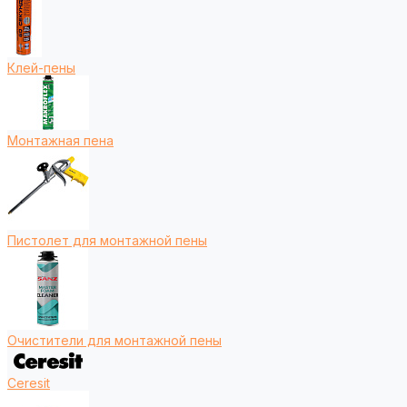
Клей-пены
Монтажная пена
Пистолет для монтажной пены
Очистители для монтажной пены
Ceresit