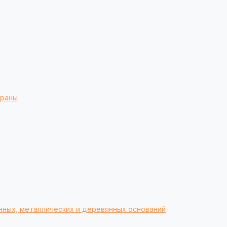
браны
нных, металлических и деревянных оснований