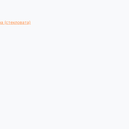
а (стекловата)