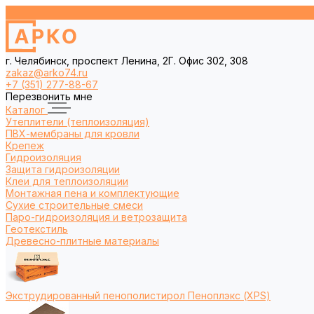
г. Челябинск, проспект Ленина, 2Г. Офис 302, 308
zakaz@arko74.ru
+7 (351) 277-88-67
Перезвонить мне
Каталог
Утеплители (теплоизоляция)
ПВХ-мембраны для кровли
Крепеж
Гидроизоляция
Защита гидроизоляции
Клеи для теплоизоляции
Монтажная пена и комплектующие
Сухие строительные смеси
Паро-гидроизоляция и ветрозащита
Геотекстиль
Древесно-плитные материалы
Экструдированный пенополистирол Пеноплэкс (XPS)