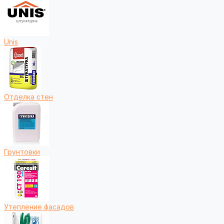
Unis
Отделка стен
Грунтовки
Утепление фасадов