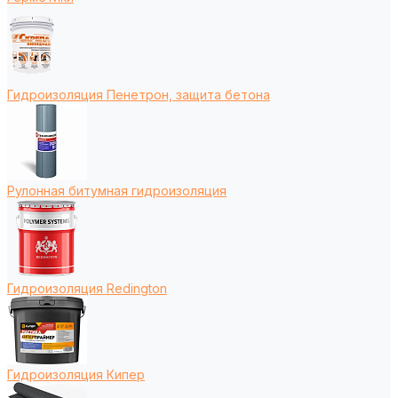
Гидроизоляция Пенетрон, защита бетона
Рулонная битумная гидроизоляция
Гидроизоляция Redington
Гидроизоляция Кипер