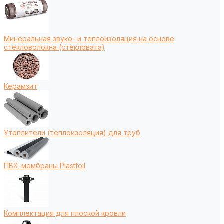
Минеральная звуко- и теплоизоляция на основе
стекловолокна (стекловата)
Керамзит
Утеплители (теплоизоляция) для труб
ПВХ-мембраны Plastfoil
Комплектация для плоской кровли