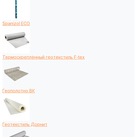
Spanizol ECO
Термоскреплённый геотекстиль F-tex
Геополотно ВК
Геотекстиль Дорнит