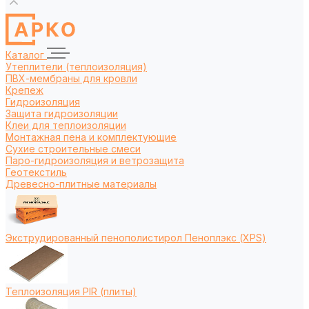
Каталог
Утеплители (теплоизоляция)
ПВХ-мембраны для кровли
Крепеж
Гидроизоляция
Защита гидроизоляции
Клеи для теплоизоляции
Монтажная пена и комплектующие
Сухие строительные смеси
Паро-гидроизоляция и ветрозащита
Геотекстиль
Древесно-плитные материалы
Экструдированный пенополистирол Пеноплэкс (XPS)
Теплоизоляция PIR (плиты)