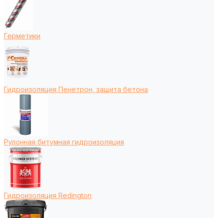
Герметики
Гидроизоляция Пенетрон, защита бетона
Рулонная битумная гидроизоляция
Гидроизоляция Redington