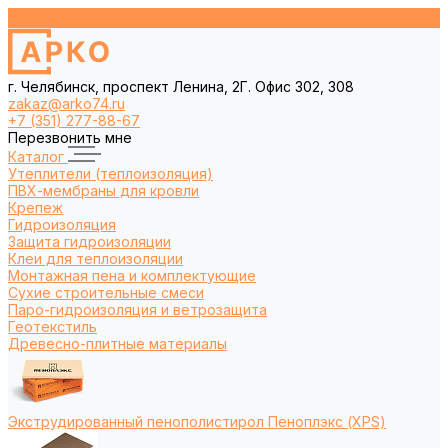
г. Челябинск, проспект Ленина, 2Г. Офис 302, 308
zakaz@arko74.ru
+7 (351) 277-88-67
Перезвонить мне
Каталог
Утеплители (теплоизоляция)
ПВХ-мембраны для кровли
Крепеж
Гидроизоляция
Защита гидроизоляции
Клеи для теплоизоляции
Монтажная пена и комплектующие
Сухие строительные смеси
Паро-гидроизоляция и ветрозащита
Геотекстиль
Древесно-плитные материалы
Экструдированный пенополистирол Пеноплэкс (XPS)