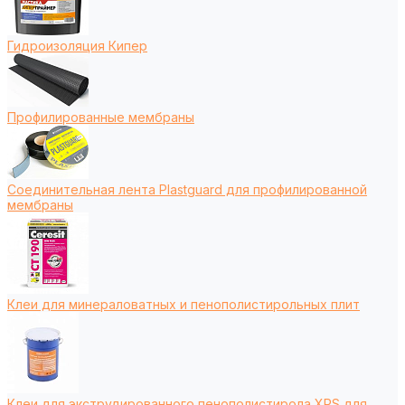
Гидроизоляция Кипер
Профилированные мембраны
Соединительная лента Plastguard для профилированной
мембраны
Клеи для минераловатных и пенополистирольных плит
Клеи для экструдированного пенополистирола XPS для