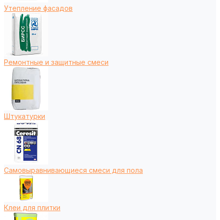
Утепление фасадов
Ремонтные и защитные смеси
Штукатурки
Самовыравнивающиеся смеси для пола
Клеи для плитки