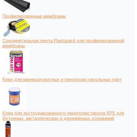
Профилированные мембраны
Соединительная лента Plastguard для профилированной
мембраны
Клеи для минераловатных и пенополистирольных плит
Клеи для экструдированного пенополистирола XPS для
бетонных, металлических и деревянных оснований