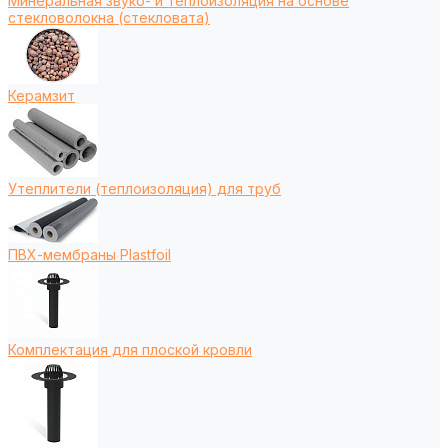
Минеральная звуко- и теплоизоляция на основе
стекловолокна (стекловата)
Керамзит
Утеплители (теплоизоляция) для труб
ПВХ-мембраны Plastfoil
Комплектация для плоской кровли