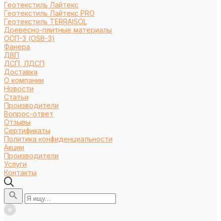
Геотекстиль Лайтекс
Геотекстиль Лайтекс PRO
Геотекстиль TERRAISOL
Древесно-плитные материалы
ОСП-3 (OSB-3)
Фанера
ДВП
ДСП, ЛДСП
Доставка
О компании
Новости
Статьи
Производители
Вопрос-ответ
Отзывы
Сертификаты
Политика конфиденциальности
Акции
Производители
Услуги
Контакты