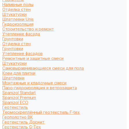
Наливные полы
Отделка стен
Штукатурки
Шпатлевки Unis
Гидроизоляция
Строительство и ремонт
Утепление фасада
Грунтовки
Отделка стен
Грунтовки
Утепление фасадов
Ремонтные и защитные смеси
Штукатурки
Самовыравнивающиеся смеси для пола
Клеи для плитки
Шпатлевки
Монтажные и кладочные смеси
Паро-гидроизоляция и ветрозащита
Spanizol Standart
Spanizol Premium
Spanizol ECO
Геотекстиль
Термоскреплённый геотекстиль F-tex
Геополотно ВК
Геотекстиль Дорнит
Геотекстиль G-Tex