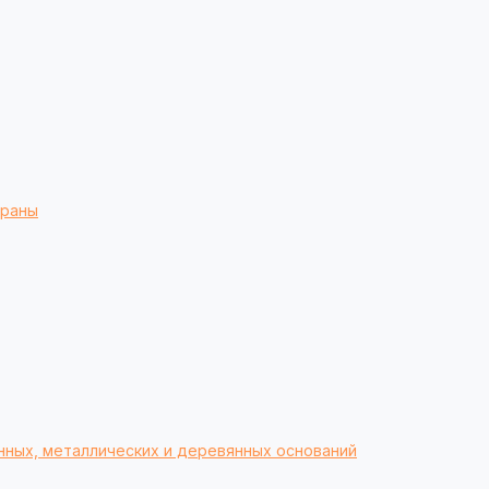
браны
нных, металлических и деревянных оснований