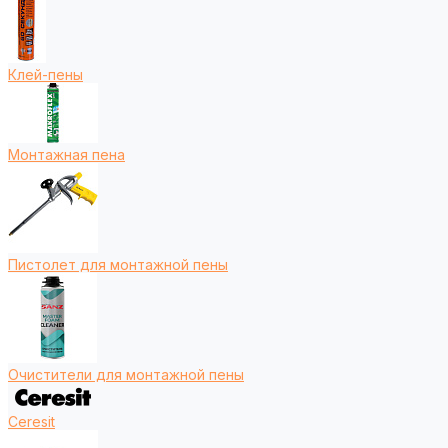
Клей-пены
Монтажная пена
Пистолет для монтажной пены
Очистители для монтажной пены
Ceresit