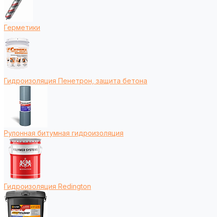
Герметики
Гидроизоляция Пенетрон, защита бетона
Рулонная битумная гидроизоляция
Гидроизоляция Redington