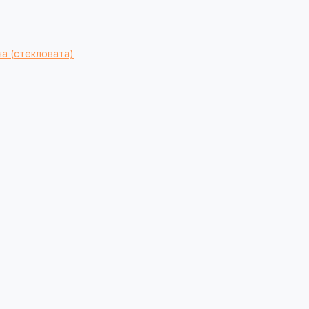
а (стекловата)