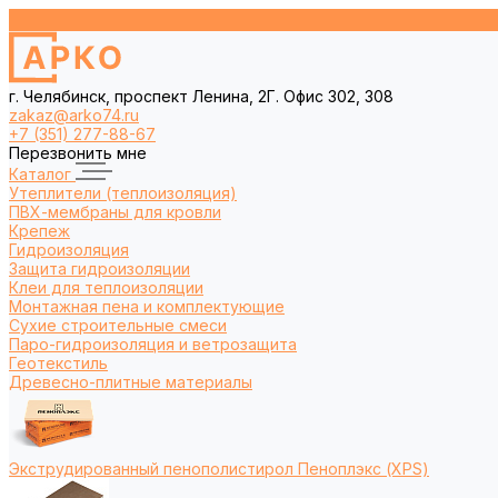
г. Челябинск, проспект Ленина, 2Г. Офис 302, 308
zakaz@arko74.ru
+7 (351) 277-88-67
Перезвонить мне
Каталог
Утеплители (теплоизоляция)
ПВХ-мембраны для кровли
Крепеж
Гидроизоляция
Защита гидроизоляции
Клеи для теплоизоляции
Монтажная пена и комплектующие
Сухие строительные смеси
Паро-гидроизоляция и ветрозащита
Геотекстиль
Древесно-плитные материалы
Экструдированный пенополистирол Пеноплэкс (XPS)