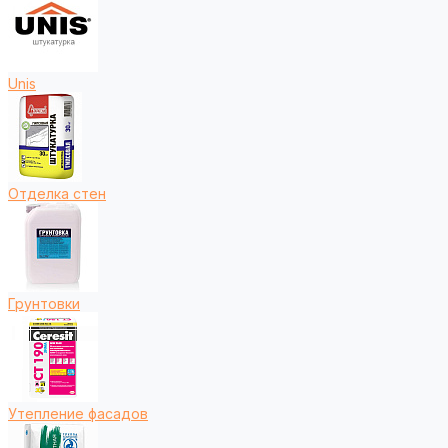
Unis
Отделка стен
Грунтовки
Утепление фасадов