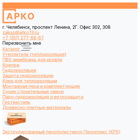
г. Челябинск, проспект Ленина, 2Г. Офис 302, 308
zakaz@arko74.ru
+7 (351) 277-88-67
Перезвонить мне
Каталог
Утеплители (теплоизоляция)
ПВХ-мембраны для кровли
Крепеж
Гидроизоляция
Защита гидроизоляции
Клеи для теплоизоляции
Монтажная пена и комплектующие
Сухие строительные смеси
Паро-гидроизоляция и ветрозащита
Геотекстиль
Древесно-плитные материалы
Экструдированный пенополистирол Пеноплэкс (XPS)