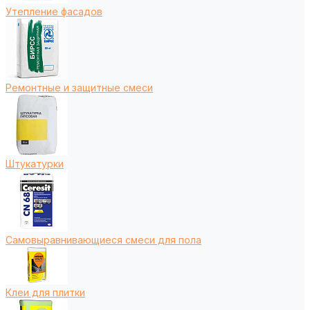
Утепление фасадов
Ремонтные и защитные смеси
Штукатурки
Самовыравнивающиеся смеси для пола
Клеи для плитки