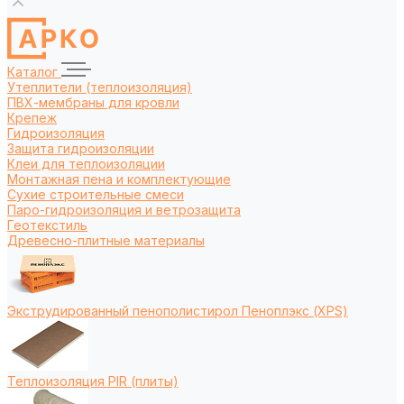
Каталог
Утеплители (теплоизоляция)
ПВХ-мембраны для кровли
Крепеж
Гидроизоляция
Защита гидроизоляции
Клеи для теплоизоляции
Монтажная пена и комплектующие
Сухие строительные смеси
Паро-гидроизоляция и ветрозащита
Геотекстиль
Древесно-плитные материалы
Экструдированный пенополистирол Пеноплэкс (XPS)
Теплоизоляция PIR (плиты)