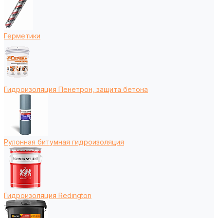
Герметики
Гидроизоляция Пенетрон, защита бетона
Рулонная битумная гидроизоляция
Гидроизоляция Redington