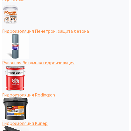
Гидроизоляция Пенетрон, защита бетона
Рулонная битумная гидроизоляция
Гидроизоляция Redington
Гидроизоляция Кипер