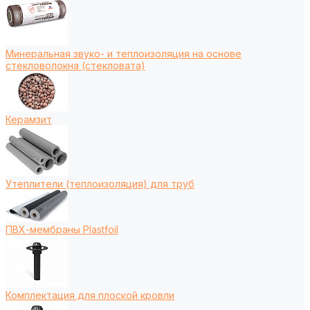
Минеральная звуко- и теплоизоляция на основе
стекловолокна (стекловата)
Керамзит
Утеплители (теплоизоляция) для труб
ПВХ-мембраны Plastfoil
Комплектация для плоской кровли