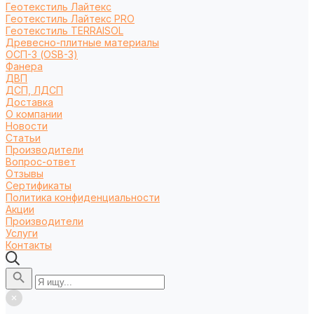
Геотекстиль Лайтекс
Геотекстиль Лайтекс PRO
Геотекстиль TERRAISOL
Древесно-плитные материалы
ОСП-3 (OSB-3)
Фанера
ДВП
ДСП, ЛДСП
Доставка
О компании
Новости
Статьи
Производители
Вопрос-ответ
Отзывы
Сертификаты
Политика конфиденциальности
Акции
Производители
Услуги
Контакты