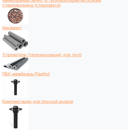
Минеральная звуко- и теплоизоляция на основе
стекловолокна (стекловата)
Керамзит
Утеплители (теплоизоляция) для труб
ПВХ-мембраны Plastfoil
Комплектация для плоской кровли