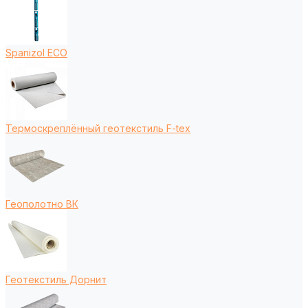
Spanizol ECO
Термоскреплённый геотекстиль F-tex
Геополотно ВК
Геотекстиль Дорнит