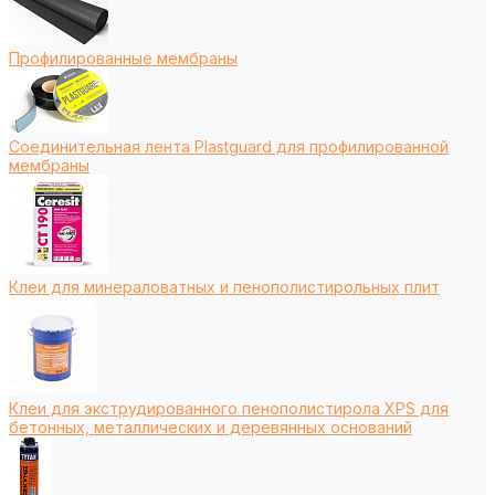
Профилированные мембраны
Соединительная лента Plastguard для профилированной
мембраны
Клеи для минераловатных и пенополистирольных плит
Клеи для экструдированного пенополистирола XPS для
бетонных, металлических и деревянных оснований