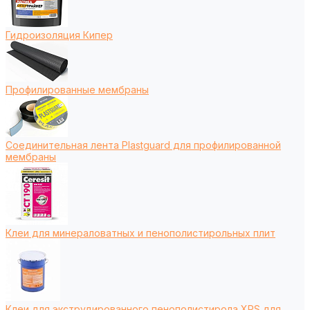
Гидроизоляция Кипер
Профилированные мембраны
Соединительная лента Plastguard для профилированной
мембраны
Клеи для минераловатных и пенополистирольных плит
Клеи для экструдированного пенополистирола XPS для