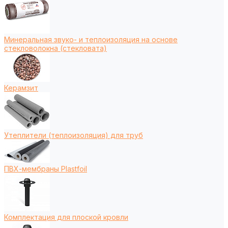
Минеральная звуко- и теплоизоляция на основе
стекловолокна (стекловата)
Керамзит
Утеплители (теплоизоляция) для труб
ПВХ-мембраны Plastfoil
Комплектация для плоской кровли