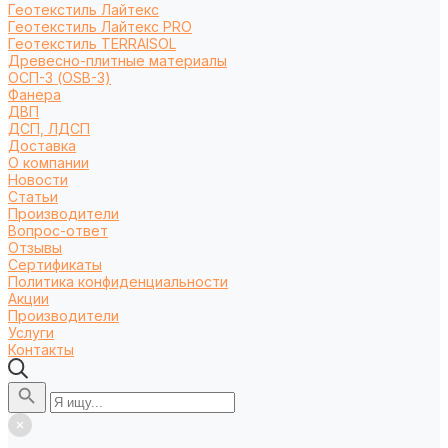
Геотекстиль Лайтекс
Геотекстиль Лайтекс PRO
Геотекстиль TERRAISOL
Древесно-плитные материалы
ОСП-3 (OSB-3)
Фанера
ДВП
ДСП, ЛДСП
Доставка
О компании
Новости
Статьи
Производители
Вопрос-ответ
Отзывы
Сертификаты
Политика конфиденциальности
Акции
Производители
Услуги
Контакты