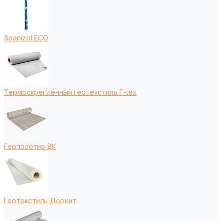
Spanizol ECO
Термоскреплённый геотекстиль F-tex
Геополотно ВК
Геотекстиль Дорнит