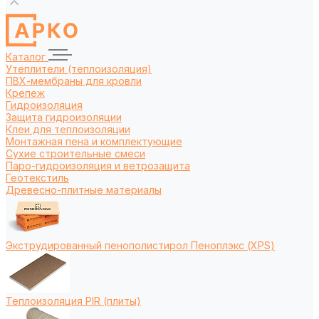
Каталог
Утеплители (теплоизоляция)
ПВХ-мембраны для кровли
Крепеж
Гидроизоляция
Защита гидроизоляции
Клеи для теплоизоляции
Монтажная пена и комплектующие
Сухие строительные смеси
Паро-гидроизоляция и ветрозащита
Геотекстиль
Древесно-плитные материалы
Экструдированный пенополистирол Пеноплэкс (XPS)
Теплоизоляция PIR (плиты)