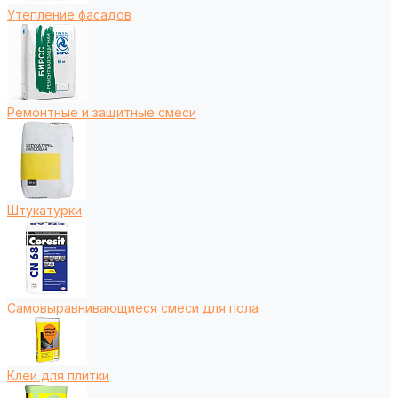
Утепление фасадов
Ремонтные и защитные смеси
Штукатурки
Самовыравнивающиеся смеси для пола
Клеи для плитки