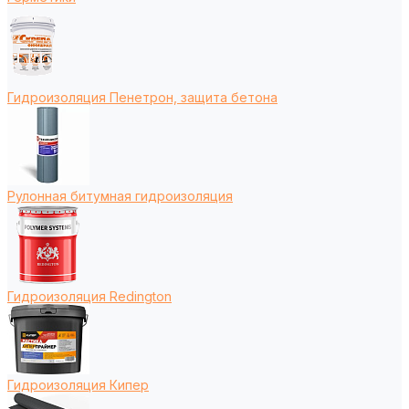
Гидроизоляция Пенетрон, защита бетона
Рулонная битумная гидроизоляция
Гидроизоляция Redington
Гидроизоляция Кипер