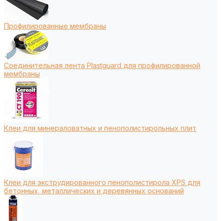
Профилированные мембраны
Соединительная лента Plastguard для профилированной
мембраны
Клеи для минераловатных и пенополистирольных плит
Клеи для экструдированного пенополистирола XPS для
бетонных, металлических и деревянных оснований