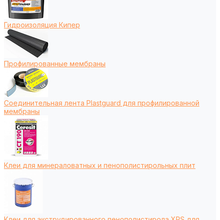
Гидроизоляция Кипер
Профилированные мембраны
Соединительная лента Plastguard для профилированной
мембраны
Клеи для минераловатных и пенополистирольных плит
Клеи для экструдированного пенополистирола XPS для