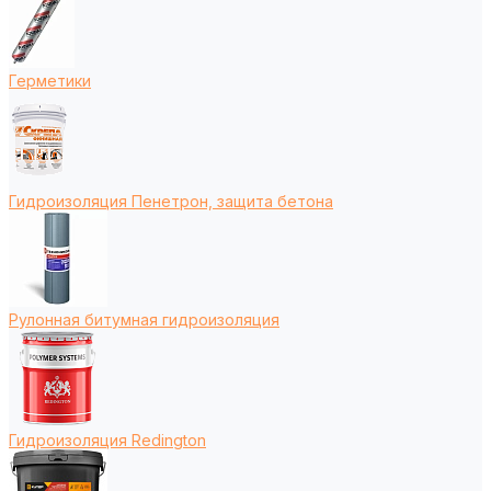
Герметики
Гидроизоляция Пенетрон, защита бетона
Рулонная битумная гидроизоляция
Гидроизоляция Redington