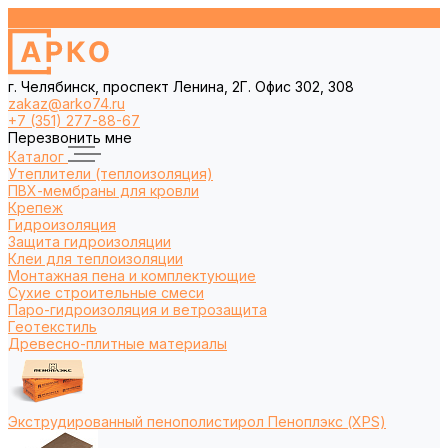
г. Челябинск, проспект Ленина, 2Г. Офис 302, 308
zakaz@arko74.ru
+7 (351) 277-88-67
Перезвонить мне
Каталог
Утеплители (теплоизоляция)
ПВХ-мембраны для кровли
Крепеж
Гидроизоляция
Защита гидроизоляции
Клеи для теплоизоляции
Монтажная пена и комплектующие
Сухие строительные смеси
Паро-гидроизоляция и ветрозащита
Геотекстиль
Древесно-плитные материалы
Экструдированный пенополистирол Пеноплэкс (XPS)