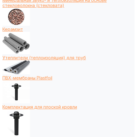
Минеральная звуко- и теплоизоляция на основе
стекловолокна (стекловата)
Керамзит
Утеплители (теплоизоляция) для труб
ПВХ-мембраны Plastfoil
Комплектация для плоской кровли