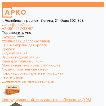
г. Челябинск, проспект Ленина, 2Г. Офис 302, 308
zakaz@arko74.ru
+7 (351) 277-88-67
Перезвонить мне
Каталог
Утеплители (теплоизоляция)
ПВХ-мембраны для кровли
Крепеж
Гидроизоляция
Защита гидроизоляции
Клеи для теплоизоляции
Монтажная пена и комплектующие
Сухие строительные смеси
Паро-гидроизоляция и ветрозащита
Геотекстиль
Древесно-плитные материалы
Экструдированный пенополистирол Пеноплэкс (XPS)