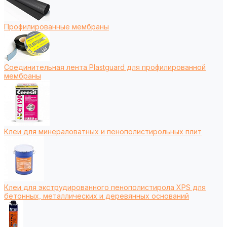
Профилированные мембраны
Соединительная лента Plastguard для профилированной
мембраны
Клеи для минераловатных и пенополистирольных плит
Клеи для экструдированного пенополистирола XPS для
бетонных, металлических и деревянных оснований