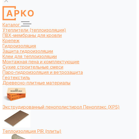
Каталог
Утеплители (теплоизоляция)
ПВХ-мембраны для кровли
Крепеж
Гидроизоляция
Защита гидроизоляции
Клеи для теплоизоляции
Монтажная пена и комплектующие
Сухие строительные смеси
Паро-гидроизоляция и ветрозащита
Геотекстиль
Древесно-плитные материалы
Экструдированный пенополистирол Пеноплэкс (XPS)
Теплоизоляция PIR (плиты)