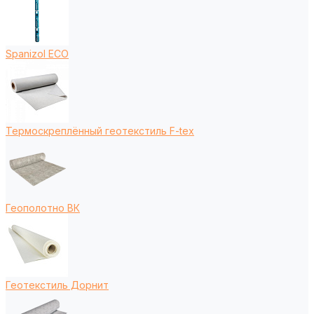
Spanizol ECO
Термоскреплённый геотекстиль F-tex
Геополотно ВК
Геотекстиль Дорнит