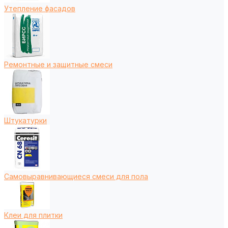
Утепление фасадов
Ремонтные и защитные смеси
Штукатурки
Самовыравнивающиеся смеси для пола
Клеи для плитки