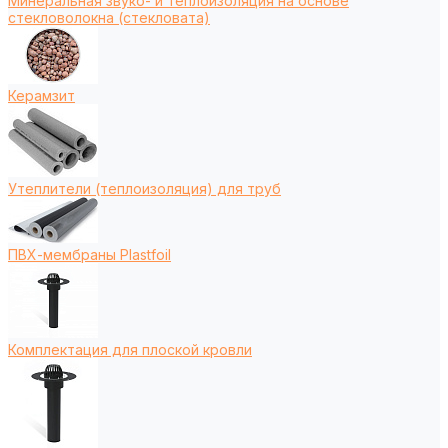
Минеральная звуко- и теплоизоляция на основе
стекловолокна (стекловата)
Керамзит
Утеплители (теплоизоляция) для труб
ПВХ-мембраны Plastfoil
Комплектация для плоской кровли