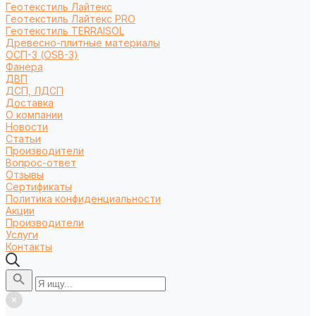
Геотекстиль Лайтекс
Геотекстиль Лайтекс PRO
Геотекстиль TERRAISOL
Древесно-плитные материалы
ОСП-3 (OSB-3)
Фанера
ДВП
ДСП, ЛДСП
Доставка
О компании
Новости
Статьи
Производители
Вопрос-ответ
Отзывы
Сертификаты
Политика конфиденциальности
Акции
Производители
Услуги
Контакты