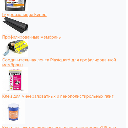
Гидроизоляция Кипер
Профилированные мембраны
Соединительная лента Plastguard для профилированной
мембраны
Клеи для минераловатных и пенополистирольных плит
Клеи для экструдированного пенополистирола XPS для