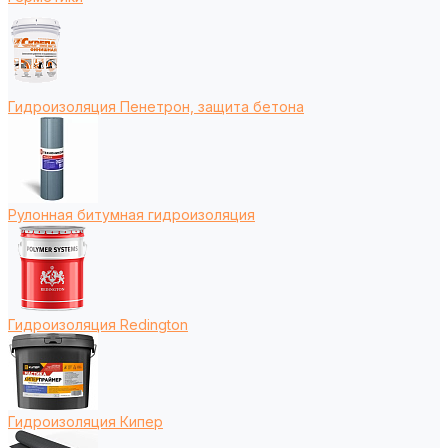
Гидроизоляция Пенетрон, защита бетона
Рулонная битумная гидроизоляция
Гидроизоляция Redington
Гидроизоляция Кипер