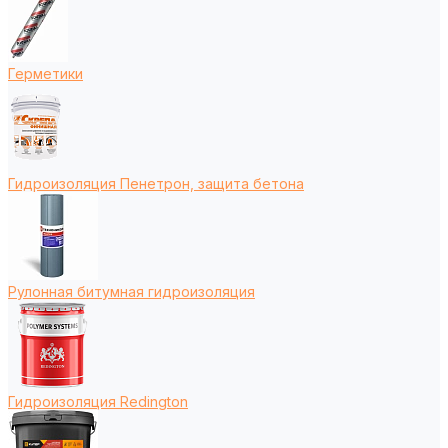
Герметики
Гидроизоляция Пенетрон, защита бетона
Рулонная битумная гидроизоляция
Гидроизоляция Redington