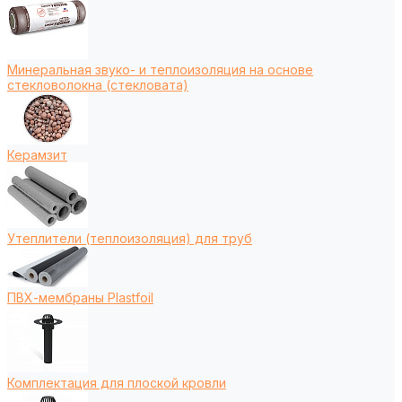
Минеральная звуко- и теплоизоляция на основе
стекловолокна (стекловата)
Керамзит
Утеплители (теплоизоляция) для труб
ПВХ-мембраны Plastfoil
Комплектация для плоской кровли