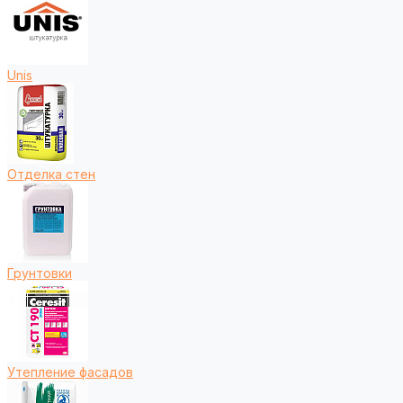
Unis
Отделка стен
Грунтовки
Утепление фасадов