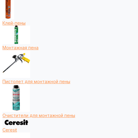
Клей-пены
Монтажная пена
Пистолет для монтажной пены
Очистители для монтажной пены
Ceresit