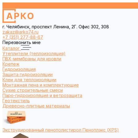
г. Челябинск, проспект Ленина, 2Г. Офис 302, 308
zakaz@arko74.ru
+7 (351) 277-88-67
Перезвонить мне
Каталог
Утеплители (теплоизоляция)
ПВХ-мембраны для кровли
Крепеж
Гидроизоляция
Защита гидроизоляции
Клеи для теплоизоляции
Монтажная пена и комплектующие
Сухие строительные смеси
Паро-гидроизоляция и ветрозащита
Геотекстиль
Древесно-плитные материалы
Экструдированный пенополистирол Пеноплэкс (XPS)