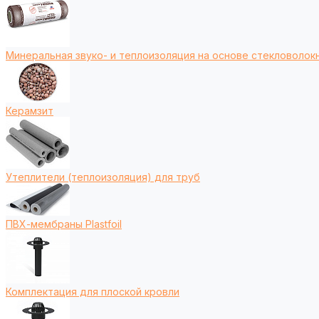
Минеральная звуко- и теплоизоляция на основе стекловолокн
Керамзит
Утеплители (теплоизоляция) для труб
ПВХ-мембраны Plastfoil
Комплектация для плоской кровли