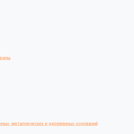
браны
нных, металлических и деревянных оснований