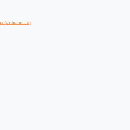
а (стекловата)