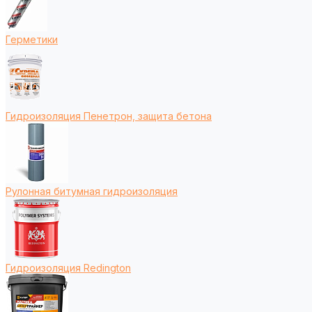
Герметики
Гидроизоляция Пенетрон, защита бетона
Рулонная битумная гидроизоляция
Гидроизоляция Redington