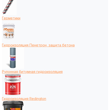
Герметики
Гидроизоляция Пенетрон, защита бетона
Рулонная битумная гидроизоляция
Гидроизоляция Redington