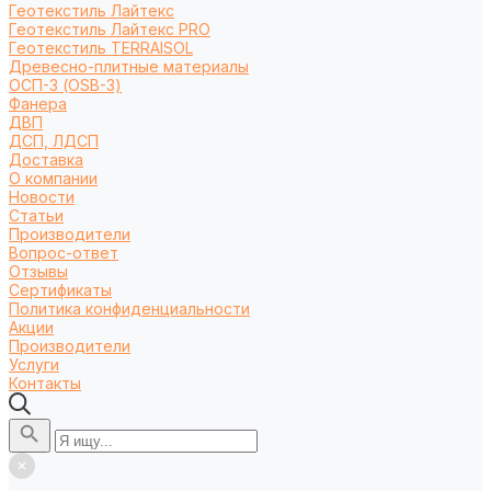
Геотекстиль Лайтекс
Геотекстиль Лайтекс PRO
Геотекстиль TERRAISOL
Древесно-плитные материалы
ОСП-3 (OSB-3)
Фанера
ДВП
ДСП, ЛДСП
Доставка
О компании
Новости
Статьи
Производители
Вопрос-ответ
Отзывы
Сертификаты
Политика конфиденциальности
Акции
Производители
Услуги
Контакты