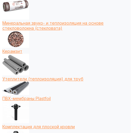
Минеральная звуко- и теплоизоляция на основе
стекловолокна (стекловата)
Керамзит
Утеплители (теплоизоляция) для труб
ПВХ-мембраны Plastfoil
Комплектация для плоской кровли