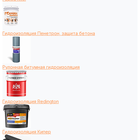
Гидроизоляция Пенетрон, защита бетона
Рулонная битумная гидроизоляция
Гидроизоляция Redington
Гидроизоляция Кипер