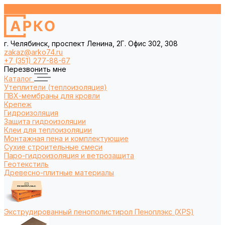
г. Челябинск, проспект Ленина, 2Г. Офис 302, 308
zakaz@arko74.ru
+7 (351) 277-88-67
Перезвонить мне
Каталог
Утеплители (теплоизоляция)
ПВХ-мембраны для кровли
Крепеж
Гидроизоляция
Защита гидроизоляции
Клеи для теплоизоляции
Монтажная пена и комплектующие
Сухие строительные смеси
Паро-гидроизоляция и ветрозащита
Геотекстиль
Древесно-плитные материалы
Экструдированный пенополистирол Пеноплэкс (XPS)