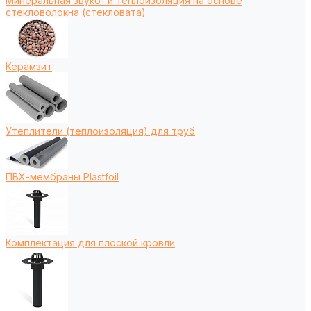
Минеральная звуко- и теплоизоляция на основе
стекловолокна (стекловата)
Керамзит
Утеплители (теплоизоляция) для труб
ПВХ-мембраны Plastfoil
Комплектация для плоской кровли