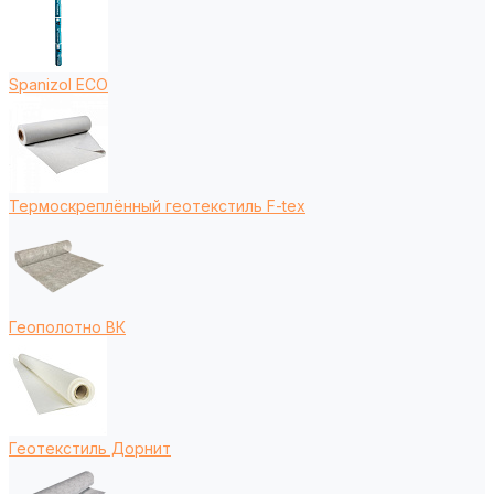
Spanizol ECO
Термоскреплённый геотекстиль F-tex
Геополотно ВК
Геотекстиль Дорнит