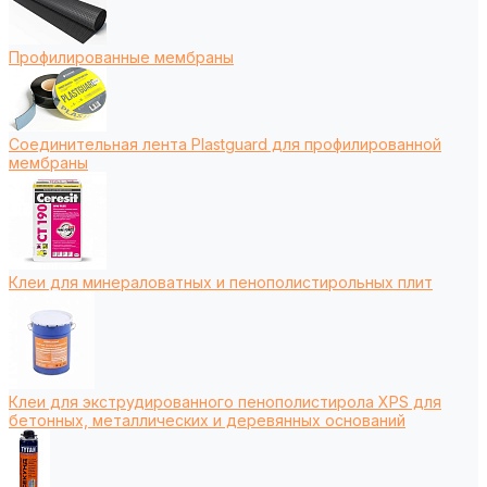
Профилированные мембраны
Соединительная лента Plastguard для профилированной
мембраны
Клеи для минераловатных и пенополистирольных плит
Клеи для экструдированного пенополистирола XPS для
бетонных, металлических и деревянных оснований