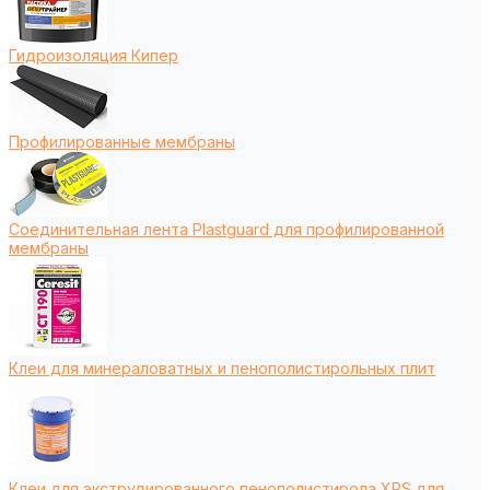
Гидроизоляция Кипер
Профилированные мембраны
Соединительная лента Plastguard для профилированной
мембраны
Клеи для минераловатных и пенополистирольных плит
Клеи для экструдированного пенополистирола XPS для