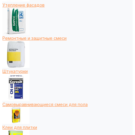
Утепление фасадов
Ремонтные и защитные смеси
Штукатурки
Самовыравнивающиеся смеси для пола
Клеи для плитки