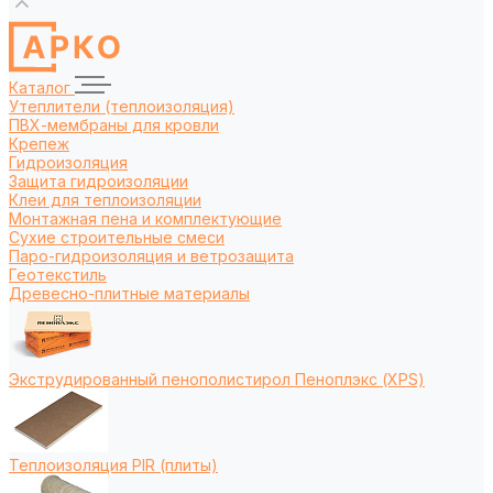
Каталог
Утеплители (теплоизоляция)
ПВХ-мембраны для кровли
Крепеж
Гидроизоляция
Защита гидроизоляции
Клеи для теплоизоляции
Монтажная пена и комплектующие
Сухие строительные смеси
Паро-гидроизоляция и ветрозащита
Геотекстиль
Древесно-плитные материалы
Экструдированный пенополистирол Пеноплэкс (XPS)
Теплоизоляция PIR (плиты)