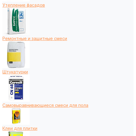
Утепление фасадов
Ремонтные и защитные смеси
Штукатурки
Самовыравнивающиеся смеси для пола
Клеи для плитки