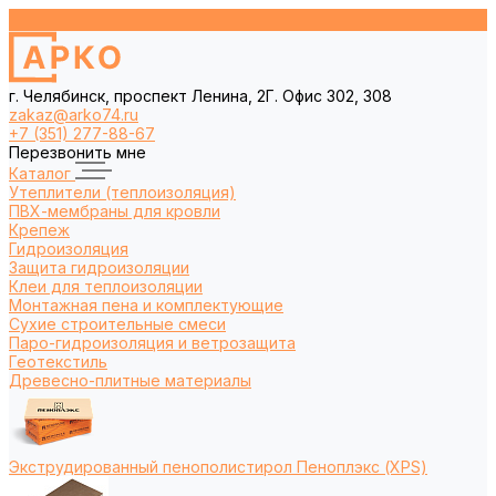
г. Челябинск, проспект Ленина, 2Г. Офис 302, 308
zakaz@arko74.ru
+7 (351) 277-88-67
Перезвонить мне
Каталог
Утеплители (теплоизоляция)
ПВХ-мембраны для кровли
Крепеж
Гидроизоляция
Защита гидроизоляции
Клеи для теплоизоляции
Монтажная пена и комплектующие
Сухие строительные смеси
Паро-гидроизоляция и ветрозащита
Геотекстиль
Древесно-плитные материалы
Экструдированный пенополистирол Пеноплэкс (XPS)