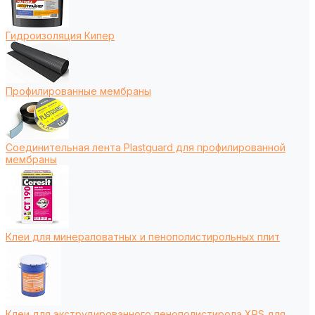
Гидроизоляция Кипер
Профилированные мембраны
Соединительная лента Plastguard для профилированной
мембраны
Клеи для минераловатных и пенополистирольных плит
Клеи для экструдированного пенополистирола XPS для