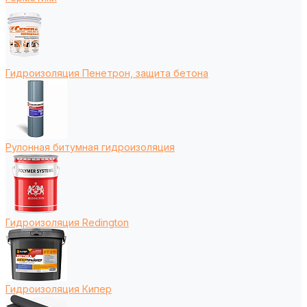
Гидроизоляция Пенетрон, защита бетона
Рулонная битумная гидроизоляция
Гидроизоляция Redington
Гидроизоляция Кипер