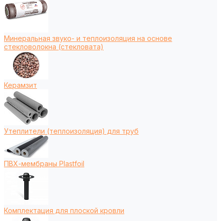
Минеральная звуко- и теплоизоляция на основе
стекловолокна (стекловата)
Керамзит
Утеплители (теплоизоляция) для труб
ПВХ-мембраны Plastfoil
Комплектация для плоской кровли