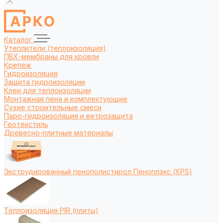
Каталог
Утеплители (теплоизоляция)
ПВХ-мембраны для кровли
Крепеж
Гидроизоляция
Защита гидроизоляции
Клеи для теплоизоляции
Монтажная пена и комплектующие
Сухие строительные смеси
Паро-гидроизоляция и ветрозащита
Геотекстиль
Древесно-плитные материалы
Экструдированный пенополистирол Пеноплэкс (XPS)
Теплоизоляция PIR (плиты)