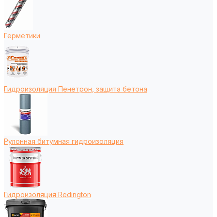
Герметики
Гидроизоляция Пенетрон, защита бетона
Рулонная битумная гидроизоляция
Гидроизоляция Redington