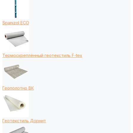
Spanizol ECO
Термоскреплённый геотекстиль F-tex
Геополотно ВК
Геотекстиль Дорнит