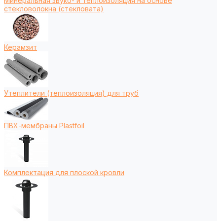
Минеральная звуко- и теплоизоляция на основе
стекловолокна (стекловата)
Керамзит
Утеплители (теплоизоляция) для труб
ПВХ-мембраны Plastfoil
Комплектация для плоской кровли