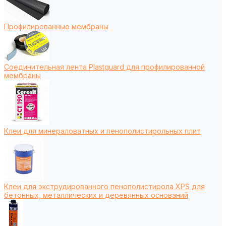
Профилированные мембраны
Соединительная лента Plastguard для профилированной
мембраны
Клеи для минераловатных и пенополистирольных плит
Клеи для экструдированного пенополистирола XPS для
бетонных, металлических и деревянных оснований