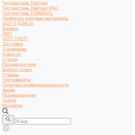
Геотекстиль Лайтекс
Геотекстиль Лайтекс PRO
Геотекстиль TERRAISOL
Древесно-плитные материалы
ОСП-3 (OSB-3)
Фанера
ДВП
ДСП, ЛДСП
Доставка
О компании
Новости
Статьи
Производители
Вопрос-ответ
Отзывы
Сертификаты
Политика конфиденциальности
Акции
Производители
Услуги
Контакты