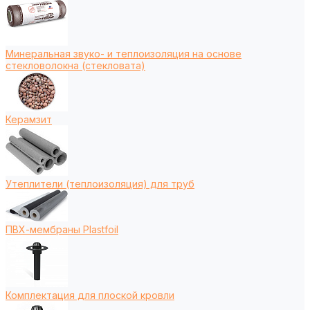
Минеральная звуко- и теплоизоляция на основе
стекловолокна (стекловата)
Керамзит
Утеплители (теплоизоляция) для труб
ПВХ-мембраны Plastfoil
Комплектация для плоской кровли