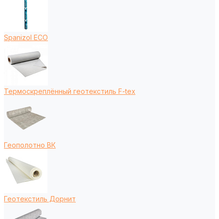
Spanizol ECO
Термоскреплённый геотекстиль F-tex
Геополотно ВК
Геотекстиль Дорнит