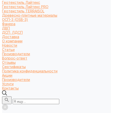
Геотекстиль Лайтекс
Геотекстиль Лайтекс PRO
Геотекстиль TERRAISOL
Древесно-плитные материалы
ОСП-3 (OSB-3)
Фанера
ДВП
ДСП, ЛДСП
Доставка
О компании
Новости
Статьи
Производители
Вопрос-ответ
Отзывы
Сертификаты
Политика конфиденциальности
Акции
Производители
Услуги
Контакты