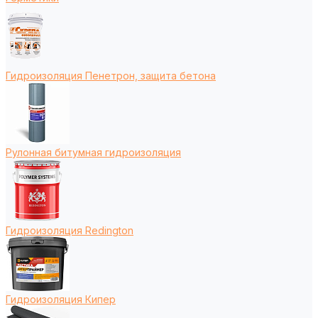
Гидроизоляция Пенетрон, защита бетона
Рулонная битумная гидроизоляция
Гидроизоляция Redington
Гидроизоляция Кипер