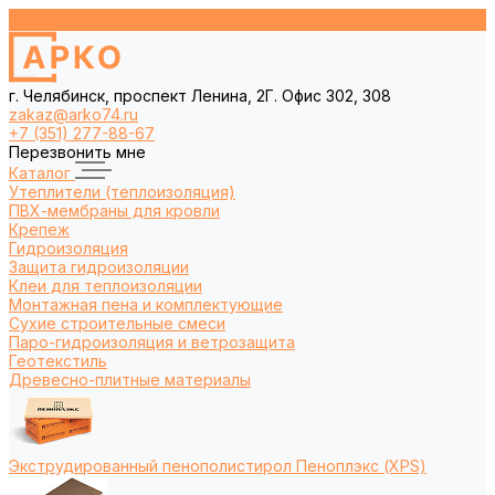
г. Челябинск, проспект Ленина, 2Г. Офис 302, 308
zakaz@arko74.ru
+7 (351) 277-88-67
Перезвонить мне
Каталог
Утеплители (теплоизоляция)
ПВХ-мембраны для кровли
Крепеж
Гидроизоляция
Защита гидроизоляции
Клеи для теплоизоляции
Монтажная пена и комплектующие
Сухие строительные смеси
Паро-гидроизоляция и ветрозащита
Геотекстиль
Древесно-плитные материалы
Экструдированный пенополистирол Пеноплэкс (XPS)