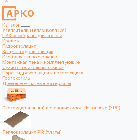
Каталог
Утеплители (теплоизоляция)
ПВХ-мембраны для кровли
Крепеж
Гидроизоляция
Защита гидроизоляции
Клеи для теплоизоляции
Монтажная пена и комплектующие
Сухие строительные смеси
Паро-гидроизоляция и ветрозащита
Геотекстиль
Древесно-плитные материалы
Экструдированный пенополистирол Пеноплэкс (XPS)
Теплоизоляция PIR (плиты)