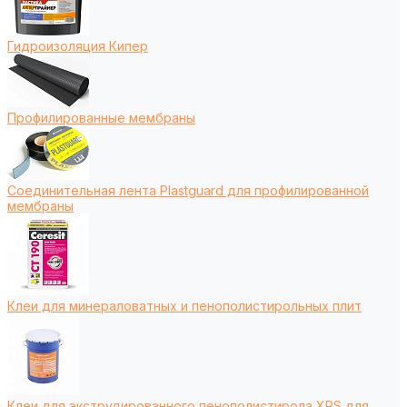
Гидроизоляция Кипер
Профилированные мембраны
Соединительная лента Plastguard для профилированной
мембраны
Клеи для минераловатных и пенополистирольных плит
Клеи для экструдированного пенополистирола XPS для