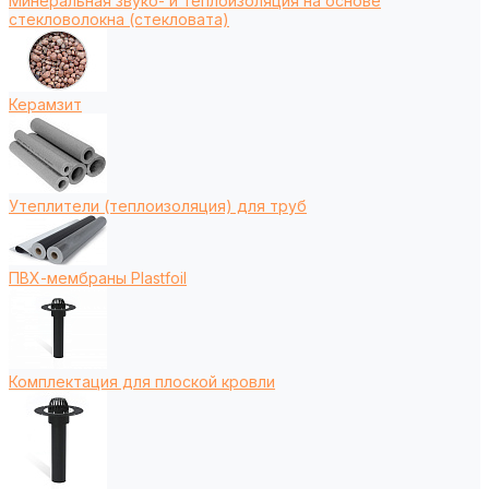
Минеральная звуко- и теплоизоляция на основе
стекловолокна (стекловата)
Керамзит
Утеплители (теплоизоляция) для труб
ПВХ-мембраны Plastfoil
Комплектация для плоской кровли