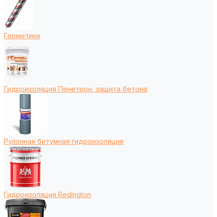
Герметики
Гидроизоляция Пенетрон, защита бетона
Рулонная битумная гидроизоляция
Гидроизоляция Redington