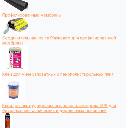
Профилированные мембраны
Соединительная лента Plastguard для профилированной
мембраны
Клеи для минераловатных и пенополистирольных плит
Клеи для экструдированного пенополистирола XPS для
бетонных, металлических и деревянных оснований