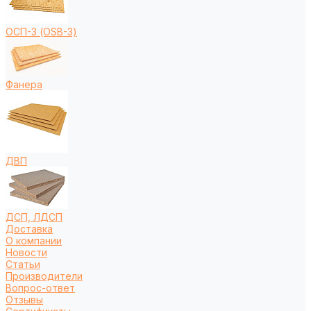
ОСП-3 (OSB-3)
Фанера
ДВП
ДСП, ЛДСП
Доставка
О компании
Новости
Статьи
Производители
Вопрос-ответ
Отзывы