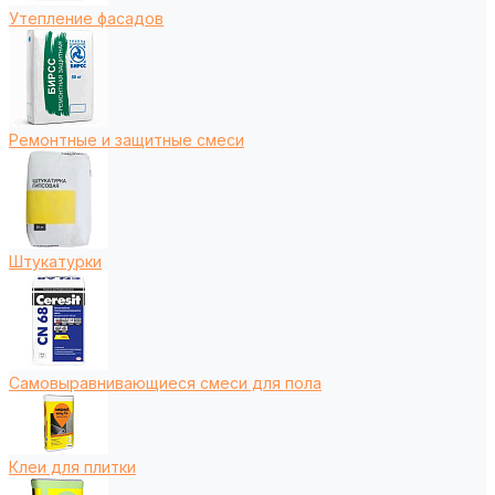
Утепление фасадов
Ремонтные и защитные смеси
Штукатурки
Самовыравнивающиеся смеси для пола
Клеи для плитки