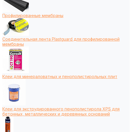
Профилированные мембраны
Соединительная лента Plastguard для профилированной
мембраны
Клеи для минераловатных и пенополистирольных плит
Клеи для экструдированного пенополистирола XPS для
бетонных, металлических и деревянных оснований