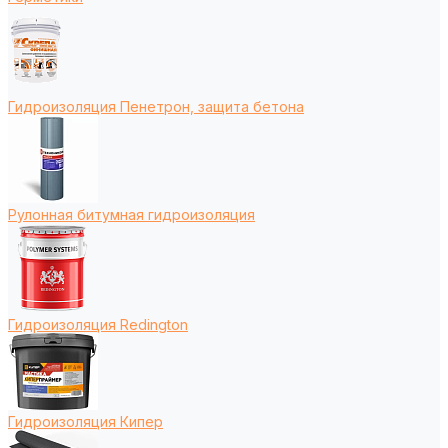
Гидроизоляция Пенетрон, защита бетона
Рулонная битумная гидроизоляция
Гидроизоляция Redington
Гидроизоляция Кипер