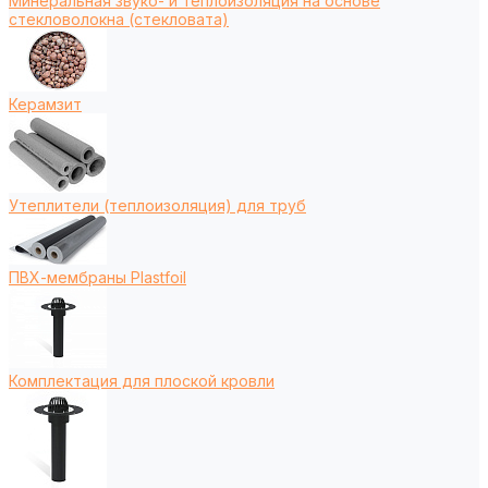
Минеральная звуко- и теплоизоляция на основе
стекловолокна (стекловата)
Керамзит
Утеплители (теплоизоляция) для труб
ПВХ-мембраны Plastfoil
Комплектация для плоской кровли