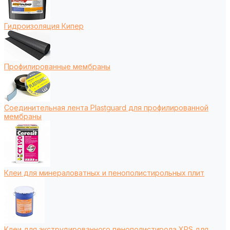
Гидроизоляция Кипер
Профилированные мембраны
Соединительная лента Plastguard для профилированной
мембраны
Клеи для минераловатных и пенополистирольных плит
Клеи для экструдированного пенополистирола XPS для