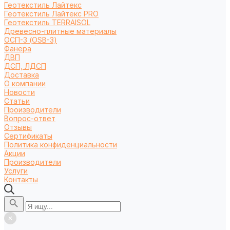
Геотекстиль Лайтекс
Геотекстиль Лайтекс PRO
Геотекстиль TERRAISOL
Древесно-плитные материалы
ОСП-3 (OSB-3)
Фанера
ДВП
ДСП, ЛДСП
Доставка
О компании
Новости
Статьи
Производители
Вопрос-ответ
Отзывы
Сертификаты
Политика конфиденциальности
Акции
Производители
Услуги
Контакты