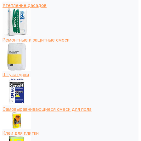
Утепление фасадов
Ремонтные и защитные смеси
Штукатурки
Самовыравнивающиеся смеси для пола
Клеи для плитки