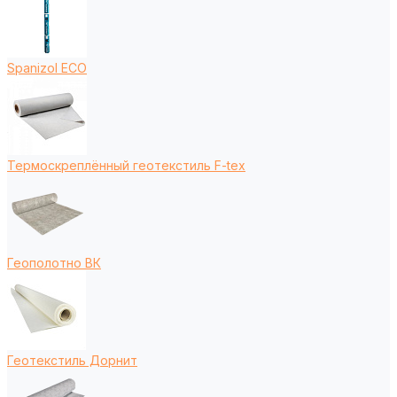
Spanizol ECO
Термоскреплённый геотекстиль F-tex
Геополотно ВК
Геотекстиль Дорнит