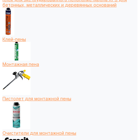
бетонных, металлических и деревянных оснований
Клей-пены
Монтажная пена
Пистолет для монтажной пены
Очистители для монтажной пены