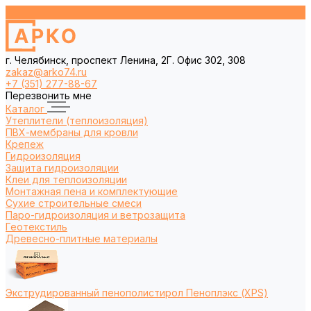
г. Челябинск, проспект Ленина, 2Г. Офис 302, 308
zakaz@arko74.ru
+7 (351) 277-88-67
Перезвонить мне
Каталог
Утеплители (теплоизоляция)
ПВХ-мембраны для кровли
Крепеж
Гидроизоляция
Защита гидроизоляции
Клеи для теплоизоляции
Монтажная пена и комплектующие
Сухие строительные смеси
Паро-гидроизоляция и ветрозащита
Геотекстиль
Древесно-плитные материалы
Экструдированный пенополистирол Пеноплэкс (XPS)