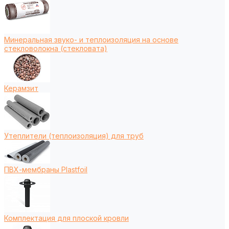
Минеральная звуко- и теплоизоляция на основе
стекловолокна (стекловата)
Керамзит
Утеплители (теплоизоляция) для труб
ПВХ-мембраны Plastfoil
Комплектация для плоской кровли