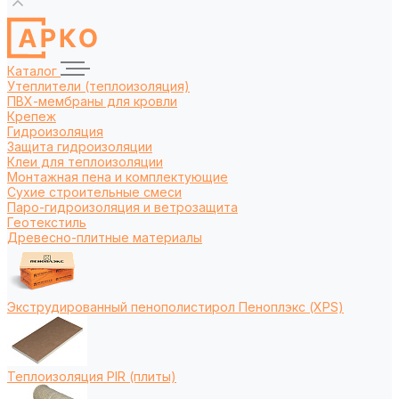
Каталог
Утеплители (теплоизоляция)
ПВХ-мембраны для кровли
Крепеж
Гидроизоляция
Защита гидроизоляции
Клеи для теплоизоляции
Монтажная пена и комплектующие
Сухие строительные смеси
Паро-гидроизоляция и ветрозащита
Геотекстиль
Древесно-плитные материалы
Экструдированный пенополистирол Пеноплэкс (XPS)
Теплоизоляция PIR (плиты)