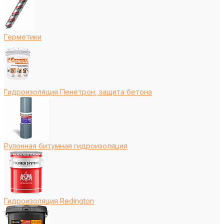
Герметики
Гидроизоляция Пенетрон, защита бетона
Рулонная битумная гидроизоляция
Гидроизоляция Redington