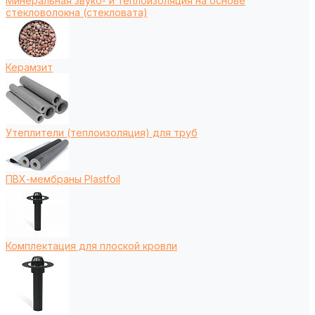
Минеральная звуко- и теплоизоляция на основе
стекловолокна (стекловата)
Керамзит
Утеплители (теплоизоляция) для труб
ПВХ-мембраны Plastfoil
Комплектация для плоской кровли