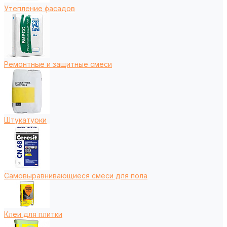
Утепление фасадов
Ремонтные и защитные смеси
Штукатурки
Самовыравнивающиеся смеси для пола
Клеи для плитки