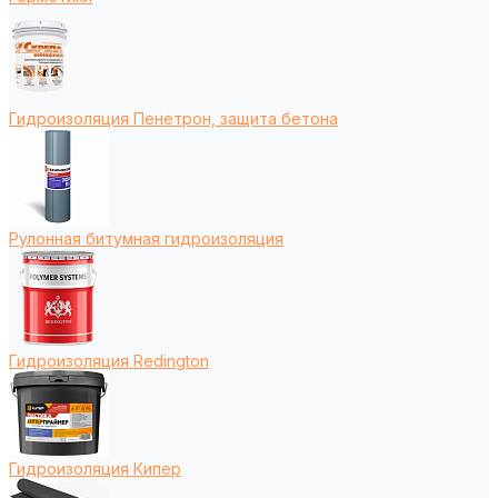
Гидроизоляция Пенетрон, защита бетона
Рулонная битумная гидроизоляция
Гидроизоляция Redington
Гидроизоляция Кипер