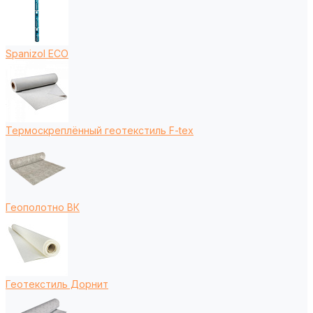
Spanizol ECO
Термоскреплённый геотекстиль F-tex
Геополотно ВК
Геотекстиль Дорнит