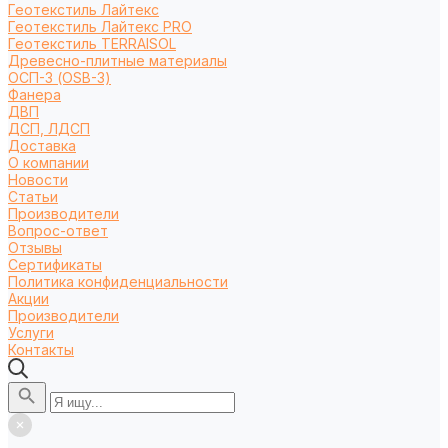
Геотекстиль Лайтекс
Геотекстиль Лайтекс PRO
Геотекстиль TERRAISOL
Древесно-плитные материалы
ОСП-3 (OSB-3)
Фанера
ДВП
ДСП, ЛДСП
Доставка
О компании
Новости
Статьи
Производители
Вопрос-ответ
Отзывы
Сертификаты
Политика конфиденциальности
Акции
Производители
Услуги
Контакты