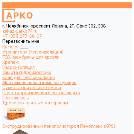
г. Челябинск, проспект Ленина, 2Г. Офис 302, 308
zakaz@arko74.ru
+7 (351) 277-88-67
Перезвонить мне
Каталог
Утеплители (теплоизоляция)
ПВХ-мембраны для кровли
Крепеж
Гидроизоляция
Защита гидроизоляции
Клеи для теплоизоляции
Монтажная пена и комплектующие
Сухие строительные смеси
Паро-гидроизоляция и ветрозащита
Геотекстиль
Древесно-плитные материалы
Экструдированный пенополистирол Пеноплэкс (XPS)