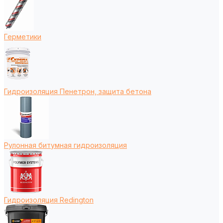
Герметики
Гидроизоляция Пенетрон, защита бетона
Рулонная битумная гидроизоляция
Гидроизоляция Redington