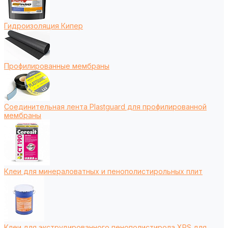
Гидроизоляция Кипер
Профилированные мембраны
Соединительная лента Plastguard для профилированной
мембраны
Клеи для минераловатных и пенополистирольных плит
Клеи для экструдированного пенополистирола XPS для