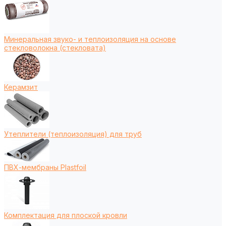
Минеральная звуко- и теплоизоляция на основе
стекловолокна (стекловата)
Керамзит
Утеплители (теплоизоляция) для труб
ПВХ-мембраны Plastfoil
Комплектация для плоской кровли