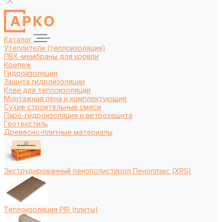
Каталог
Утеплители (теплоизоляция)
ПВХ-мембраны для кровли
Крепеж
Гидроизоляция
Защита гидроизоляции
Клеи для теплоизоляции
Монтажная пена и комплектующие
Сухие строительные смеси
Паро-гидроизоляция и ветрозащита
Геотекстиль
Древесно-плитные материалы
Экструдированный пенополистирол Пеноплэкс (XPS)
Теплоизоляция PIR (плиты)