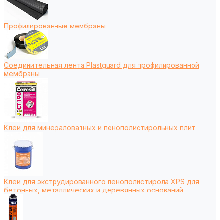
Профилированные мембраны
Соединительная лента Plastguard для профилированной
мембраны
Клеи для минераловатных и пенополистирольных плит
Клеи для экструдированного пенополистирола XPS для
бетонных, металлических и деревянных оснований