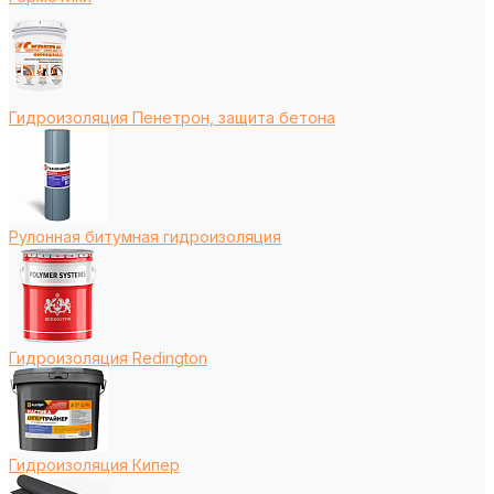
Гидроизоляция Пенетрон, защита бетона
Рулонная битумная гидроизоляция
Гидроизоляция Redington
Гидроизоляция Кипер