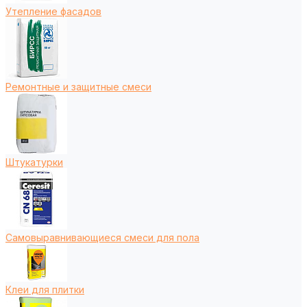
Утепление фасадов
Ремонтные и защитные смеси
Штукатурки
Самовыравнивающиеся смеси для пола
Клеи для плитки