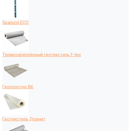
Spanizol ECO
Термоскреплённый геотекстиль F-tex
Геополотно ВК
Геотекстиль Дорнит