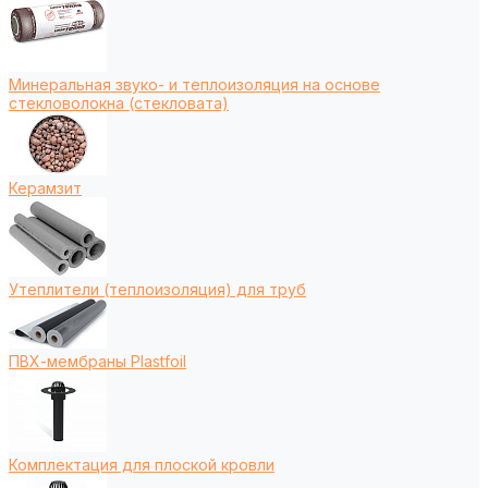
Минеральная звуко- и теплоизоляция на основе
стекловолокна (стекловата)
Керамзит
Утеплители (теплоизоляция) для труб
ПВХ-мембраны Plastfoil
Комплектация для плоской кровли