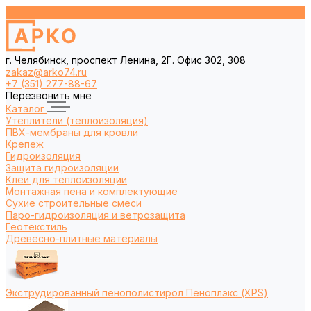
г. Челябинск, проспект Ленина, 2Г. Офис 302, 308
zakaz@arko74.ru
+7 (351) 277-88-67
Перезвонить мне
Каталог
Утеплители (теплоизоляция)
ПВХ-мембраны для кровли
Крепеж
Гидроизоляция
Защита гидроизоляции
Клеи для теплоизоляции
Монтажная пена и комплектующие
Сухие строительные смеси
Паро-гидроизоляция и ветрозащита
Геотекстиль
Древесно-плитные материалы
Экструдированный пенополистирол Пеноплэкс (XPS)