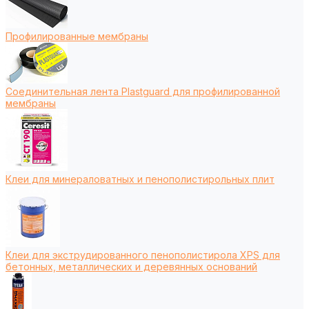
Профилированные мембраны
Соединительная лента Plastguard для профилированной
мембраны
Клеи для минераловатных и пенополистирольных плит
Клеи для экструдированного пенополистирола XPS для
бетонных, металлических и деревянных оснований