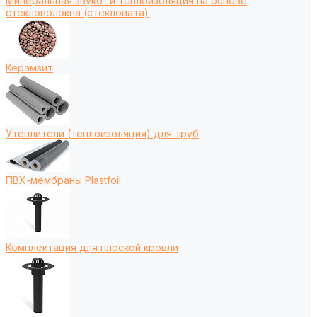
Минеральная звуко- и теплоизоляция на основе
стекловолокна (стекловата)
Керамзит
Утеплители (теплоизоляция) для труб
ПВХ-мембраны Plastfoil
Комплектация для плоской кровли