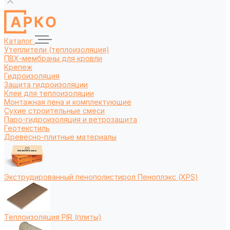
Каталог
Утеплители (теплоизоляция)
ПВХ-мембраны для кровли
Крепеж
Гидроизоляция
Защита гидроизоляции
Клеи для теплоизоляции
Монтажная пена и комплектующие
Сухие строительные смеси
Паро-гидроизоляция и ветрозащита
Геотекстиль
Древесно-плитные материалы
Экструдированный пенополистирол Пеноплэкс (XPS)
Теплоизоляция PIR (плиты)