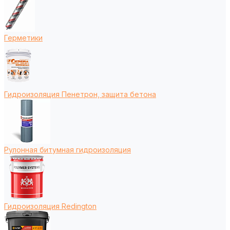
Герметики
Гидроизоляция Пенетрон, защита бетона
Рулонная битумная гидроизоляция
Гидроизоляция Redington