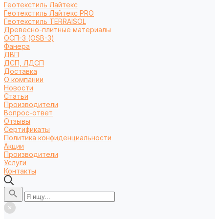
Геотекстиль Лайтекс
Геотекстиль Лайтекс PRO
Геотекстиль TERRAISOL
Древесно-плитные материалы
ОСП-3 (OSB-3)
Фанера
ДВП
ДСП, ЛДСП
Доставка
О компании
Новости
Статьи
Производители
Вопрос-ответ
Отзывы
Сертификаты
Политика конфиденциальности
Акции
Производители
Услуги
Контакты