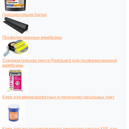
Гидроизоляция Кипер
Профилированные мембраны
Соединительная лента Plastguard для профилированной
мембраны
Клеи для минераловатных и пенополистирольных плит
Клеи для экструдированного пенополистирола XPS для