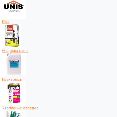
Unis
Отделка стен
Грунтовки
Утепление фасадов