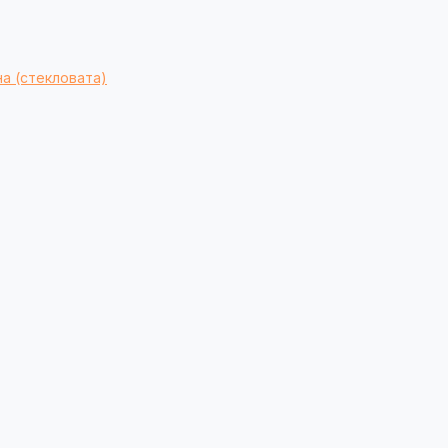
а (стекловата)