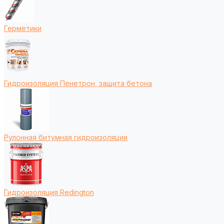
Герметики
Гидроизоляция Пенетрон, защита бетона
Рулонная битумная гидроизоляция
Гидроизоляция Redington