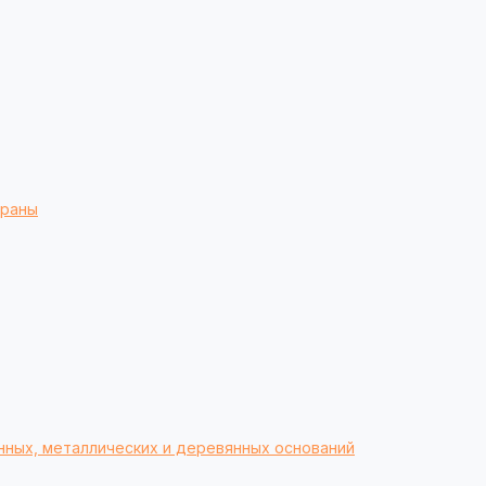
браны
нных, металлических и деревянных оснований