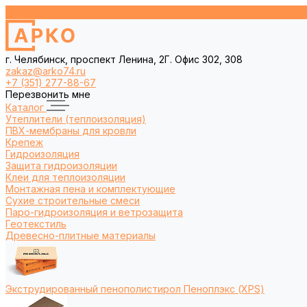
г. Челябинск, проспект Ленина, 2Г. Офис 302, 308
zakaz@arko74.ru
+7 (351) 277-88-67
Перезвонить мне
Каталог
Утеплители (теплоизоляция)
ПВХ-мембраны для кровли
Крепеж
Гидроизоляция
Защита гидроизоляции
Клеи для теплоизоляции
Монтажная пена и комплектующие
Сухие строительные смеси
Паро-гидроизоляция и ветрозащита
Геотекстиль
Древесно-плитные материалы
Экструдированный пенополистирол Пеноплэкс (XPS)