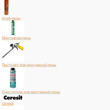
Клей-пены
Монтажная пена
Пистолет для монтажной пены
Очистители для монтажной пены
Ceresit