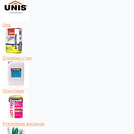
Unis
Отделка стен
Грунтовки
Утепление фасадов