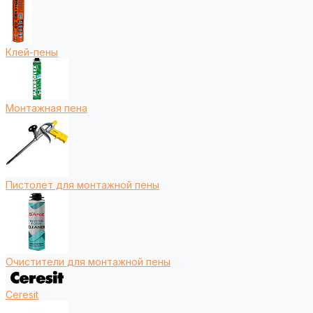
Клей-пены
Монтажная пена
Пистолет для монтажной пены
Очистители для монтажной пены
Ceresit