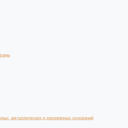
браны
нных, металлических и деревянных оснований