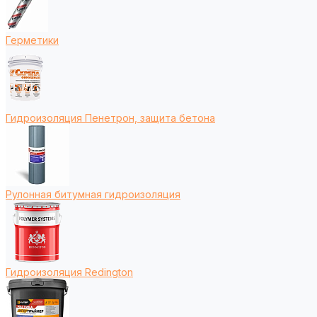
Герметики
Гидроизоляция Пенетрон, защита бетона
Рулонная битумная гидроизоляция
Гидроизоляция Redington