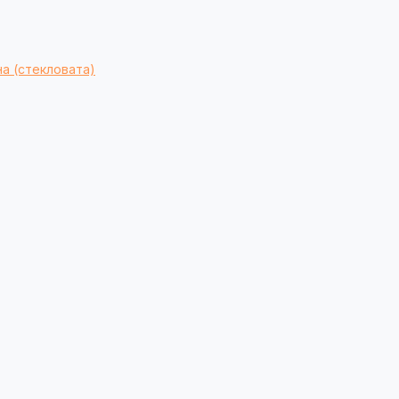
а (стекловата)