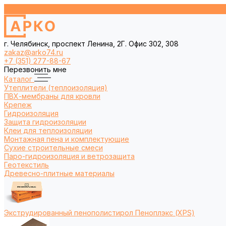
г. Челябинск, проспект Ленина, 2Г. Офис 302, 308
zakaz@arko74.ru
+7 (351) 277-88-67
Перезвонить мне
Каталог
Утеплители (теплоизоляция)
ПВХ-мембраны для кровли
Крепеж
Гидроизоляция
Защита гидроизоляции
Клеи для теплоизоляции
Монтажная пена и комплектующие
Сухие строительные смеси
Паро-гидроизоляция и ветрозащита
Геотекстиль
Древесно-плитные материалы
Экструдированный пенополистирол Пеноплэкс (XPS)